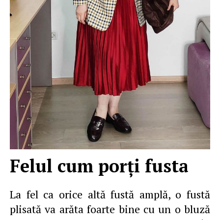
Felul cum porţi fusta
La fel ca orice altă fustă amplă, o fustă
plisată va arăta foarte bine cu un o bluză