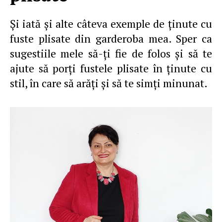
Şi iată şi alte câteva exemple de ţinute cu
fuste plisate din garderoba mea. Sper ca
sugestiile mele să-ţi fie de folos şi să te
ajute să porţi fustele plisate în ţinute cu
stil, în care să arăţi şi să te simţi minunat.