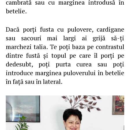
cambrată sau cu marginea introdusă în
betelie.
Dacă porţi fusta cu pulovere, cardigane
sau sacouri mai largi ai grijă să-ţi
marchezi talia. Te poţi baza pe contrastul
dintre fustă şi topul pe care îl porţi pe
dedesubt, poţi purta curea sau poţi
introduce marginea puloverului în betelie
în faţă sau în lateral.