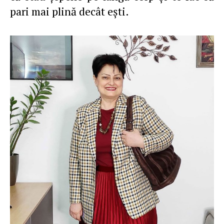
pari mai plină decât eşti.