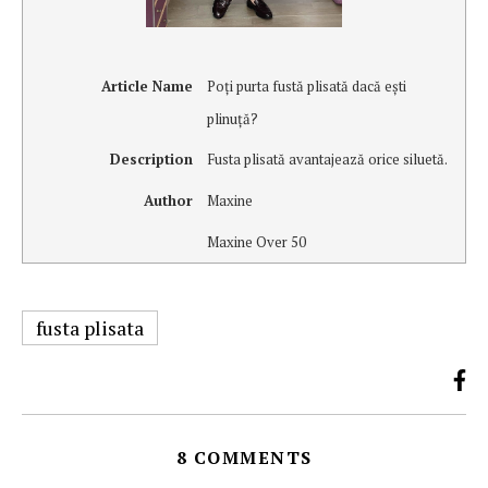
Article Name
Poţi purta fustă plisată dacă eşti
plinuţă?
Description
Fusta plisată avantajează orice siluetă.
Author
Maxine
Maxine Over 50
fusta plisata
8 COMMENTS