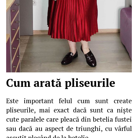
Cum arată pliseurile
Este important felul cum sunt create
pliseurile, mai exact dacă sunt ca nişte
cute paralele care pleacă din betelia fustei
sau dacă au aspect de triunghi, cu vârful
ascuţit plecând de la betelie.