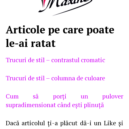
Articole pe care poate
le-ai ratat
Trucuri de stil – contrastul cromatic
Trucuri de stil – columna de culoare
Cum să porţi un pulover
supradimensionat când eşti plinuţă
Dacă articolul ţi-a plăcut dă-i un Like şi