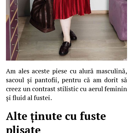
Am ales aceste piese cu alură masculină,
sacoul şi pantofii, pentru că am dorit să
creez un contrast stilistic cu aerul feminin
şi fluid al fustei.
Alte ţinute cu fuste
plisate