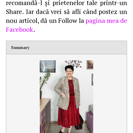
recomandă-l şi prietenelor tale printr-un
Share. Iar dacă vrei să afli când postez un
nou articol, dă un Follow la
pagina mea de
Facebook
.
Summary