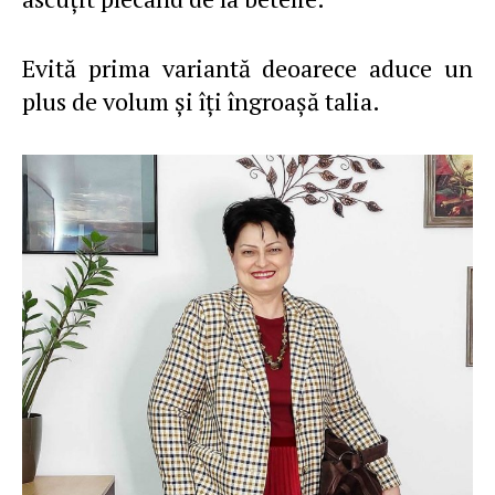
Evită prima variantă deoarece aduce un
plus de volum şi îţi îngroaşă talia.