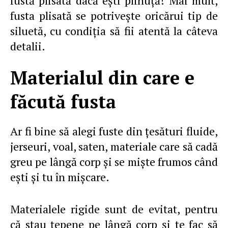
fustă plisată dacă eşti plinuţă! Mai mult,
fusta plisată se potriveşte oricărui tip de
siluetă, cu condiţia să fii atentă la câteva
detalii.
Materialul din care e
făcută fusta
Ar fi bine să alegi fuste din ţesături fluide,
jerseuri, voal, saten, materiale care să cadă
greu pe lângă corp şi se mişte frumos când
eşti şi tu în mişcare.
Materialele rigide sunt de evitat, pentru
că stau ţepene pe lângă corp şi te fac să