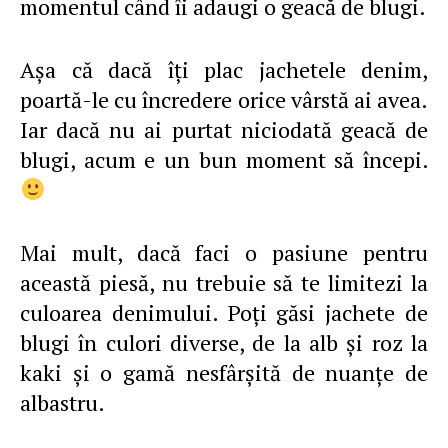
momentul când îi adaugi o geacă de blugi.
Aşa că dacă îţi plac jachetele denim,
poartă-le cu încredere orice vârstă ai avea.
Iar dacă nu ai purtat niciodată geacă de
blugi, acum e un bun moment să începi.
Mai mult, dacă faci o pasiune pentru
această piesă, nu trebuie să te limitezi la
culoarea denimului. Poţi găsi jachete de
blugi în culori diverse, de la alb şi roz la
kaki şi o gamă nesfârşită de nuanţe de
albastru.