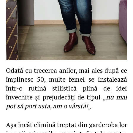
Odată cu trecerea anilor, mai ales după ce
împlinesc 50, multe femei se instalează
într-o rutină stilistică plină de idei
învechite şi prejudecăţi de tipul „
nu mai
pot să port asta, am o vârstă!
„
Aşa încât elimină treptat din garderoba lor