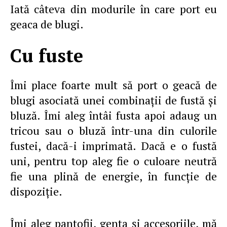
Iată câteva din modurile în care port eu
geaca de blugi.
Cu fuste
Îmi place foarte mult să port o geacă de
blugi asociată unei combinaţii de fustă şi
bluză. Îmi aleg întâi fusta apoi adaug un
tricou sau o bluză într-una din culorile
fustei, dacă-i imprimată. Dacă e o fustă
uni, pentru top aleg fie o culoare neutră
fie una plină de energie, în funcţie de
dispoziţie.
Îmi aleg pantofii, genta şi accesoriile, mă