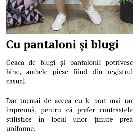
Cu pantaloni şi blugi
Geaca de blugi şi pantalonii potrivesc
bine, ambele piese fiind din registrul
casual.
Dar tocmai de aceea eu le port mai rar
împreună, pentru că prefer contrastele
stilistice în locul unor ţinute prea
uniforme.