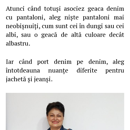
Atunci când totuşi asociez geaca denim
cu pantaloni, aleg nişte pantaloni mai
neobişnuiţi, cum sunt cei în dungi sau cei
albi, sau o geacă de altă culoare decât
albastru.
Iar când port denim pe denim, aleg
întotdeauna nuanţe diferite pentru
jachetă şi jeanşi.