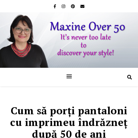
Cum să porţi pantaloni
cu imprimeu îndrăzneţ
după 50 de ani