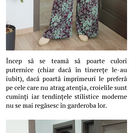
Încep să se teamă să poarte culori
puternice (chiar dacă în tinereţe le-au
iubit), dacă poartă imprimeuri le preferă
pe cele care nu atrag atenţia, croielile sunt
cuminţi iar tendinţele stilistice moderne
nu se mai regăsesc în garderoba lor.