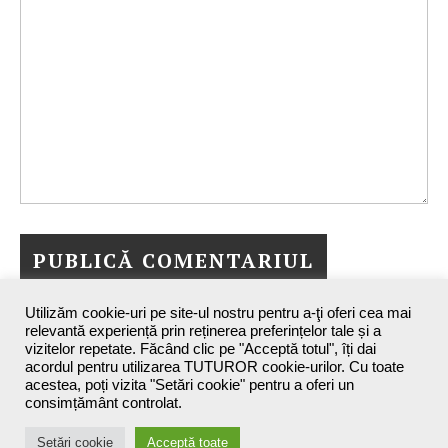
Utilizăm cookie-uri pe site-ul nostru pentru a-ţi oferi cea mai
relevantă experiență prin reținerea preferințelor tale și a
vizitelor repetate. Făcând clic pe "Acceptă totul", îți dai
acordul pentru utilizarea TUTUROR cookie-urilor. Cu toate
acestea, poți vizita "Setări cookie" pentru a oferi un
consimțământ controlat.
Maxine`s Blog - 2026 ©
Setări cookie
Acceptă toate