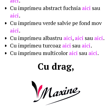
aici
.
Cu imprimeu abstract fuchsia
aici
sau
aici
.
Cu imprimeu verde salvie pe fond mov
aici
.
Cu imprimeu albastru
aici
,
aici
sau
aici
.
Cu imprimeu turcoaz
aici
sau
aici
.
Cu imprimeu multicolor
aici
sau
aici
.
Cu drag,