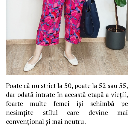
Poate că nu strict la 50, poate la 52 sau 55,
dar odată intrate în această etapă a vieţii,
foarte multe femei îşi schimbă pe
nesimţite stilul care devine mai
convenţional şi mai neutru.