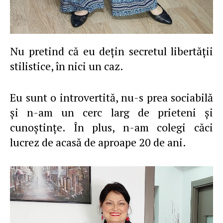
Nu pretind că eu deţin secretul libertăţii
stilistice, în nici un caz.
Eu sunt o introvertită, nu-s prea sociabilă
şi n-am un cerc larg de prieteni şi
cunoştinţe. În plus, n-am colegi căci
lucrez de acasă de aproape 20 de ani.