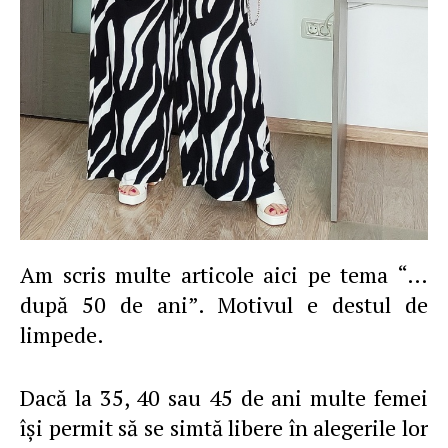
Am scris multe articole aici pe tema “…
după 50 de ani”. Motivul e destul de
limpede.
Dacă la 35, 40 sau 45 de ani multe femei
îşi permit să se simtă libere în alegerile lor