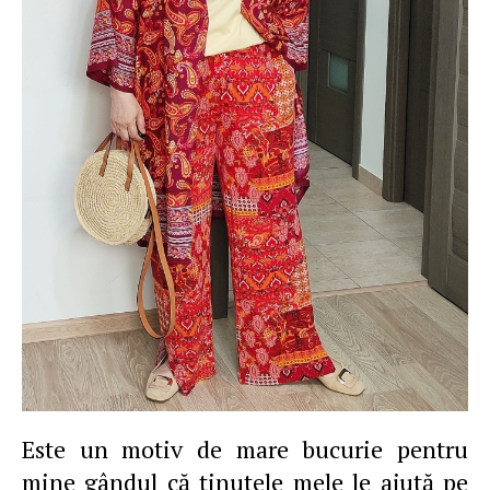
Este un motiv de mare bucurie pentru
mine gândul că ţinutele mele le ajută pe