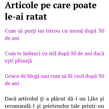
Articole pe care poate
le-ai ratat
Cum să porţi un tricou cu mesaj după 50
de ani
Cum te îmbraci cu stil după 50 de ani dacă
eşti plinuţă
Geaca de blugi sau cum să fii cool după 50
de ani
Dacă articolul ţi-a plăcut dă-i un Like şi
recomandă-l şi prietenelor tale printr-un