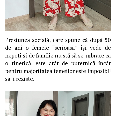
Presiunea socială, care spune că după 50
de ani o femeie “serioasă” îşi vede de
nepoţi şi de familie nu stă să se-mbrace ca
o tinerică, este atât de puternică încât
pentru majoritatea femeilor este imposibil
să-i reziste.