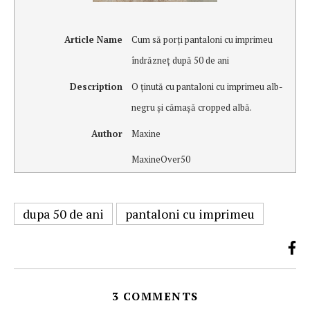
Article Name
Cum să porţi pantaloni cu imprimeu
îndrăzneţ după 50 de ani
Description
O ţinută cu pantaloni cu imprimeu alb-
negru şi cămaşă cropped albă.
Author
Maxine
MaxineOver50
dupa 50 de ani
pantaloni cu imprimeu
3 COMMENTS