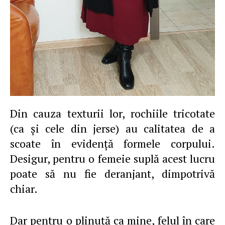
Din cauza texturii lor, rochiile tricotate
(ca şi cele din jerse) au calitatea de a
scoate în evidenţă formele corpului.
Desigur, pentru o femeie suplă acest lucru
poate să nu fie deranjant, dimpotrivă
chiar.
Dar pentru o plinuţă ca mine, felul în care