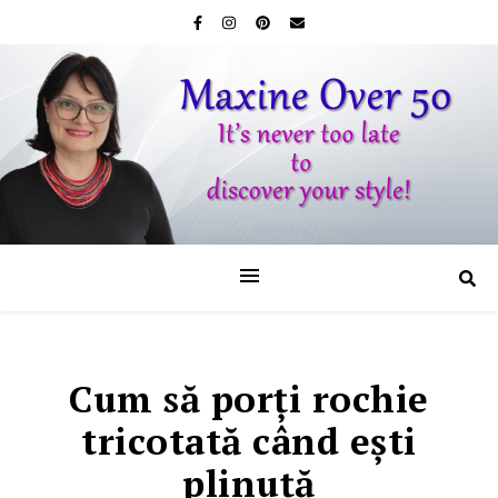
Cum să porţi rochie
tricotată când eşti
plinuţă