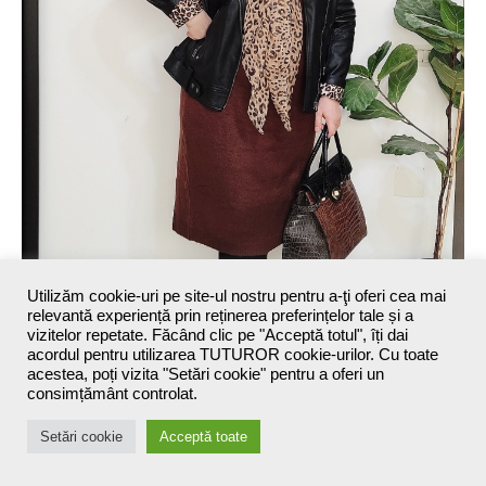
Utilizăm cookie-uri pe site-ul nostru pentru a-ţi oferi cea mai
relevantă experiență prin reținerea preferințelor tale și a
vizitelor repetate. Făcând clic pe "Acceptă totul", îți dai
acordul pentru utilizarea TUTUROR cookie-urilor. Cu toate
acestea, poți vizita "Setări cookie" pentru a oferi un
consimțământ controlat.
Setări cookie
Acceptă toate