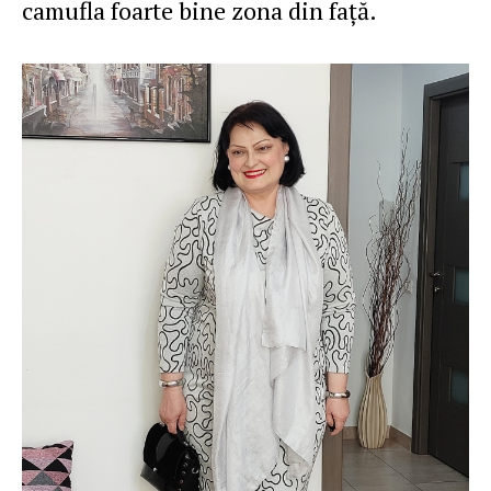
camufla foarte bine zona din faţă.