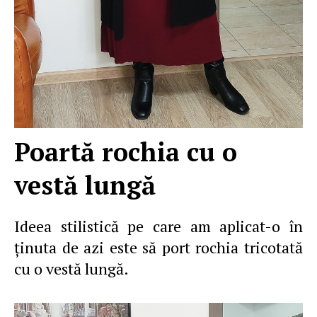
Poartă rochia cu o
vestă lungă
Ideea stilistică pe care am aplicat-o în
ţinuta de azi este să port rochia tricotată
cu o vestă lungă.