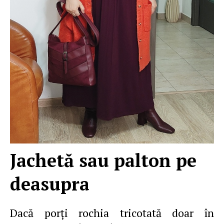
Jachetă sau palton pe
deasupra
Dacă porţi rochia tricotată doar în