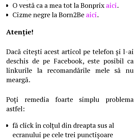
O vestă ca a mea tot la Bonprix
aici
.
Cizme negre la Born2Be
aici
.
Atenţie!
Dacă citeşti acest articol pe telefon şi l-ai
deschis de pe Facebook, este posibil ca
linkurile la recomandările mele să nu
meargă.
Poţi remedia foarte simplu problema
astfel:
fă click în colţul din dreapta sus al
ecranului pe cele trei punctişoare