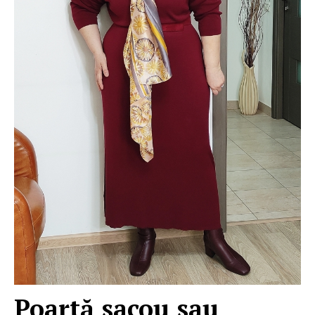
Poartă sacou sau