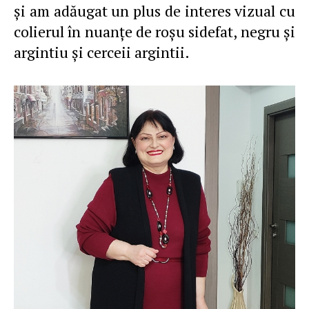
şi am adăugat un plus de interes vizual cu
colierul în nuanţe de roşu sidefat, negru şi
argintiu şi cerceii argintii.