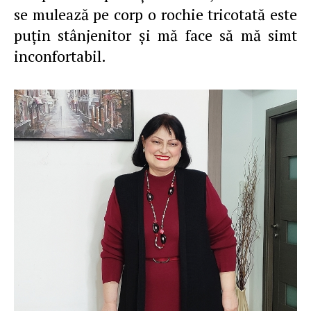
se mulează pe corp o rochie tricotată este
puţin stânjenitor şi mă face să mă simt
inconfortabil.