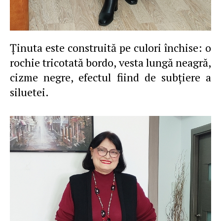
Ţinuta este construită pe culori închise: o
rochie tricotată bordo, vesta lungă neagră,
cizme negre, efectul fiind de subţiere a
siluetei.