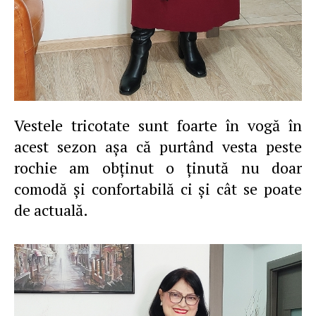
Vestele tricotate sunt foarte în vogă în
acest sezon aşa că purtând vesta peste
rochie am obţinut o ţinută nu doar
comodă şi confortabilă ci şi cât se poate
de actuală.