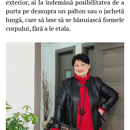
exterior, ai la îndemână posibilitatea de a
purta pe deasupra un palton sau o jachetă
lungă, care să lase să se bănuiască formele
corpului, fără a le etala.