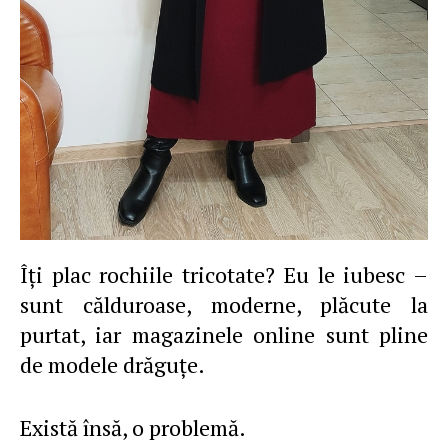
Îţi plac rochiile tricotate? Eu le iubesc –
sunt călduroase, moderne, plăcute la
purtat, iar magazinele online sunt pline
de modele drăguţe.
Există însă, o problemă.