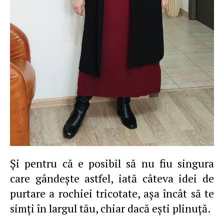
Şi pentru că e posibil să nu fiu singura
care gândeşte astfel, iată câteva idei de
purtare a rochiei tricotate, aşa încât să te
simţi în largul tău, chiar dacă eşti plinuţă.