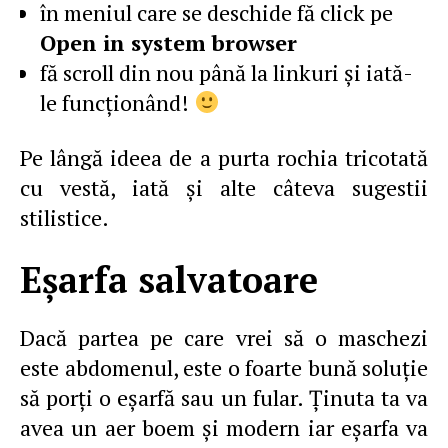
în meniul care se deschide fă click pe
Open in system browser
fă scroll din nou până la linkuri şi iată-
le funcţionând!
Pe lângă ideea de a purta rochia tricotată
cu vestă, iată şi alte câteva sugestii
stilistice.
Eşarfa salvatoare
Dacă partea pe care vrei să o maschezi
este abdomenul, este o foarte bună soluţie
să porţi o eşarfă sau un fular. Ţinuta ta va
avea un aer boem şi modern iar eşarfa va