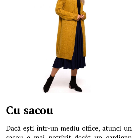
Cu sacou
Dacă eşti într-un mediu office, atunci un
sacou e mai potrivit decât un cardigan