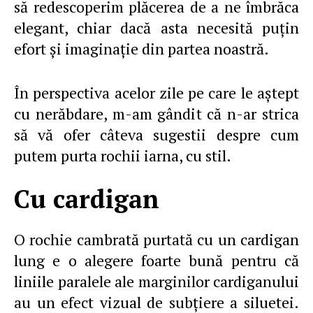
să redescoperim plăcerea de a ne îmbrăca
elegant, chiar dacă asta necesită puţin
efort şi imaginaţie din partea noastră.
În perspectiva acelor zile pe care le aştept
cu nerăbdare, m-am gândit că n-ar strica
să vă ofer câteva sugestii despre cum
putem purta rochii iarna, cu stil.
Cu cardigan
O rochie cambrată purtată cu un cardigan
lung e o alegere foarte bună pentru că
liniile paralele ale marginilor cardiganului
au un efect vizual de subţiere a siluetei.