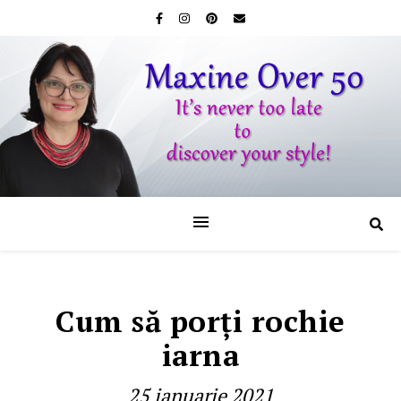
Cum să porţi rochie
iarna
25 ianuarie 2021