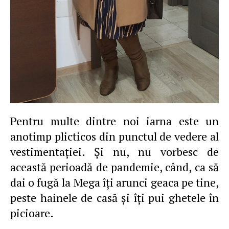
Pentru multe dintre noi iarna este un
anotimp plicticos din punctul de vedere al
vestimentaţiei. Şi nu, nu vorbesc de
această perioadă de pandemie, când, ca să
dai o fugă la Mega îţi arunci geaca pe tine,
peste hainele de casă şi îţi pui ghetele în
picioare.