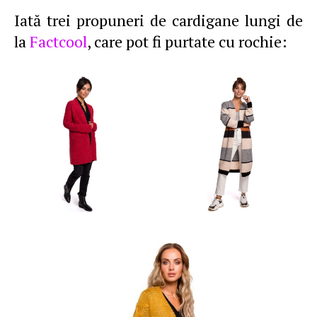
Iată trei propuneri de cardigane lungi de
la
Factcool
, care pot fi purtate cu rochie: