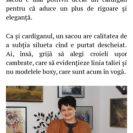
pentru că aduce un plus de rigoare şi
eleganţă.
Ca şi cardiganul, un sacou are calitatea de
a subţia silueta cînd e purtat descheiat.
Ai, însă, grijă să alegi croieli uşor
cambrate, care să evidenţieze linia taliei şi
nu modelele boxy, care sunt acum în vogă.