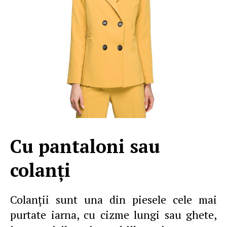
Cu pantaloni sau
colanţi
Colanţii sunt una din piesele cele mai
purtate iarna, cu cizme lungi sau ghete,