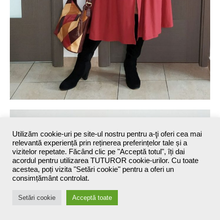
Utilizăm cookie-uri pe site-ul nostru pentru a-ţi oferi cea mai
relevantă experiență prin reținerea preferințelor tale și a
vizitelor repetate. Făcând clic pe "Acceptă totul", îți dai
acordul pentru utilizarea TUTUROR cookie-urilor. Cu toate
acestea, poți vizita "Setări cookie" pentru a oferi un
consimțământ controlat.
Setări cookie
Acceptă toate