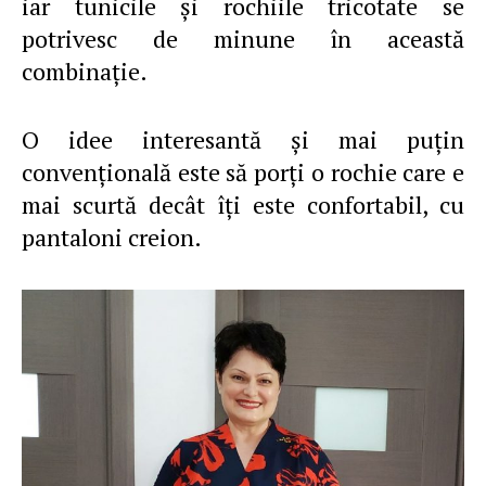
iar tunicile şi rochiile tricotate se
potrivesc de minune în această
combinaţie.
O idee interesantă şi mai puţin
convenţională este să porţi o rochie care e
mai scurtă decât îţi este confortabil, cu
pantaloni creion.