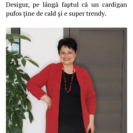
Desigur, pe lângă faptul că un cardigan
pufos ţine de cald şi e super trendy.