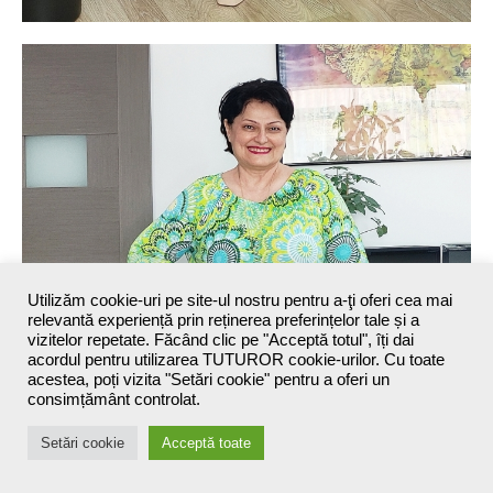
Utilizăm cookie-uri pe site-ul nostru pentru a-ţi oferi cea mai
relevantă experiență prin reținerea preferințelor tale și a
vizitelor repetate. Făcând clic pe "Acceptă totul", îți dai
acordul pentru utilizarea TUTUROR cookie-urilor. Cu toate
acestea, poți vizita "Setări cookie" pentru a oferi un
consimțământ controlat.
Setări cookie
Acceptă toate