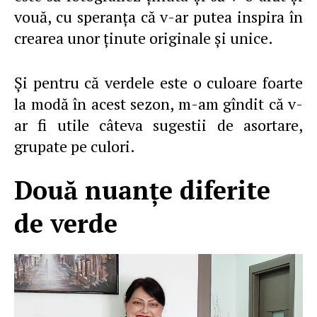
vouă, cu speranţa că v-ar putea inspira în
crearea unor ţinute originale şi unice.
Şi pentru că verdele este o culoare foarte
la modă în acest sezon, m-am gîndit că v-
ar fi utile câteva sugestii de asortare,
grupate pe culori.
Două nuanţe diferite
de verde