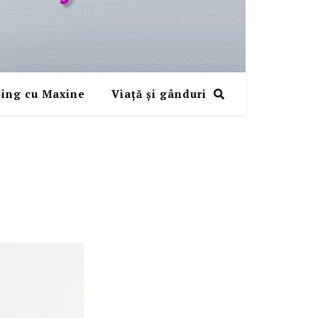
ing cu Maxine
Viaţă şi gânduri