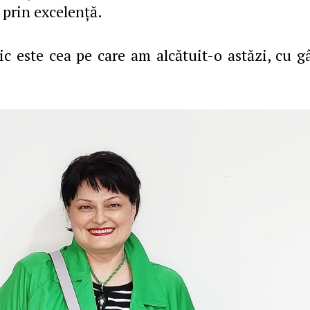
 prin excelenţă.
c este cea pe care am alcătuit-o astăzi, cu g