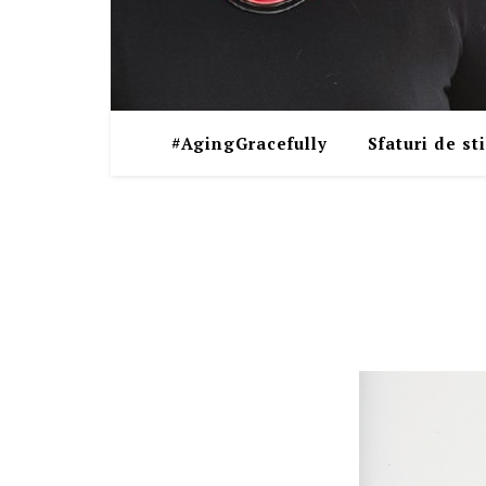
#AgingGracefully
Sfaturi de sti