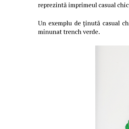
reprezintă imprimeul casual chic
Un exemplu de ţinută casual chi
minunat trench verde.