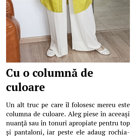
Cu o columnă de
culoare
Un alt truc pe care îl folosesc mereu este
columna de culoare. Aleg piese în aceeaşi
nuanţă sau în tonuri apropiate pentru top
şi pantaloni, iar peste ele adaug rochia-