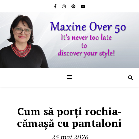
Cum să porţi rochia-
cămaşă cu pantaloni
25 mai 2026