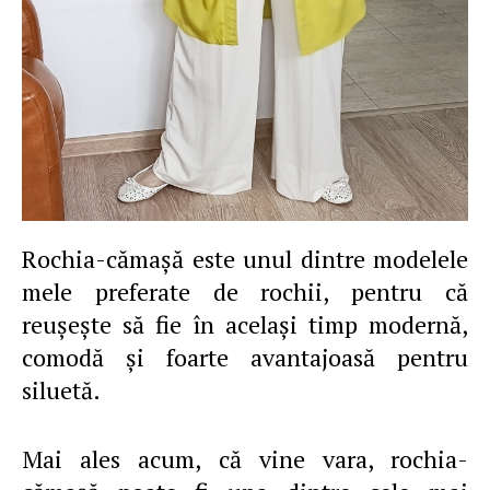
Rochia-cămaşă este unul dintre modelele
mele preferate de rochii, pentru că
reuşeşte să fie în acelaşi timp modernă,
comodă şi foarte avantajoasă pentru
siluetă.
Mai ales acum, că vine vara, rochia-