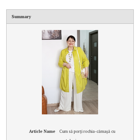
Summary
Article Name
Cum să porţi rochia-cămaşă cu