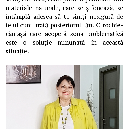
materiale naturale, care se şifonează, se
întâmplă adesea să te simţi nesigură de
felul cum arată posteriorul tău. O rochie-
cămaşă care acoperă zona problematică
este o soluţie minunată în această
situaţie.