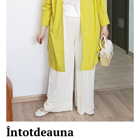
Întotdeauna