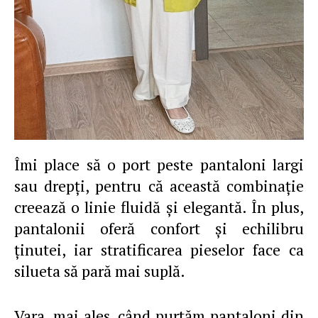
Îmi place să o port peste pantaloni largi
sau drepţi, pentru că această combinaţie
creează o linie fluidă şi elegantă. În plus,
pantalonii oferă confort şi echilibru
ţinutei, iar stratificarea pieselor face ca
silueta să pară mai suplă.
Vara, mai ales, când purtăm pantaloni din