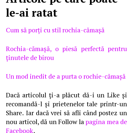
le-ai ratat
Cum să porţi cu stil rochia-cămaşă
Rochia-cămaşă, o piesă perfectă pentru
ţinutele de birou
Un mod inedit de a purta o rochie-cămaşă
Dacă articolul ţi-a plăcut dă-i un Like şi
recomandă-l şi prietenelor tale printr-un
Share. Iar dacă vrei să afli când postez un
nou articol, dă un Follow la
pagina mea de
Facebook
.