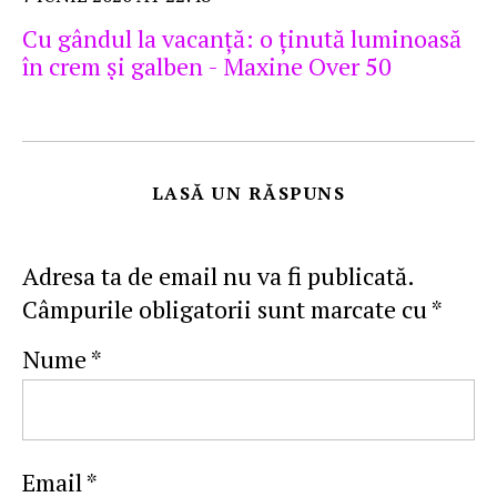
Cu gândul la vacanță: o ținută luminoasă
în crem și galben - Maxine Over 50
LASĂ UN RĂSPUNS
Adresa ta de email nu va fi publicată.
Câmpurile obligatorii sunt marcate cu
*
Nume
*
Email
*