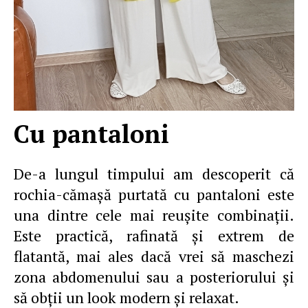
Cu pantaloni
De-a lungul timpului am descoperit că
rochia-cămaşă purtată cu pantaloni este
una dintre cele mai reuşite combinaţii.
Este practică, rafinată şi extrem de
flatantă, mai ales dacă vrei să maschezi
zona abdomenului sau a posteriorului şi
să obţii un look modern şi relaxat.