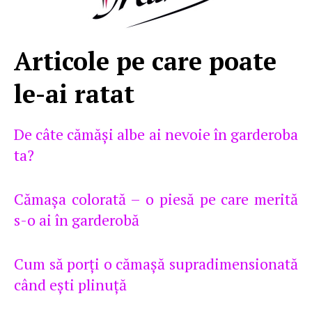
Articole pe care poate
le-ai ratat
De câte cămăşi albe ai nevoie în garderoba
ta?
Cămaşa colorată – o piesă pe care merită
s-o ai în garderobă
Cum să porţi o cămaşă supradimensionată
când eşti plinuţă