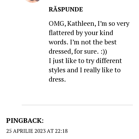
RĂSPUNDE
OMG, Kathleen, I’m so very
flattered by your kind
words. I’m not the best
dressed, for sure. :))
I just like to try different
styles and I really like to
dress.
PINGBACK:
25 APRILIE 2023 AT 22:18