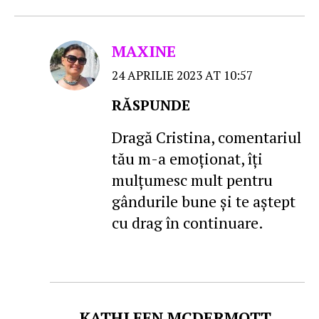
MAXINE
24 APRILIE 2023 AT 10:57
RĂSPUNDE
Dragă Cristina, comentariul
tău m-a emoţionat, îţi
mulţumesc mult pentru
gândurile bune şi te aştept
cu drag în continuare.
KATHLEEN MCDERMOTT