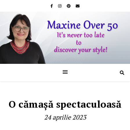
O cămaşă spectaculoasă
24 aprilie 2023