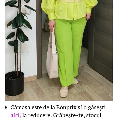
Cămaşa este de la Bonprix şi o găseşti
aici
, la reducere. Grăbeşte-te, stocul