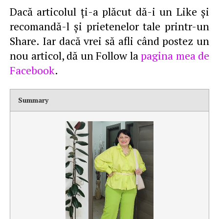
Dacă articolul ţi-a plăcut dă-i un Like şi
recomandă-l şi prietenelor tale printr-un
Share. Iar dacă vrei să afli când postez un
nou articol, dă un Follow la
pagina mea de
Facebook
.
Summary