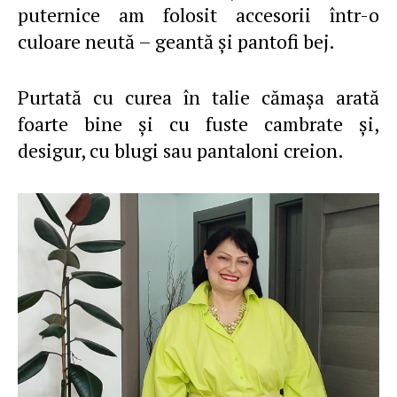
puternice am folosit accesorii într-o
culoare neută – geantă şi pantofi bej.
Purtată cu curea în talie cămaşa arată
foarte bine şi cu fuste cambrate şi,
desigur, cu blugi sau pantaloni creion.