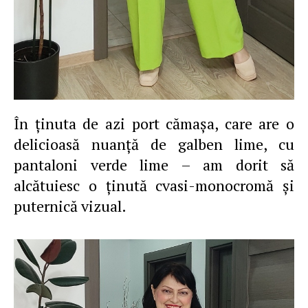
În ţinuta de azi port cămaşa, care are o
delicioasă nuanţă de galben lime, cu
pantaloni verde lime – am dorit să
alcătuiesc o ţinută cvasi-monocromă şi
puternică vizual.