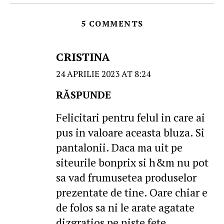
5 COMMENTS
CRISTINA
24 APRILIE 2023 AT 8:24
RĂSPUNDE
Felicitari pentru felul in care ai
pus in valoare aceasta bluza. Si
pantalonii. Daca ma uit pe
siteurile bonprix si h&m nu pot
sa vad frumusetea produselor
prezentate de tine. Oare chiar e
de folos sa ni le arate agatate
dizgratios pe niste fete