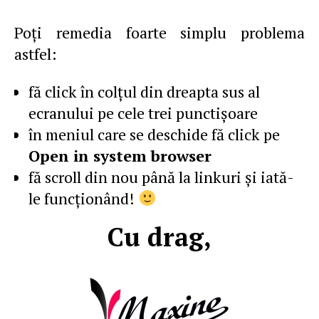
Poţi remedia foarte simplu problema
astfel:
fă click în colţul din dreapta sus al
ecranului pe cele trei punctişoare
în meniul care se deschide fă click pe
Open in system browser
fă scroll din nou până la linkuri şi iată-
le funcţionând!
Cu drag,