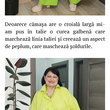
Deoarece cămaşa are o croială largă mi-
am pus în talie o curea galbenă care
marchează linia taliei şi creează un aspect
de peplum, care maschează şoldurile.