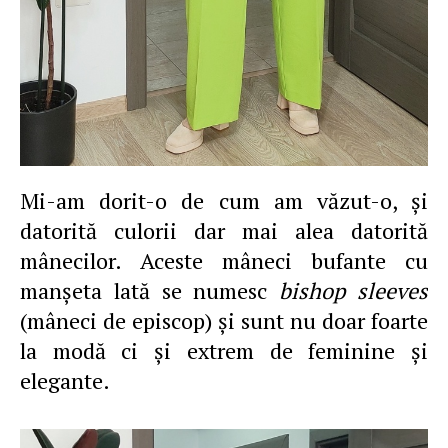
Mi-am dorit-o de cum am văzut-o, şi
datorită culorii dar mai alea datorită
mânecilor. Aceste mâneci bufante cu
manşeta lată se numesc
bishop sleeves
(mâneci de episcop) şi sunt nu doar foarte
la modă ci şi extrem de feminine şi
elegante.