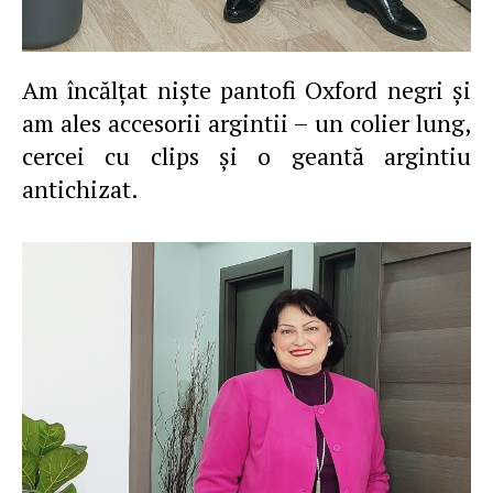
Am încălţat nişte pantofi Oxford negri şi
am ales accesorii argintii – un colier lung,
cercei cu clips şi o geantă argintiu
antichizat.