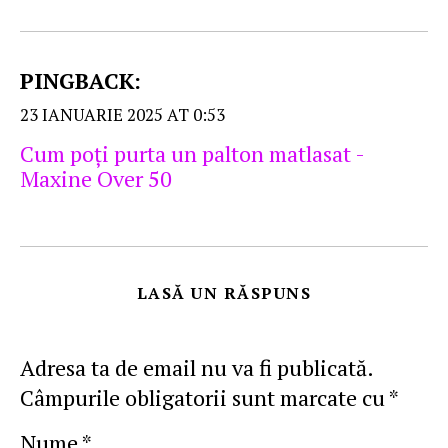
PINGBACK:
23 IANUARIE 2025 AT 0:53
Cum poţi purta un palton matlasat -
Maxine Over 50
LASĂ UN RĂSPUNS
Adresa ta de email nu va fi publicată.
Câmpurile obligatorii sunt marcate cu
*
Nume
*