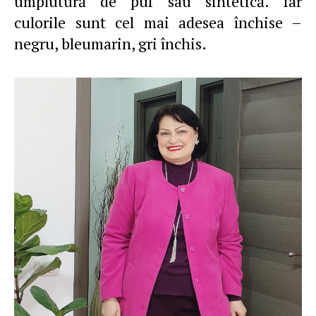
umplutură de puf sau sintetică. Iar
culorile sunt cel mai adesea închise –
negru, bleumarin, gri închis.