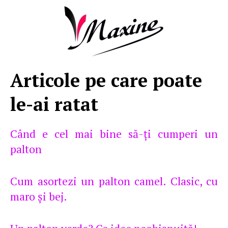
Articole pe care poate
le-ai ratat
Când e cel mai bine să-ţi cumperi un
palton
Cum asortezi un palton camel. Clasic, cu
maro şi bej.