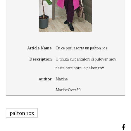
Article Name
Cu ce poţi asorta un palton roz
Description
O ţinută cu pantaloni şi pulover mov
peste care port un palton roz.
Author
Maxine
MaxineOver50
palton roz