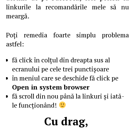
linkurile la recomandările mele să nu
meargă.
Poţi remedia foarte simplu problema
astfel:
fă click în colţul din dreapta sus al
ecranului pe cele trei punctişoare
în meniul care se deschide fă click pe
Open in system browser
fă scroll din nou până la linkuri şi iată-
le funcţionând!
Cu drag,