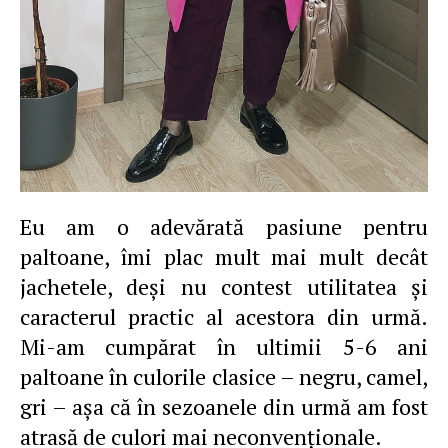
Eu am o adevărată pasiune pentru
paltoane, îmi plac mult mai mult decât
jachetele, deşi nu contest utilitatea şi
caracterul practic al acestora din urmă.
Mi-am cumpărat în ultimii 5-6 ani
paltoane în culorile clasice – negru, camel,
gri – aşa că în sezoanele din urmă am fost
atrasă de culori mai neconvenţionale.