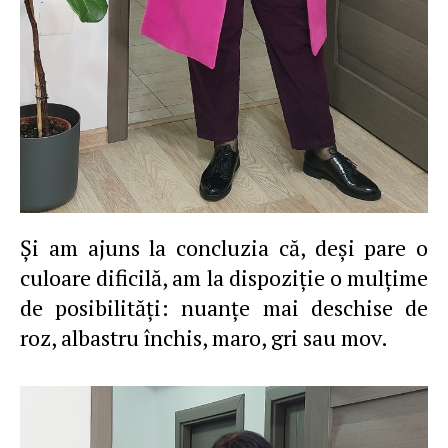
Şi am ajuns la concluzia că, deşi pare o
culoare dificilă, am la dispoziţie o mulţime
de posibilităţi: nuanţe mai deschise de
roz, albastru închis, maro, gri sau mov.