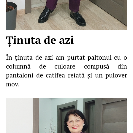
Ţinuta de azi
În ţinuta de azi am purtat paltonul cu o
columnă de culoare compusă din
pantaloni de catifea reiată şi un pulover
mov.