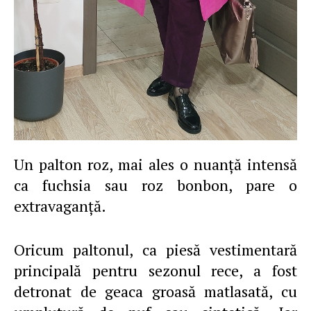
Un palton roz, mai ales o nuanţă intensă
ca fuchsia sau roz bonbon, pare o
extravaganţă.
Oricum paltonul, ca piesă vestimentară
principală pentru sezonul rece, a fost
detronat de geaca groasă matlasată, cu