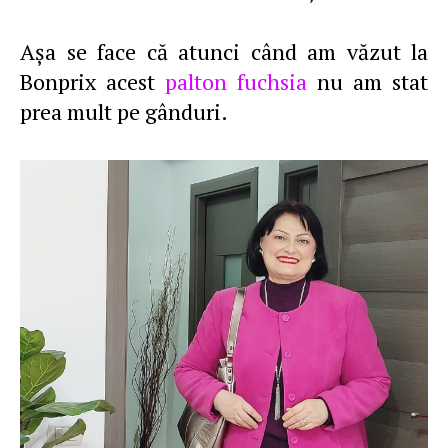
Aşa se face că atunci când am văzut la
Bonprix acest
palton fuchsia
nu am stat
prea mult pe gânduri.