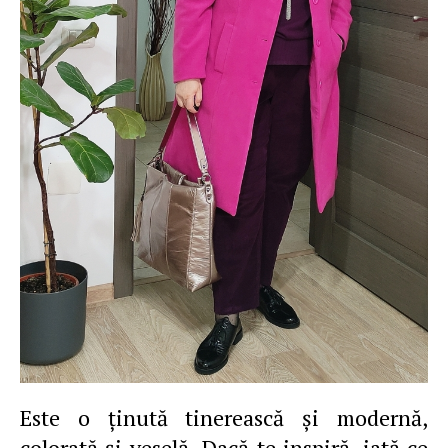
Este o ţinută tinerească şi modernă,
colorată şi veselă. Dacă te inspiră, iată ce