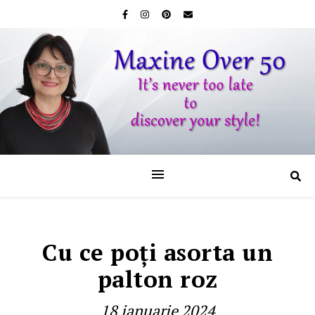
Cu ce poţi asorta un
palton roz
18 ianuarie 2024