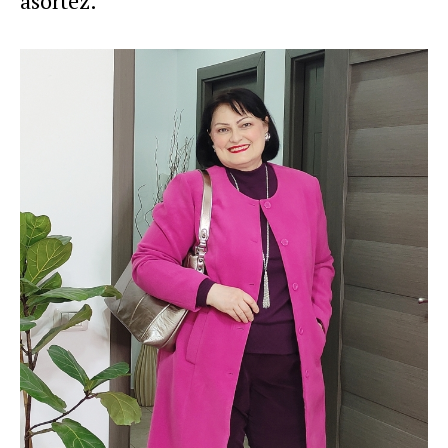
asortez.