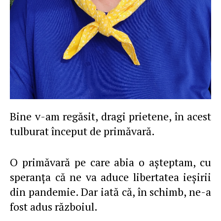
Bine v-am regăsit, dragi prietene, în acest
tulburat început de primăvară.
O primăvară pe care abia o aşteptam, cu
speranţa că ne va aduce libertatea ieşirii
din pandemie. Dar iată că, în schimb, ne-a
fost adus războiul.