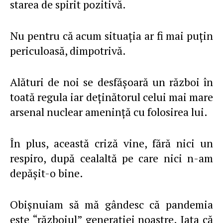
starea de spirit pozitivă.
Nu pentru că acum situaţia ar fi mai puţin
periculoasă, dimpotrivă.
Alături de noi se desfăşoară un război în
toată regula iar deţinătorul celui mai mare
arsenal nuclear ameninţă cu folosirea lui.
În plus, această criză vine, fără nici un
respiro, după cealaltă pe care nici n-am
depăşit-o bine.
Obişnuiam să mă gândesc că pandemia
este “războiul” generaţiei noastre. Iata că