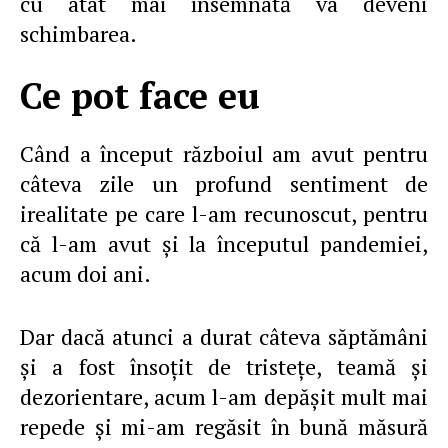
cu atât mai însemnată va deveni
schimbarea.
Ce pot face eu
Când a început războiul am avut pentru
câteva zile un profund sentiment de
irealitate pe care l-am recunoscut, pentru
că l-am avut şi la începutul pandemiei,
acum doi ani.
Dar dacă atunci a durat câteva săptămâni
şi a fost însoţit de tristeţe, teamă şi
dezorientare, acum l-am depăşit mult mai
repede şi mi-am regăsit în bună măsură