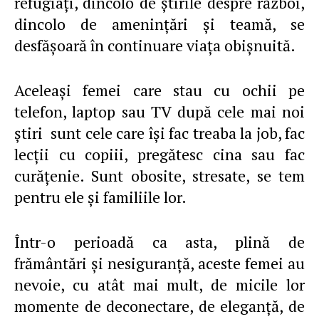
refugiaţi, dincolo de ştirile despre război,
dincolo de ameninţări şi teamă, se
desfăşoară în continuare viaţa obişnuită.
Aceleaşi femei care stau cu ochii pe
telefon, laptop sau TV după cele mai noi
ştiri sunt cele care îşi fac treaba la job, fac
lecţii cu copiii, pregătesc cina sau fac
curăţenie. Sunt obosite, stresate, se tem
pentru ele şi familiile lor.
Într-o perioadă ca asta, plină de
frământări şi nesiguranţă, aceste femei au
nevoie, cu atât mai mult, de micile lor
momente de deconectare, de eleganţă, de