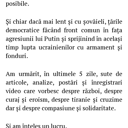
posibile.
Şi chiar dacă mai lent şi cu şovăieli, ţările
democratice făcând front comun în faţa
agresiunii lui Putin şi sprijinind în acelaşi
timp lupta ucrainienilor cu armament şi
fonduri.
Am urmărit, în ultimele 5 zile, sute de
articole, analize, postări şi înregistrari
video care vorbesc despre război, despre
curaj şi eroism, despre tiranie şi cruzime
dar şi despre compasiune şi solidaritate.
Şi am înţeles un lucru.