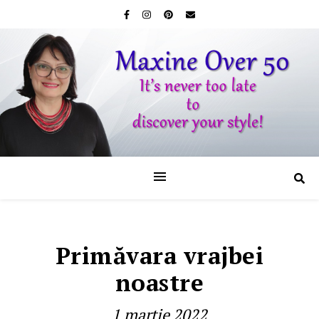
Primăvara vrajbei
noastre
1 martie 2022