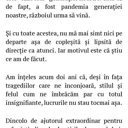
de fapt, a fost pandemia generaţiei
noastre, războiul urma să vină.
Şi cu toate acestea, nu mă mai simt nici pe
departe aşa de copleşită şi lipsită de
direcţie ca atunci. Iar motivul este că ştiu
ce am de făcut.
Am înţeles acum doi ani că, deşi în faţa
tragediilor care ne înconjoară, stilul şi
felul cum ne îmbrăcăm par cu totul
insignifiante, lucrurile nu stau tocmai aşa.
Dincolo de ajutorul extraordinar pentru