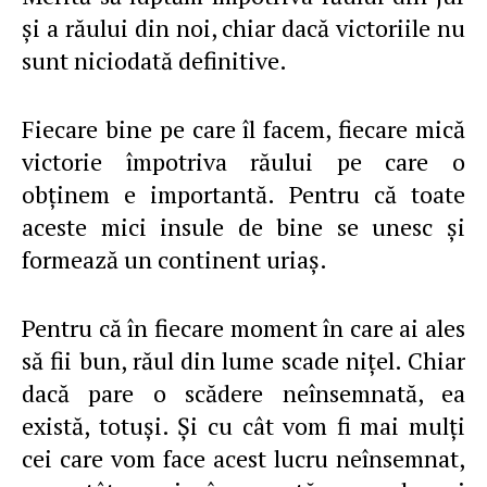
şi a răului din noi, chiar dacă victoriile nu
sunt niciodată definitive.
Fiecare bine pe care îl facem, fiecare mică
victorie împotriva răului pe care o
obţinem e importantă. Pentru că toate
aceste mici insule de bine se unesc şi
formează un continent uriaş.
Pentru că în fiecare moment în care ai ales
să fii bun, răul din lume scade niţel. Chiar
dacă pare o scădere neînsemnată, ea
există, totuşi. Şi cu cât vom fi mai mulţi
cei care vom face acest lucru neînsemnat,