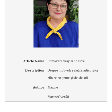
Article Name
Primăvara vrajbei noastre
Description
Despre motivele reluării articolelor
zilnice cu ţinute şi idei de stil.
Author
Maxine
MaxineOver50