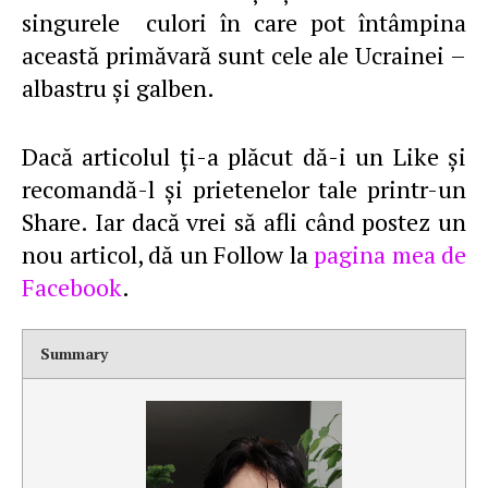
singurele culori în care pot întâmpina
această primăvară sunt cele ale Ucrainei –
albastru şi galben.
Dacă articolul ţi-a plăcut dă-i un Like şi
recomandă-l şi prietenelor tale printr-un
Share. Iar dacă vrei să afli când postez un
nou articol, dă un Follow la
pagina mea de
Facebook
.
Summary