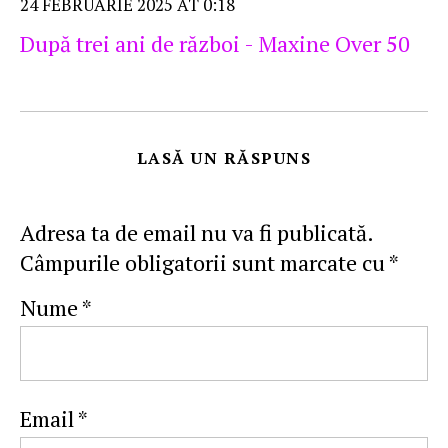
24 FEBRUARIE 2025 AT 0:18
După trei ani de război - Maxine Over 50
LASĂ UN RĂSPUNS
Adresa ta de email nu va fi publicată.
Câmpurile obligatorii sunt marcate cu
*
Nume
*
Email
*