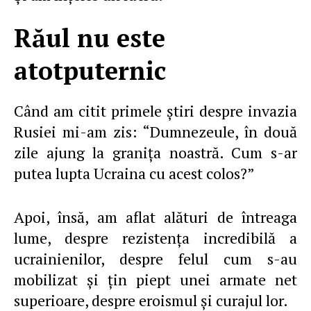
Răul nu este
atotputernic
Când am citit primele ştiri despre invazia
Rusiei mi-am zis: “Dumnezeule, în două
zile ajung la graniţa noastră. Cum s-ar
putea lupta Ucraina cu acest colos?”
Apoi, însă, am aflat alături de întreaga
lume, despre rezistenţa incredibilă a
ucrainienilor, despre felul cum s-au
mobilizat şi ţin piept unei armate net
superioare, despre eroismul şi curajul lor.