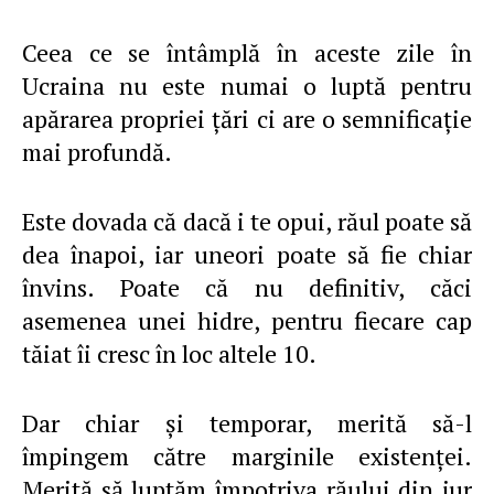
Ceea ce se întâmplă în aceste zile în
Ucraina nu este numai o luptă pentru
apărarea propriei ţări ci are o semnificaţie
mai profundă.
Este dovada că dacă i te opui, răul poate să
dea înapoi, iar uneori poate să fie chiar
învins. Poate că nu definitiv, căci
asemenea unei hidre, pentru fiecare cap
tăiat îi cresc în loc altele 10.
Dar chiar şi temporar, merită să-l
împingem către marginile existenţei.
Merită să luptăm împotriva răului din jur