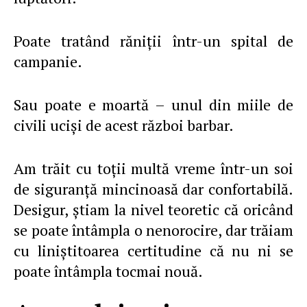
Poate tratând răniţii într-un spital de
campanie.
Sau poate e moartă – unul din miile de
civili ucişi de acest război barbar.
Am trăit cu toţii multă vreme într-un soi
de siguranţă mincinoasă dar confortabilă.
Desigur, ştiam la nivel teoretic că oricând
se poate întâmpla o nenorocire, dar trăiam
cu liniştitoarea certitudine că nu ni se
poate întâmpla tocmai nouă.