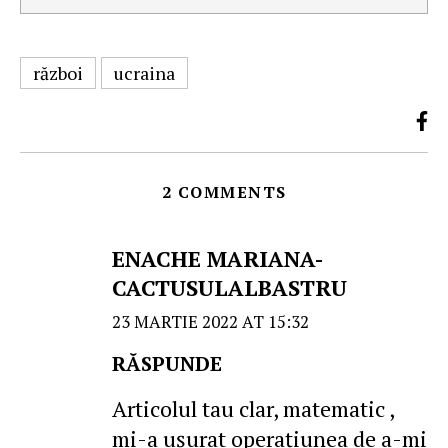
război
ucraina
2 COMMENTS
ENACHE MARIANA-
CACTUSULALBASTRU
23 MARTIE 2022 AT 15:32
RĂSPUNDE
Articolul tau clar, matematic ,
mi-a ușurat operațiunea de a-mi