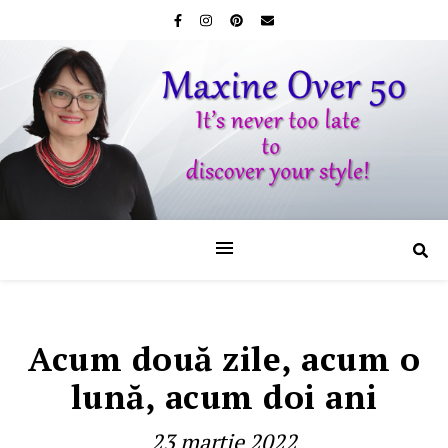
Acum două zile, acum o
lună, acum doi ani
23 martie 2022