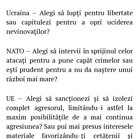
Ucraina – Alegi să lupţi pentru libertate
sau capitulezi pentru a opri uciderea
nevinovaţilor?
NATO – Alegi să intervii în sprijinul celor
atacaţi pentru a pune capăt crimelor sau
eşti prudent pentru a nu da naştere unui
război mai mare?
UE – Alegi să sancţionezi şi să izolezi
complet agresorul, limitându-i astfel la
maxim posibilităţile de a mai continua
agresiunea? Sau pui mai presus interesele
materiale favorizându-ţi cetăţenii şi