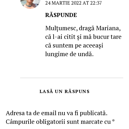
24 MARTIE 2022 AT 22:37
RĂSPUNDE
Mulţumesc, dragă Mariana,
că l-ai citit şi mă bucur tare
că suntem pe aceeaşi
lungime de undă.
LASĂ UN RĂSPUNS
Adresa ta de email nu va fi publicată.
Câmpurile obligatorii sunt marcate cu
*