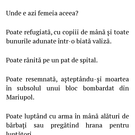
Unde e azi femeia aceea?
Poate refugiată, cu copiii de mână şi toate
bunurile adunate într-o biată valiză.
Poate rănită pe un pat de spital.
Poate resemnată, aşteptându-şi moartea
în subsolul unui bloc bombardat din
Mariupol.
Poate luptând cu arma în mână alături de
bărbaţi sau pregătind hrana pentru
luptători.