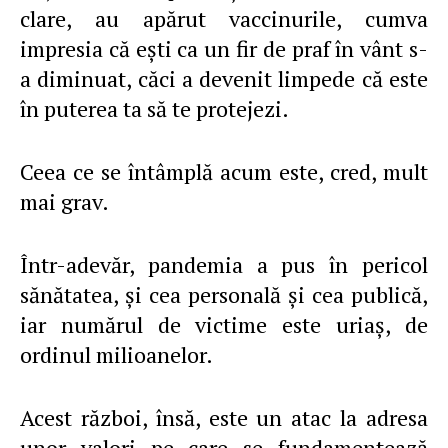
clare, au apărut vaccinurile, cumva
impresia că eşti ca un fir de praf în vânt s-
a diminuat, căci a devenit limpede că este
în puterea ta să te protejezi.
Ceea ce se întâmplă acum este, cred, mult
mai grav.
Într-adevăr, pandemia a pus în pericol
sănătatea, şi cea personală şi cea publică,
iar numărul de victime este uriaş, de
ordinul milioanelor.
Acest război, însă, este un atac la adresa
unor valori pe care se fundamentează