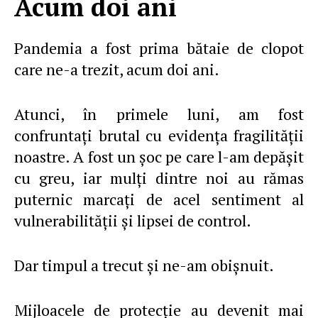
Acum doi ani
Pandemia a fost prima bătaie de clopot
care ne-a trezit, acum doi ani.
Atunci, în primele luni, am fost
confruntaţi brutal cu evidenţa fragilităţii
noastre. A fost un şoc pe care l-am depăşit
cu greu, iar mulţi dintre noi au rămas
puternic marcaţi de acel sentiment al
vulnerabilităţii şi lipsei de control.
Dar timpul a trecut şi ne-am obişnuit.
Mijloacele de protecţie au devenit mai