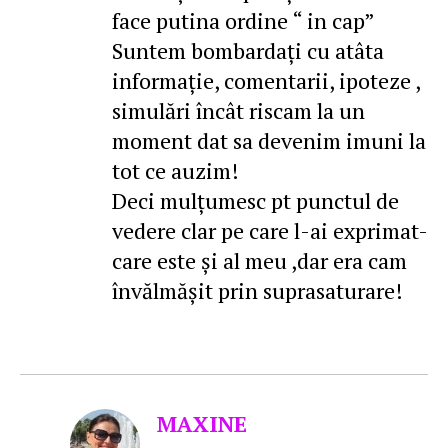
face putina ordine “ in cap”
Suntem bombardați cu atâta
informație, comentarii, ipoteze ,
simulări încât riscam la un
moment dat sa devenim imuni la
tot ce auzim!
Deci mulțumesc pt punctul de
vedere clar pe care l-ai exprimat-
care este și al meu ,dar era cam
învălmășit prin suprasaturare!
MAXINE