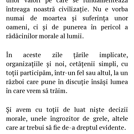
întreaga noastră civilizaţie. Nu e vorba
numai de moartea şi suferinţa unor
oameni, ci şi de punerea în pericol a
rădăcinilor morale al lumii.
În aceste zile ţările implicate,
organizaţiile şi noi, cetăţenii simpli, cu
toţii participăm, într-un fel sau altul, la un
război care pune în discuţie însăşi lumea
în care vrem să trăim.
Şi avem cu toţii de luat nişte decizii
morale, unele îngrozitor de grele, altele
care ar trebui să fie de-a dreptul evidente.