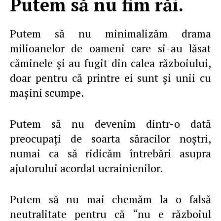
Putem să nu fim răi.
Putem să nu minimalizăm drama
milioanelor de oameni care si-au lăsat
căminele şi au fugit din calea războiului,
doar pentru că printre ei sunt şi unii cu
maşini scumpe.
Putem să nu devenim dintr-o dată
preocupaţi de soarta săracilor noştri,
numai ca să ridicăm întrebări asupra
ajutorului acordat ucrainienilor.
Putem să nu mai chemăm la o falsă
neutralitate pentru că “nu e războiul