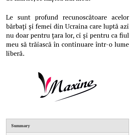
Le sunt profund recunoscătoare acelor
bărbaţi şi femei din Ucraina care luptă azi
nu doar pentru ţara lor, ci şi pentru ca fiul
meu să trăiască în continuare într-o lume
liberă.
Summary