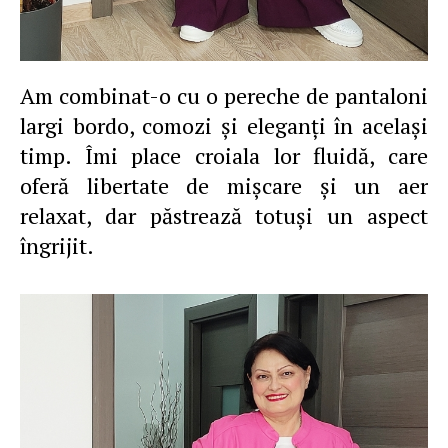
Am combinat-o cu o pereche de pantaloni
largi bordo, comozi şi eleganţi în acelaşi
timp. Îmi place croiala lor fluidă, care
oferă libertate de mişcare şi un aer
relaxat, dar păstrează totuşi un aspect
îngrijit.