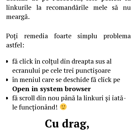
linkurile la recomandările mele să nu
meargă.
Poţi remedia foarte simplu problema
astfel:
fă click în colţul din dreapta sus al
ecranului pe cele trei punctişoare
în meniul care se deschide fă click pe
Open in system browser
fă scroll din nou până la linkuri şi iată-
le funcţionând!
Cu drag,