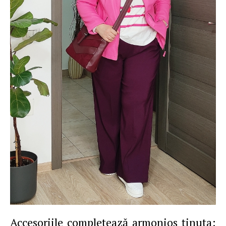
Accesoriile completează armonios ţinuta: