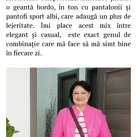
o geantă bordo, în ton cu pantalonii şi
pantofi sport albi, care adaugă un plus de
lejeritate. Îmi place acest mix între
elegant şi casual, este exact genul de
combinaţie care mă face să mă simt bine
în fiecare zi.