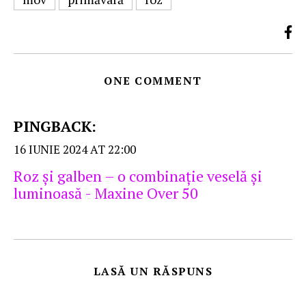
ONE COMMENT
PINGBACK:
16 IUNIE 2024 AT 22:00
Roz şi galben – o combinaţie veselă şi
luminoasă - Maxine Over 50
LASĂ UN RĂSPUNS