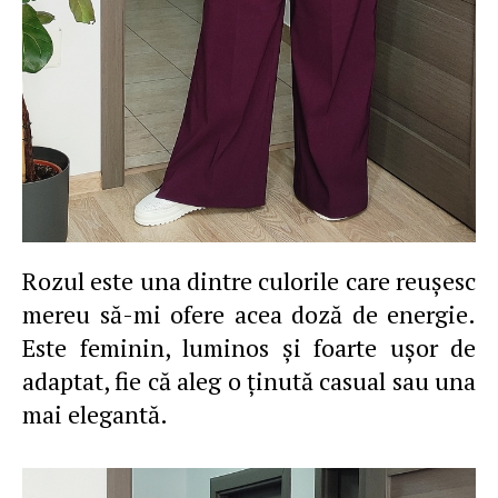
Rozul este una dintre culorile care reuşesc
mereu să-mi ofere acea doză de energie.
Este feminin, luminos şi foarte uşor de
adaptat, fie că aleg o ţinută casual sau una
mai elegantă.