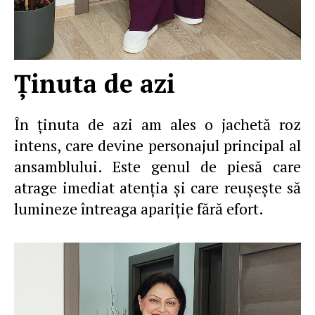
Ţinuta de azi
În ţinuta de azi am ales o jachetă roz
intens, care devine personajul principal al
ansamblului. Este genul de piesă care
atrage imediat atenţia şi care reuşeşte să
lumineze întreaga apariţie fără efort.