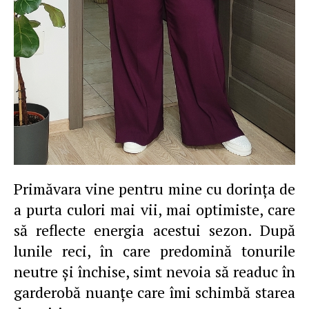
Primăvara vine pentru mine cu dorinţa de
a purta culori mai vii, mai optimiste, care
să reflecte energia acestui sezon. După
lunile reci, în care predomină tonurile
neutre şi închise, simt nevoia să readuc în
garderobă nuanţe care îmi schimbă starea