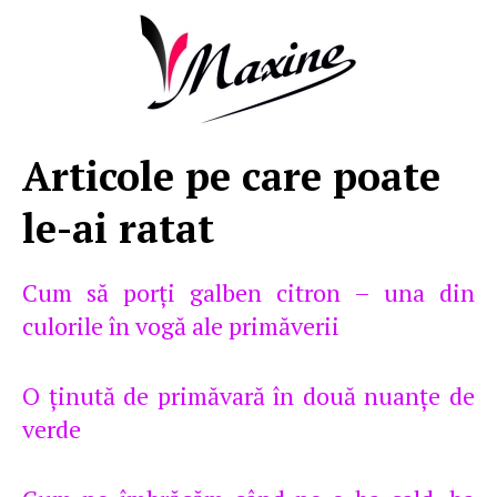
Articole pe care poate
le-ai ratat
Cum să porţi galben citron – una din
culorile în vogă ale primăverii
O ţinută de primăvară în două nuanţe de
verde