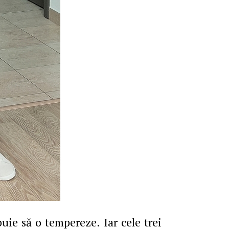
buie să o tempereze. Iar cele trei