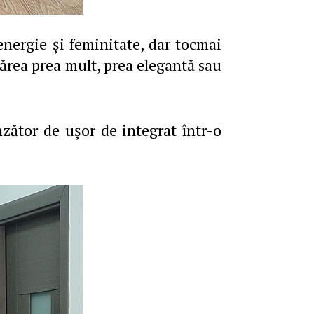
 energie și feminitate, dar tocmai
părea prea mult, prea elegantă sau
nzător de ușor de integrat într-o