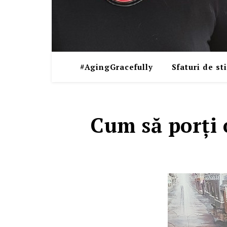
#AgingGracefully
Sfaturi de sti
Cum să porți o