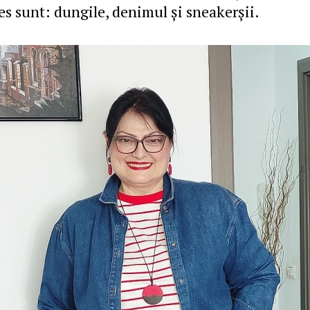
es sunt: dungile, denimul și sneakerșii.