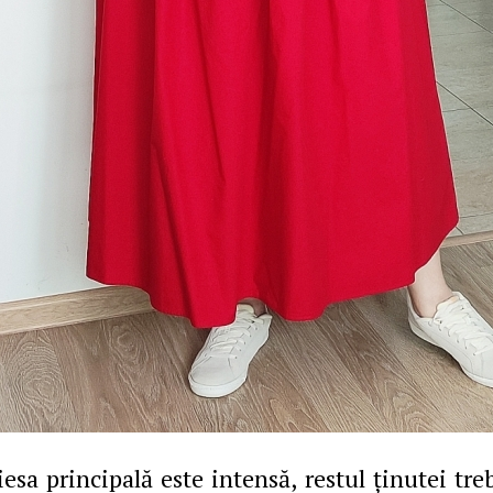
iesa principală este intensă, restul ținutei tre