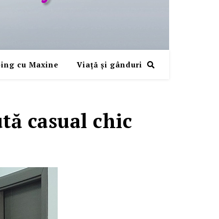
ing cu Maxine
Viaţă şi gânduri
ută casual chic