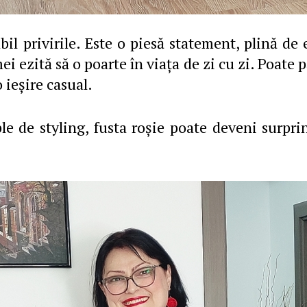
abil privirile. Este o piesă statement, plină de
i ezită să o poarte în viața de zi cu zi. Poate 
 ieșire casual.
ple de styling, fusta roșie poate deveni surpri