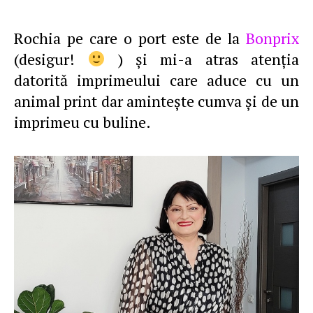
Rochia pe care o port este de la
Bonprix
(desigur!
) şi mi-a atras atenţia
datorită imprimeului care aduce cu un
animal print dar aminteşte cumva şi de un
imprimeu cu buline.