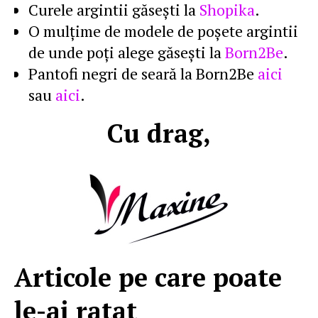
Curele argintii găseşti la
Shopika
.
O mulţime de modele de poşete argintii
de unde poţi alege găseşti la
Born2Be
.
Pantofi negri de seară la Born2Be
aici
sau
aici
.
Cu drag,
Articole pe care poate
le-ai ratat