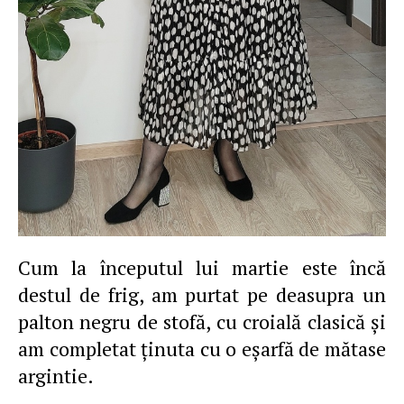
Cum la începutul lui martie este încă
destul de frig, am purtat pe deasupra un
palton negru de stofă, cu croială clasică şi
am completat ţinuta cu o eşarfă de mătase
argintie.