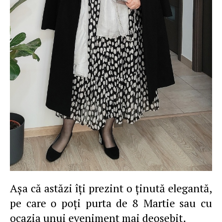
Aşa că astăzi îţi prezint o ţinută elegantă,
pe care o poţi purta de 8 Martie sau cu
ocazia unui eveniment mai deosebit.