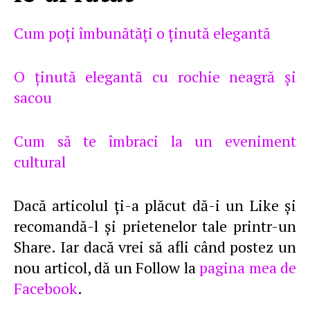
Cum poţi îmbunătăţi o ţinută elegantă
O ţinută elegantă cu rochie neagră şi
sacou
Cum să te îmbraci la un eveniment
cultural
Dacă articolul ţi-a plăcut dă-i un Like şi
recomandă-l şi prietenelor tale printr-un
Share. Iar dacă vrei să afli când postez un
nou articol, dă un Follow la
pagina mea de
Facebook
.