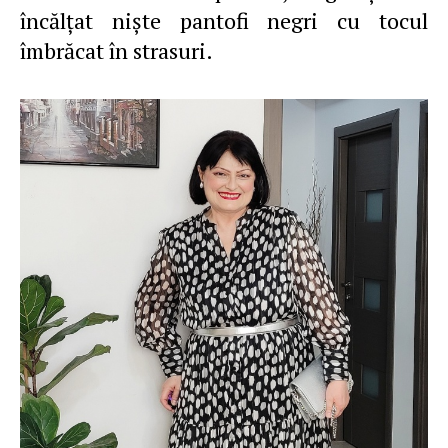
încălţat nişte pantofi negri cu tocul
îmbrăcat în strasuri.