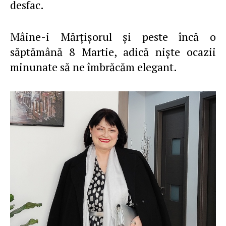
desfac.
Mâine-i Mărţişorul şi peste încă o
săptămână 8 Martie, adică nişte ocazii
minunate să ne îmbrăcăm elegant.