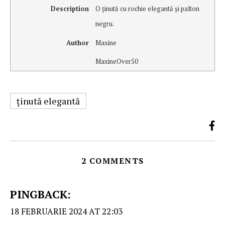
Description
O ţinută cu rochie elegantă şi palton
negru.
Author
Maxine
MaxineOver50
ţinută elegantă
2 COMMENTS
PINGBACK:
18 FEBRUARIE 2024 AT 22:03