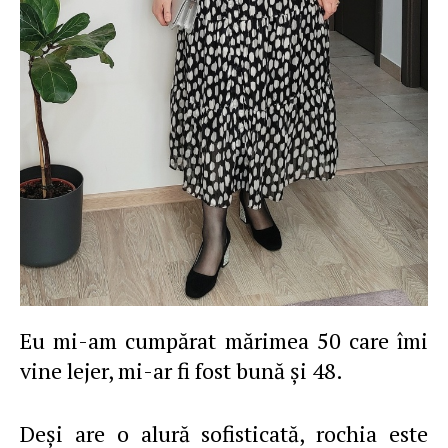
Eu mi-am cumpărat mărimea 50 care îmi
vine lejer, mi-ar fi fost bună şi 48.
Deşi are o alură sofisticată, rochia este