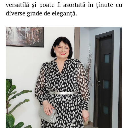
versatilă şi poate fi asortată în ţinute cu
diverse grade de eleganţă.