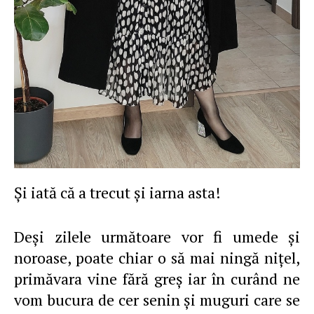
Şi iată că a trecut şi iarna asta!
Deşi zilele următoare vor fi umede şi
noroase, poate chiar o să mai ningă niţel,
primăvara vine fără greş iar în curând ne
vom bucura de cer senin şi muguri care se