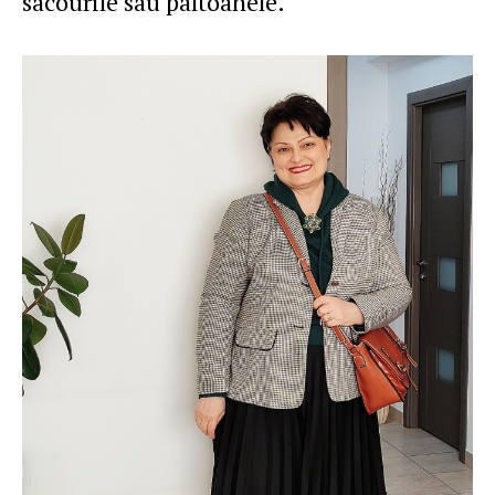
sacourile sau paltoanele.