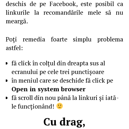
deschis de pe Facebook, este posibil ca
linkurile la recomandările mele să nu
meargă.
Poţi remedia foarte simplu problema
astfel:
fă click în colţul din dreapta sus al
ecranului pe cele trei punctişoare
în meniul care se deschide fă click pe
Open in system browser
fă scroll din nou până la linkuri şi iată-
le funcţionând!
Cu drag,