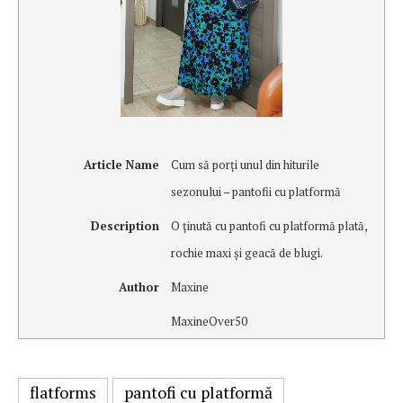
Article Name
Cum să porţi unul din hiturile
sezonului – pantofii cu platformă
Description
O ţinută cu pantofi cu platformă plată,
rochie maxi şi geacă de blugi.
Author
Maxine
MaxineOver50
flatforms
pantofi cu platformă