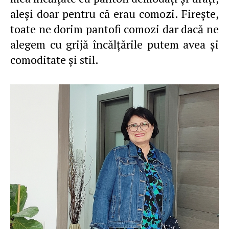
aleşi doar pentru că erau comozi. Fireşte,
toate ne dorim pantofi comozi dar dacă ne
alegem cu grijă încălţările putem avea şi
comoditate şi stil.