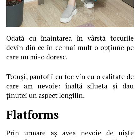
Odată cu înaintarea în vârstă tocurile
devin din ce în ce mai mult o opţiune pe
care nu mi-o doresc.
Totuşi, pantofii cu toc vin cu o calitate de
care am nevoie: înalţă silueta şi dau
ţinutei un aspect longilin.
Flatforms
Prin urmare aş avea nevoie de nişte