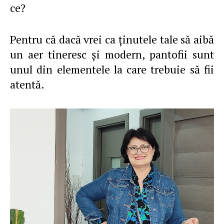
ce?
Pentru că dacă vrei ca ţinutele tale să aibă
un aer tineresc şi modern, pantofii sunt
unul din elementele la care trebuie să fii
atentă.