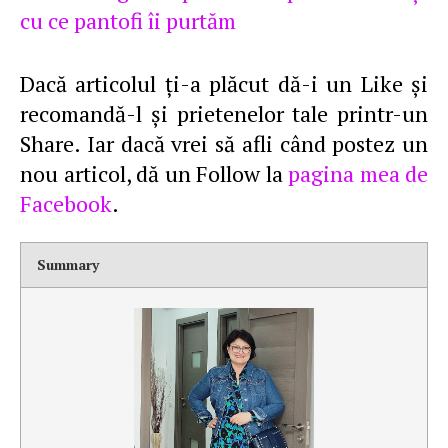
cu ce pantofi îi purtăm
Dacă articolul ţi-a plăcut dă-i un Like şi
recomandă-l şi prietenelor tale printr-un
Share. Iar dacă vrei să afli când postez un
nou articol, dă un Follow la
pagina mea de
Facebook
.
Summary