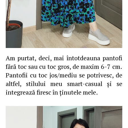
Am purtat, deci, mai întotdeauna pantofi
fără toc sau cu toc gros, de maxim 6-7 cm.
Pantofii cu toc jos/mediu se potrivesc, de
altfel, stilului meu smart-casual şi se
integrează firesc în ţinutele mele.