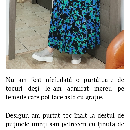
Nu am fost niciodată o purtătoare de
tocuri deşi le-am admirat mereu pe
femeile care pot face asta cu graţie.
Desigur, am purtat toc înalt la destul de
puţinele nunţi sau petreceri cu ţinută de