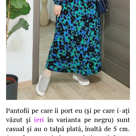
Pantofii pe care îi port eu (şi pe care i-aţi
văzut şi
ieri
în varianta pe negru) sunt
casual şi au o talpă plată, înaltă de 5 cm.