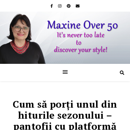
Cum să porţi unul din
hiturile sezonului –
pantofii cu platformă