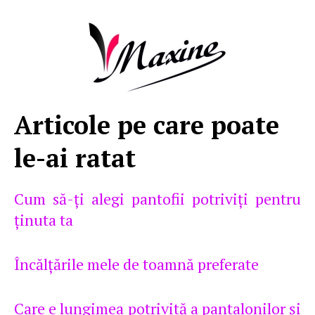
Articole pe care poate
le-ai ratat
Cum să-ţi alegi pantofii potriviţi pentru
ţinuta ta
Încălţările mele de toamnă preferate
Care e lungimea potrivită a pantalonilor şi