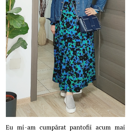
Eu mi-am cumpărat pantofii acum mai