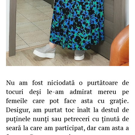
Nu am fost niciodată o purtătoare de
tocuri deşi le-am admirat mereu pe
femeile care pot face asta cu graţie.
Desigur, am purtat toc înalt la destul de
puţinele nunţi sau petreceri cu ţinută de
seară la care am participat, dar cam asta a