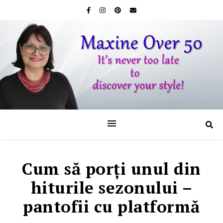
Cum să porţi unul din
hiturile sezonului –
pantofii cu platformă