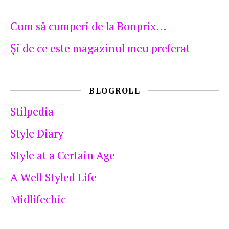
Cum să cumperi de la Bonprix…
Şi de ce este magazinul meu preferat
BLOGROLL
Stilpedia
Style Diary
Style at a Certain Age
A Well Styled Life
Midlifechic