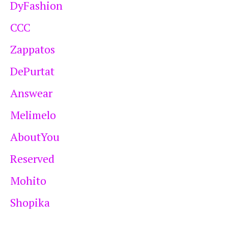
DyFashion
CCC
Zappatos
DePurtat
Answear
Melimelo
AboutYou
Reserved
Mohito
Shopika