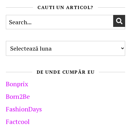
CAUTI UN ARTICOL?
Arhive
DE UNDE CUMPĂR EU
Bonprix
Born2Be
FashionDays
Factcool