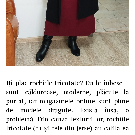
Îţi plac rochiile tricotate? Eu le iubesc –
sunt călduroase, moderne, plăcute la
purtat, iar magazinele online sunt pline
de modele drăguţe. Există însă, o
problemă. Din cauza texturii lor, rochiile
tricotate (ca şi cele din jerse) au calitatea