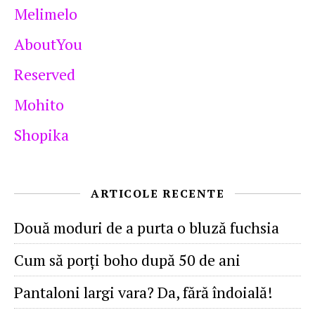
Melimelo
AboutYou
Reserved
Mohito
Shopika
ARTICOLE RECENTE
Două moduri de a purta o bluză fuchsia
Cum să porţi boho după 50 de ani
Pantaloni largi vara? Da, fără îndoială!