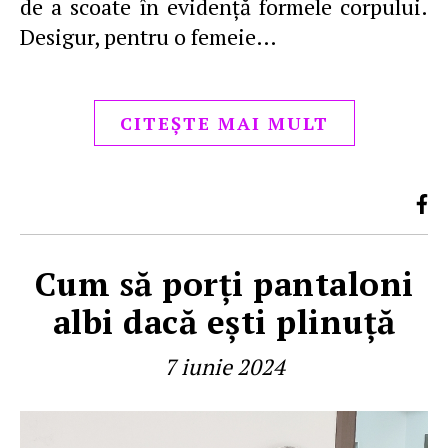
de a scoate în evidenţă formele corpului.
Desigur, pentru o femeie…
CITEȘTE MAI MULT
Cum să porţi pantaloni
albi dacă eşti plinuţă
7 iunie 2024