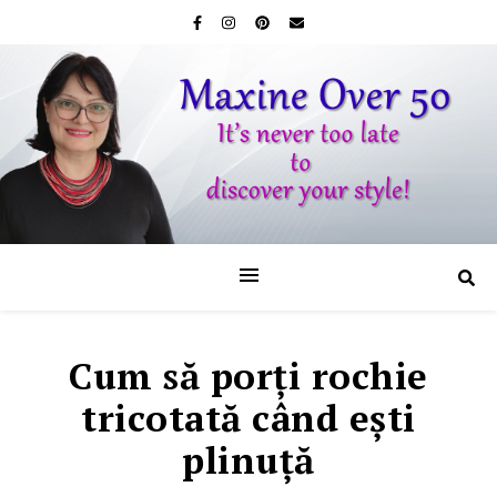
Cum să porţi rochie
tricotată când eşti
plinuţă