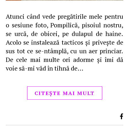
Atunci când vede pregătirile mele pentru
o sesiune foto, Pompilică, pisoiul nostru,
se urcă, de obicei, pe dulapul de haine.
Acolo se instalează tacticos şi priveşte de
sus tot ce se-ntâmplă, cu un aer princiar.
De cele mai multe ori adorme şi îmi dă
voie să-mi văd în tihnă de…
CITEȘTE MAI MULT