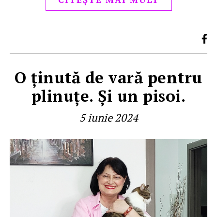
O ţinută de vară pentru
plinuţe. Şi un pisoi.
5 iunie 2024