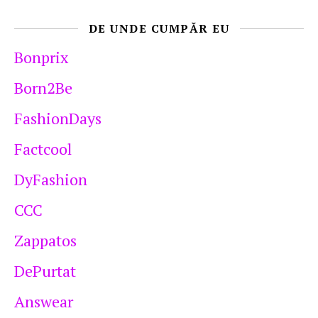
DE UNDE CUMPĂR EU
Bonprix
Born2Be
FashionDays
Factcool
DyFashion
CCC
Zappatos
DePurtat
Answear