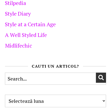
Stilpedia
Style Diary
Style at a Certain Age
A Well Styled Life
Midlifechic
CAUTI UN ARTICOL?
Arhive