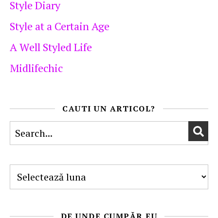
Style Diary
Style at a Certain Age
A Well Styled Life
Midlifechic
CAUTI UN ARTICOL?
Arhive
DE UNDE CUMPĂR EU