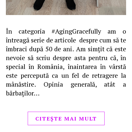
În categoria #AgingGracefully am o
întreagă serie de articole despre cum să te
îmbraci după 50 de ani. Am simţit că este
nevoie să scriu despre asta pentru că, în
special în România, înaintarea în vârstă
este percepută ca un fel de retragere la
mânăstire. Opinia generală, atât a
bărbaţilor…
CITEȘTE MAI MULT