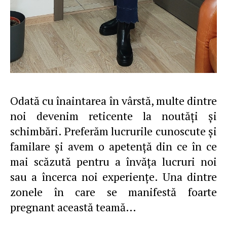
Odată cu înaintarea în vârstă, multe dintre
noi devenim reticente la noutăţi şi
schimbări. Preferăm lucrurile cunoscute şi
familare şi avem o apetenţă din ce în ce
mai scăzută pentru a învăţa lucruri noi
sau a încerca noi experienţe. Una dintre
zonele în care se manifestă foarte
pregnant această teamă…