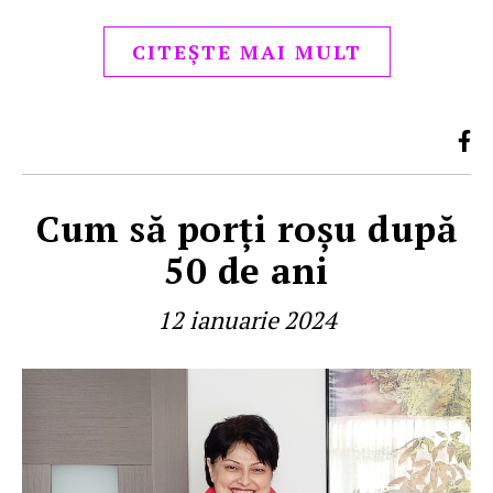
CITEȘTE MAI MULT
Cum să porţi roşu după
50 de ani
12 ianuarie 2024