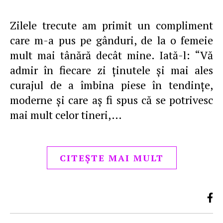
Zilele trecute am primit un compliment
care m-a pus pe gânduri, de la o femeie
mult mai tânără decât mine. Iată-l: “Vă
admir în fiecare zi ținutele și mai ales
curajul de a îmbina piese în tendințe,
moderne și care aș fi spus că se potrivesc
mai mult celor tineri,…
CITEȘTE MAI MULT