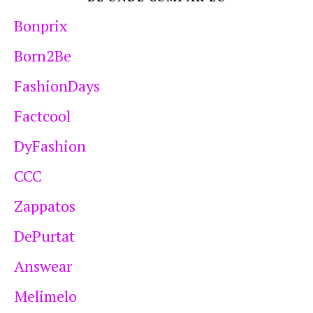
Bonprix
Born2Be
FashionDays
Factcool
DyFashion
CCC
Zappatos
DePurtat
Answear
Melimelo