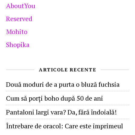
AboutYou
Reserved
Mohito
Shopika
ARTICOLE RECENTE
Două moduri de a purta o bluză fuchsia
Cum să porţi boho după 50 de ani
Pantaloni largi vara? Da, fără îndoială!
Întrebare de oracol: Care este imprimeul