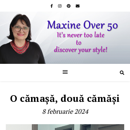
O cămaşă, două cămăşi
8 februarie 2024