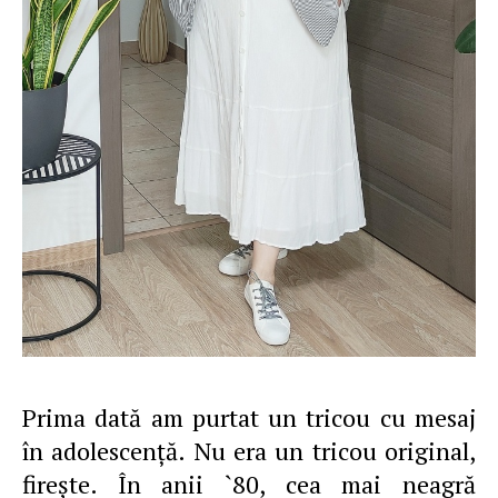
Prima dată am purtat un tricou cu mesaj
în adolescenţă. Nu era un tricou original,
fireşte. În anii `80, cea mai neagră