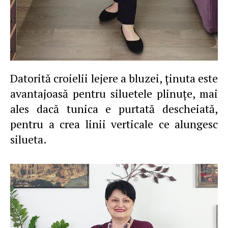
Datorită croielii lejere a bluzei, ţinuta este
avantajoasă pentru siluetele plinuţe, mai
ales dacă tunica e purtată descheiată,
pentru a crea linii verticale ce alungesc
silueta.