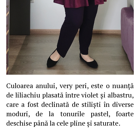
Culoarea anului, very peri, este o nuanţă
de liliachiu plasată între violet şi albastru,
care a fost declinată de stilişti în diverse
moduri, de la tonurile pastel, foarte
deschise până la cele pline şi saturate.