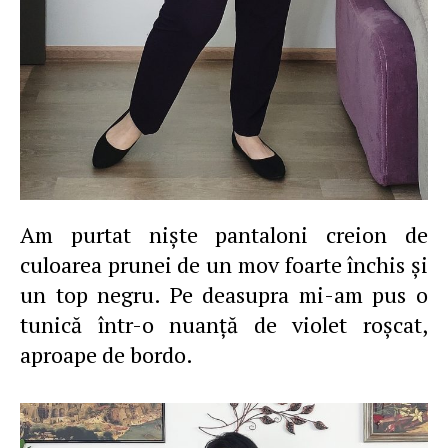
Am purtat nişte pantaloni creion de
culoarea prunei de un mov foarte închis şi
un top negru. Pe deasupra mi-am pus o
tunică într-o nuanţă de violet roşcat,
aproape de bordo.