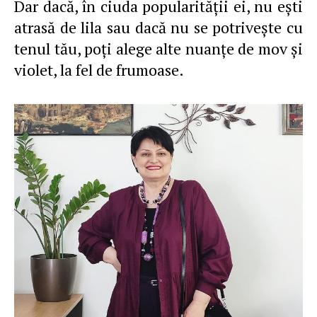
Dar dacă, în ciuda popularităţii ei, nu eşti
atrasă de lila sau dacă nu se potriveşte cu
tenul tău, poţi alege alte nuanţe de mov şi
violet, la fel de frumoase.