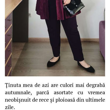
Ţinuta mea de azi are culori mai degrabă
autumnale, parcă asortate cu vremea
neobişnuit de rece şi ploioasă din ultimele
zile.