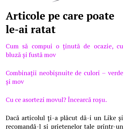
Articole pe care poate
le-ai ratat
Cum să compui o ţinută de ocazie, cu
bluză şi fustă mov
Combinaţii neobişnuite de culori – verde
şi mov
Cu ce asortezi movul? Încearcă roşu.
Dacă articolul ţi-a plăcut dă-i un Like şi
recomandă-l şi prietenelor tale printr-un