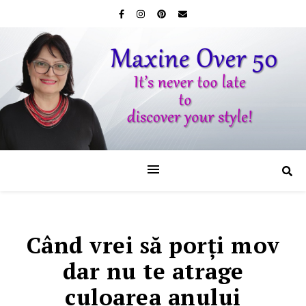
Când vrei să porţi mov
dar nu te atrage
culoarea anului