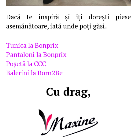
Dacă te inspiră şi îţi doreşti piese
asemănătoare, iată unde poţi găsi.
Tunica la Bonprix
Pantaloni la Bonprix
Poşetă la CCC
Balerini la Born2Be
Cu drag,