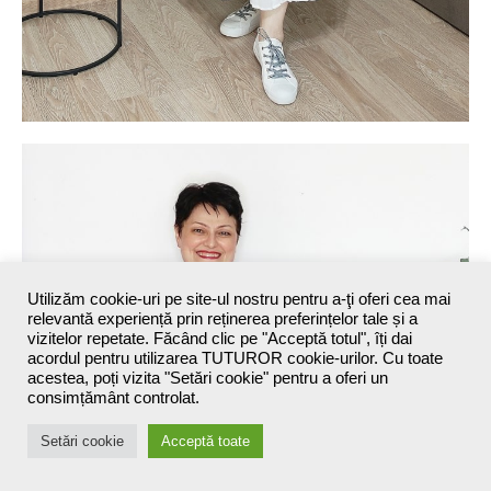
Utilizăm cookie-uri pe site-ul nostru pentru a-ţi oferi cea mai
relevantă experiență prin reținerea preferințelor tale și a
vizitelor repetate. Făcând clic pe "Acceptă totul", îți dai
acordul pentru utilizarea TUTUROR cookie-urilor. Cu toate
acestea, poți vizita "Setări cookie" pentru a oferi un
consimțământ controlat.
Setări cookie
Acceptă toate