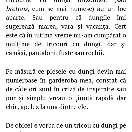
bretons
, cum se mai numesc) au un loc
aparte. Sau pentru că dungile îmi
sugerează marea, vara şi vacanţa. Cert
este că în ultima vreme mi-am cumpărat o
mulţime de tricouri cu dungi, dar şi
cămăşi, pantaloni, fuste sau rochii.
Pe măsură ce piesele cu dungi devin mai
numeroase în garderoba mea, constat că
de câte ori sunt în criză de inspiraţie sau
pur şi simplu vreau o ţinută rapidă dar
chic, apelez la una dintre ele.
De obicei e vorba de un tricou cu dungi pe