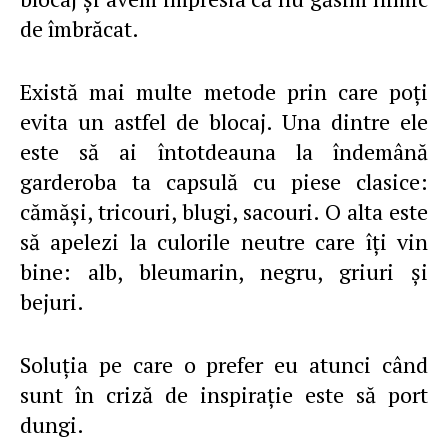
de îmbrăcat.
Există mai multe metode prin care poţi
evita un astfel de blocaj. Una dintre ele
este să ai întotdeauna la îndemână
garderoba ta capsulă cu piese clasice:
cămăşi, tricouri, blugi, sacouri. O alta este
să apelezi la culorile neutre care îţi vin
bine: alb, bleumarin, negru, griuri şi
bejuri.
Soluţia pe care o prefer eu atunci când
sunt în criză de inspiraţie este să port
dungi.