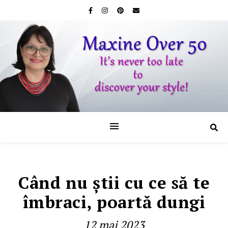
Când nu ştii cu ce să te
îmbraci, poartă dungi
12 mai 2023