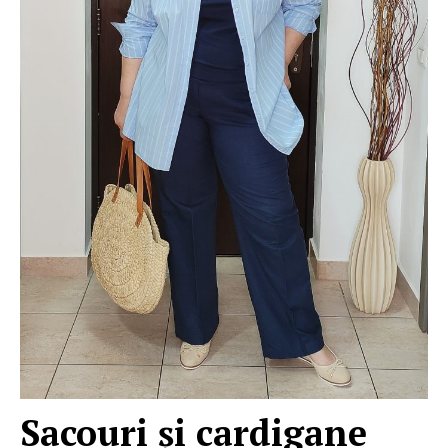
Sacouri şi cardigane