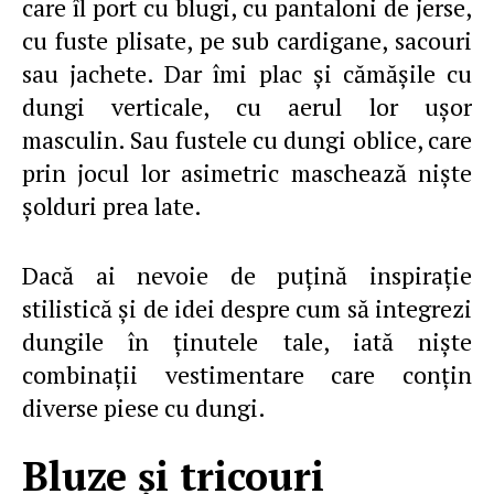
care îl port cu blugi, cu pantaloni de jerse,
cu fuste plisate, pe sub cardigane, sacouri
sau jachete. Dar îmi plac şi cămăşile cu
dungi verticale, cu aerul lor uşor
masculin. Sau fustele cu dungi oblice, care
prin jocul lor asimetric maschează nişte
şolduri prea late.
Dacă ai nevoie de puţină inspiraţie
stilistică şi de idei despre cum să integrezi
dungile în ţinutele tale, iată nişte
combinaţii vestimentare care conţin
diverse piese cu dungi.
Bluze şi tricouri