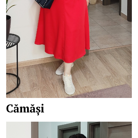
Cămăşi