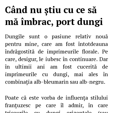
Când nu ştiu cu ce să
mă îmbrac, port dungi
Dungile sunt o pasiune relativ nouă
pentru mine, care am fost întotdeauna
îndrăgostită de imprimeurile florale. Pe
care, desigur, le iubesc în continuare. Dar
în ultimii ani am fost cucerită de
imprimeurile cu dungi, mai ales în
combinaţia alb-bleumarin sau alb-negru.
Poate că este vorba de influenţa stilului
franţuzesc pe care îl admir, în care
tricourile cu dungi orizontale (sau