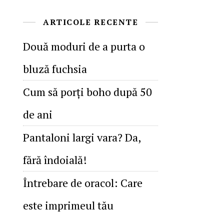
ARTICOLE RECENTE
Două moduri de a purta o
bluză fuchsia
Cum să porţi boho după 50
de ani
Pantaloni largi vara? Da,
fără îndoială!
Întrebare de oracol: Care
este imprimeul tău