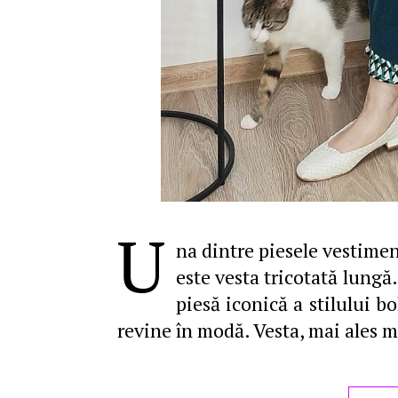
U
na dintre piesele vestimen
este vesta tricotată lungă
piesă iconică a stilului b
revine în modă. Vesta, mai ales 