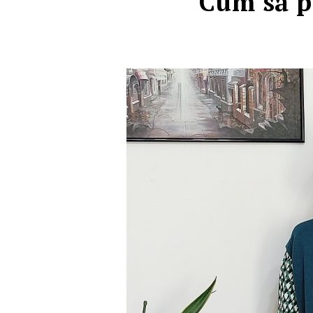
Cum să p