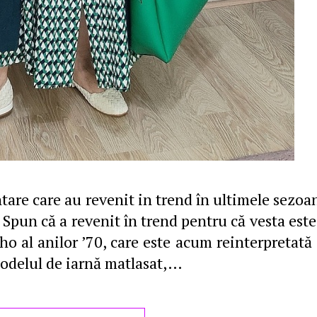
tare care au revenit in trend în ultimele sezoa
. Spun că a revenit în trend pentru că vesta este
oho al anilor ’70, care este acum reinterpretată 
modelul de iarnă matlasat,…