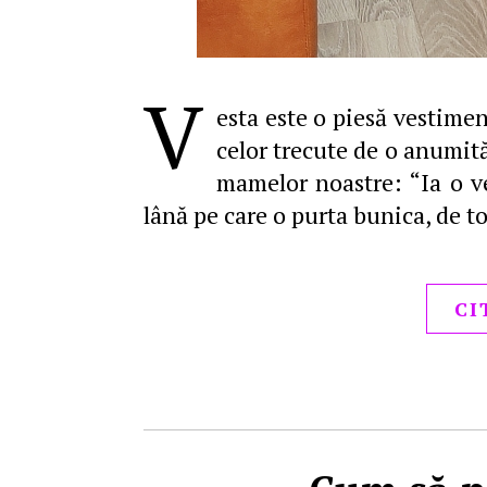
V
esta este o piesă vestimen
celor trecute de o anumit
mamelor noastre: “Ia o ve
lână pe care o purta bunica, de
CI