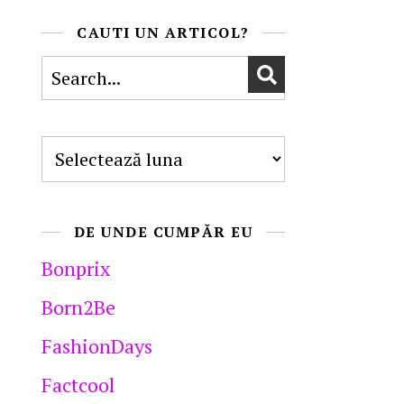
CAUTI UN ARTICOL?
Arhive
DE UNDE CUMPĂR EU
Bonprix
Born2Be
FashionDays
Factcool