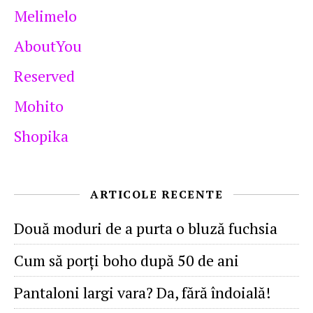
Melimelo
AboutYou
Reserved
Mohito
Shopika
ARTICOLE RECENTE
Două moduri de a purta o bluză fuchsia
Cum să porţi boho după 50 de ani
Pantaloni largi vara? Da, fără îndoială!