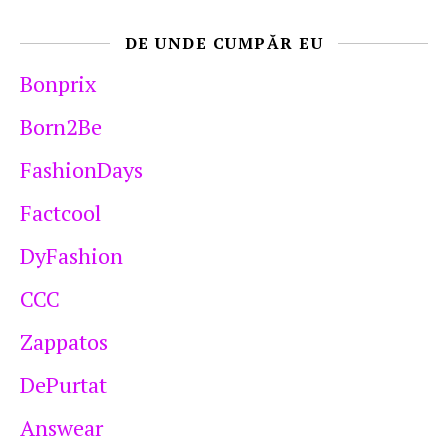
DE UNDE CUMPĂR EU
Bonprix
Born2Be
FashionDays
Factcool
DyFashion
CCC
Zappatos
DePurtat
Answear