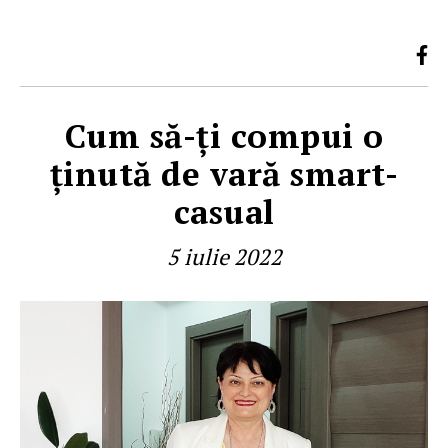
Cum să-ţi compui o
ţinută de vară smart-
casual
5 iulie 2022