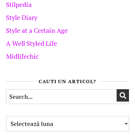
Stilpedia
Style Diary
Style at a Certain Age
A Well Styled Life
Midlifechic
CAUTI UN ARTICOL?
Arhive