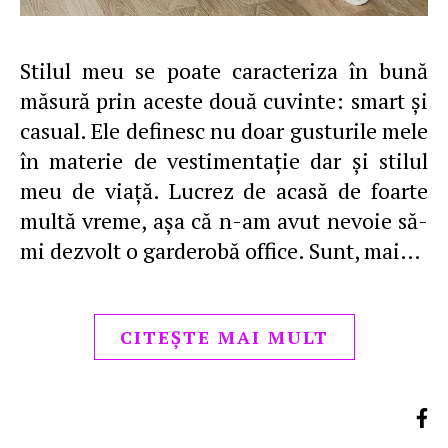
Stilul meu se poate caracteriza în bună
măsură prin aceste două cuvinte: smart şi
casual. Ele definesc nu doar gusturile mele
în materie de vestimentaţie dar şi stilul
meu de viaţă. Lucrez de acasă de foarte
multă vreme, aşa că n-am avut nevoie să-
mi dezvolt o garderobă office. Sunt, mai…
CITEȘTE MAI MULT