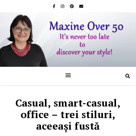
Casual, smart-casual,
office – trei stiluri,
aceeaşi fustă