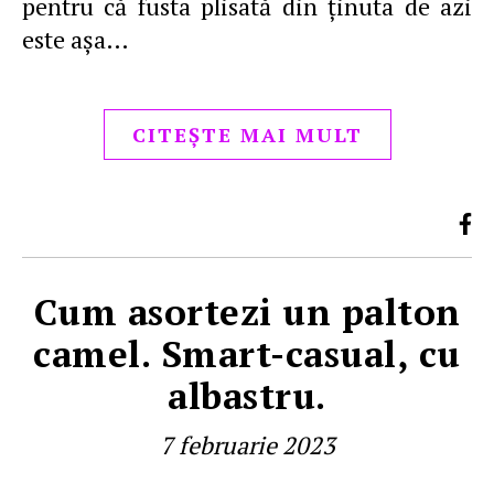
pentru că fusta plisată din ţinuta de azi
este aşa…
CITEȘTE MAI MULT
Cum asortezi un palton
camel. Smart-casual, cu
albastru.
7 februarie 2023