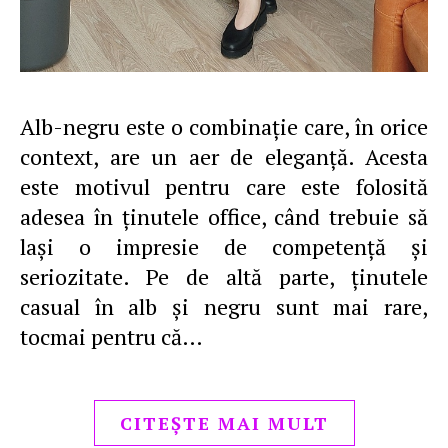
Alb-negru este o combinaţie care, în orice
context, are un aer de eleganţă. Acesta
este motivul pentru care este folosită
adesea în ţinutele office, când trebuie să
laşi o impresie de competenţă şi
seriozitate. Pe de altă parte, ţinutele
casual în alb şi negru sunt mai rare,
tocmai pentru că…
CITEȘTE MAI MULT