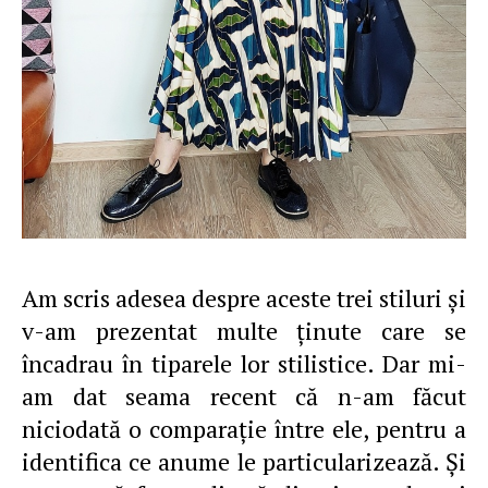
Am scris adesea despre aceste trei stiluri şi
v-am prezentat multe ţinute care se
încadrau în tiparele lor stilistice. Dar mi-
am dat seama recent că n-am făcut
niciodată o comparaţie între ele, pentru a
identifica ce anume le particularizează. Şi