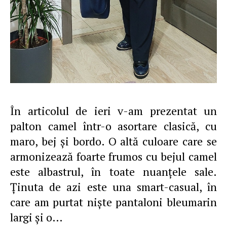
În articolul de ieri v-am prezentat un
palton camel într-o asortare clasică, cu
maro, bej şi bordo. O altă culoare care se
armonizează foarte frumos cu bejul camel
este albastrul, în toate nuanţele sale.
Ţinuta de azi este una smart-casual, în
care am purtat nişte pantaloni bleumarin
largi şi o…