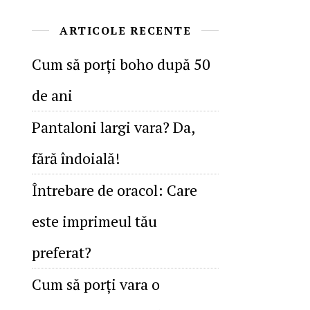
ARTICOLE RECENTE
Cum să porţi boho după 50
de ani
Pantaloni largi vara? Da,
fără îndoială!
Întrebare de oracol: Care
este imprimeul tău
preferat?
Cum să porţi vara o