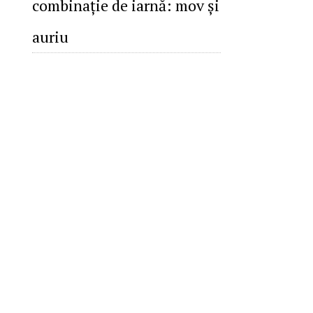
combinaţie de iarnă: mov şi
auriu