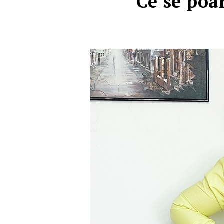
Ce se poa