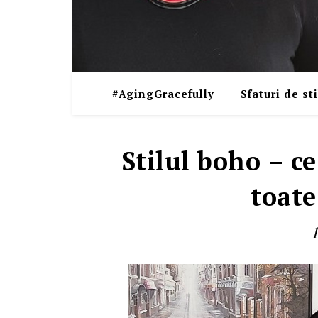
#AgingGracefully
Sfaturi de sti
Stilul boho – ce
toate
1