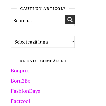
CAUTI UN ARTICOL?
Arhive
DE UNDE CUMPĂR EU
Bonprix
Born2Be
FashionDays
Factcool