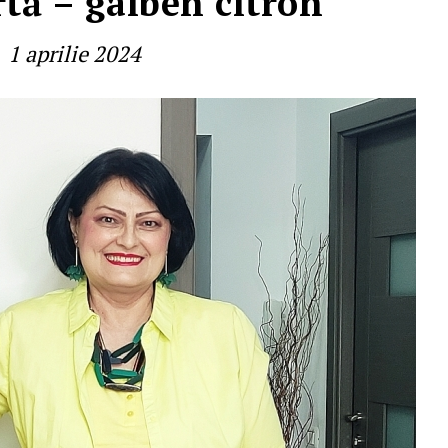
rtă – galben citron
1 aprilie 2024