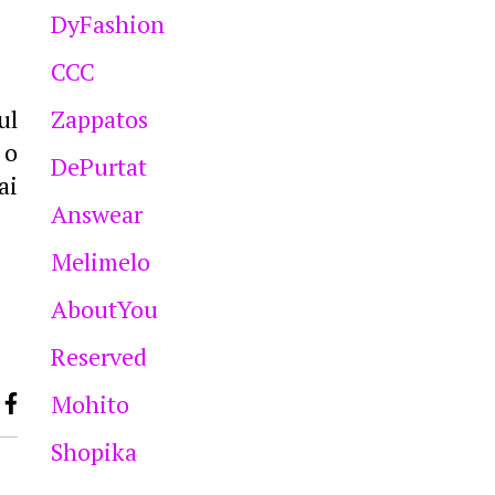
DyFashion
CCC
ul
Zappatos
 o
DePurtat
ai
Answear
Melimelo
AboutYou
Reserved
Mohito
Shopika