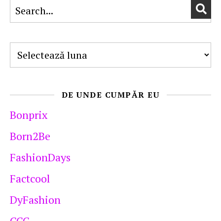
Arhive
DE UNDE CUMPĂR EU
Bonprix
Born2Be
FashionDays
Factcool
DyFashion
CCC