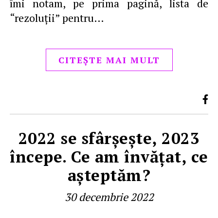
îmi notam, pe prima pagină, lista de
“rezoluţii” pentru…
CITEȘTE MAI MULT
2022 se sfârşeşte, 2023
începe. Ce am învăţat, ce
aşteptăm?
30 decembrie 2022