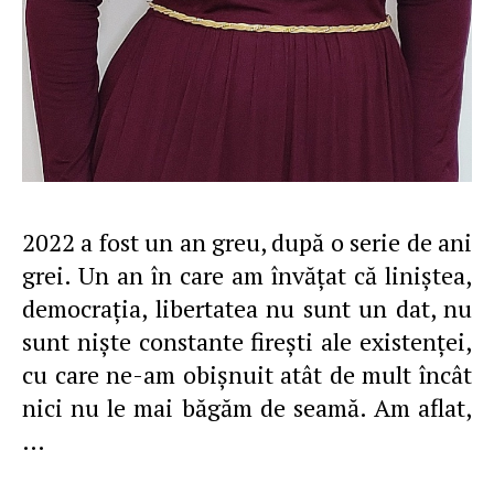
2022 a fost un an greu, după o serie de ani
grei. Un an în care am învăţat că liniştea,
democraţia, libertatea nu sunt un dat, nu
sunt nişte constante fireşti ale existenţei,
cu care ne-am obişnuit atât de mult încât
nici nu le mai băgăm de seamă. Am aflat,
…