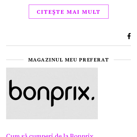
CITEȘTE MAI MULT
MAGAZINUL MEU PREFERAT
Cum să cumperi de la Bonprix…