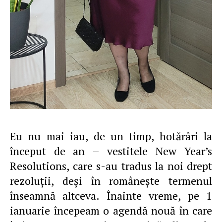
Eu nu mai iau, de un timp, hotărâri la
început de an – vestitele New Year’s
Resolutions, care s-au tradus la noi drept
rezoluţii, deşi în româneşte termenul
înseamnă altceva. Înainte vreme, pe 1
ianuarie începeam o agendă nouă în care