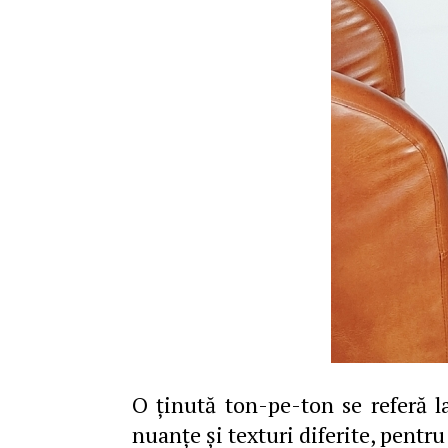
O ținută ton-pe-ton se referă l
nuanțe și texturi diferite, pentru