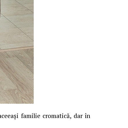
ceeași familie cromatică, dar în