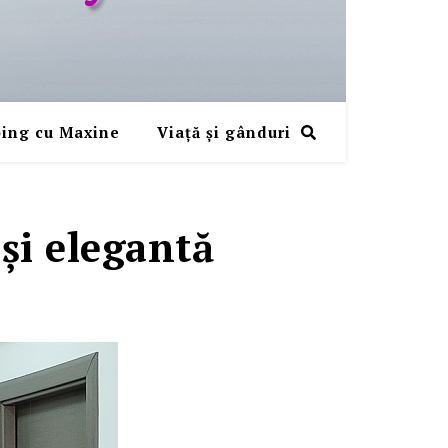
ing cu Maxine
Viaţă şi gânduri
şi elegantă