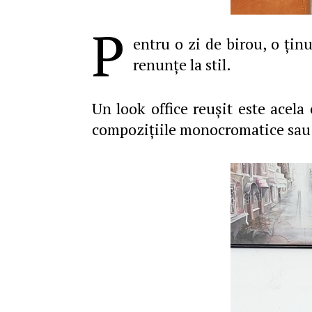
P
entru o zi de birou, o ținu
renunțe la stil.
Un look office reușit este acela 
compozițiile monocromatice sau t