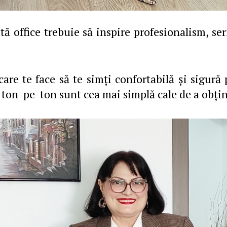
tă office trebuie să inspire profesionalism, ser
care te face să te simți confortabilă și sigură p
on-pe-ton sunt cea mai simplă cale de a obține