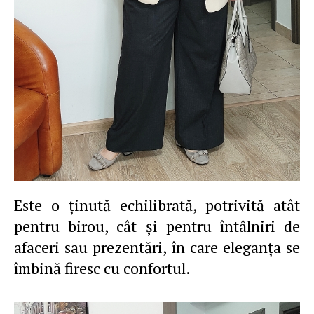
Este o ţinută echilibrată, potrivită atât
pentru birou, cât şi pentru întâlniri de
afaceri sau prezentări, în care eleganţa se
îmbină firesc cu confortul.