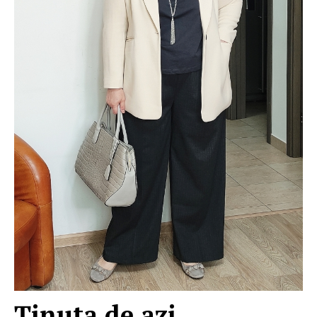
Ţinuta de azi