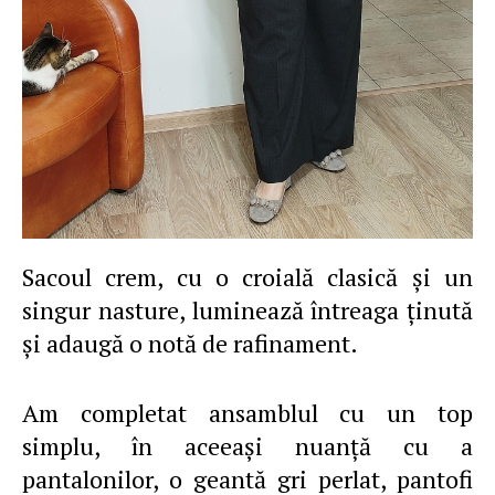
Sacoul crem, cu o croială clasică şi un
singur nasture, luminează întreaga ţinută
şi adaugă o notă de rafinament.
Am completat ansamblul cu un top
simplu, în aceeaşi nuanţă cu a
pantalonilor, o geantă gri perlat, pantofi