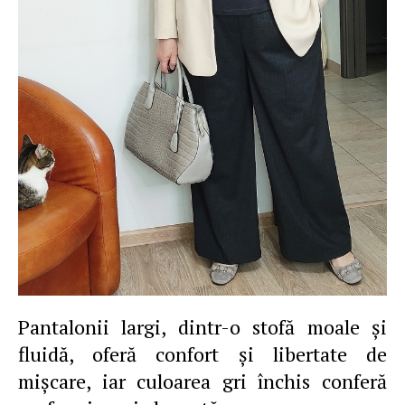
Pantalonii largi, dintr-o stofă moale şi
fluidă, oferă confort şi libertate de
mişcare, iar culoarea gri închis conferă