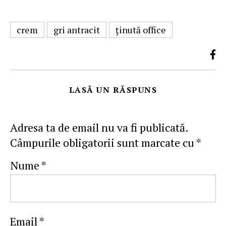
crem
gri antracit
ţinută office
LASĂ UN RĂSPUNS
Adresa ta de email nu va fi publicată.
Câmpurile obligatorii sunt marcate cu
*
Nume
*
Email
*