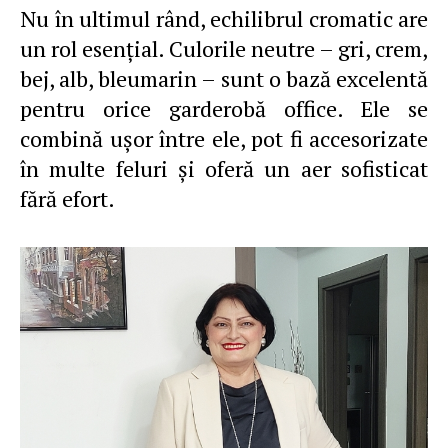
Nu în ultimul rând, echilibrul cromatic are
un rol esenţial. Culorile neutre – gri, crem,
bej, alb, bleumarin – sunt o bază excelentă
pentru orice garderobă office. Ele se
combină uşor între ele, pot fi accesorizate
în multe feluri şi oferă un aer sofisticat
fără efort.