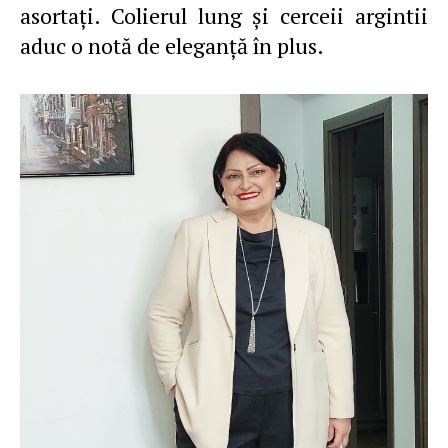
asortaţi. Colierul lung şi cerceii argintii
aduc o notă de eleganţă în plus.