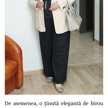
De asemenea, o ţinută elegantă de birou