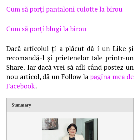
Cum să porţi pantaloni culotte la birou
Cum să porţi blugi la birou
Dacă articolul ţi-a plăcut dă-i un Like şi
recomandă-l şi prietenelor tale printr-un
Share. Iar dacă vrei să afli când postez un
nou articol, dă un Follow la
pagina mea de
Facebook
.
Summary