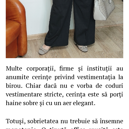
Multe corporaţii, firme şi instituţii au
anumite cerinţe privind vestimentaţia la
birou. Chiar dacă nu e vorba de coduri
vestimentare stricte, cerinţa este să porţi
haine sobre şi cu un aer elegant.
Totuşi, sobrietatea nu trebuie să însemne