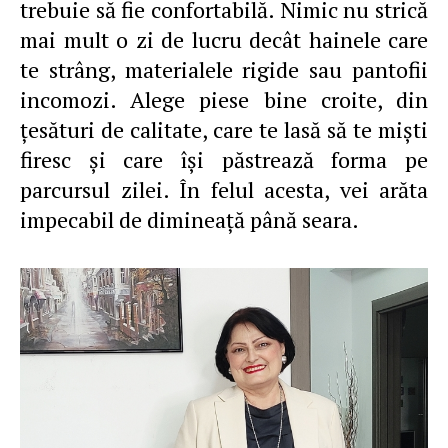
trebuie să fie confortabilă. Nimic nu strică
mai mult o zi de lucru decât hainele care
te strâng, materialele rigide sau pantofii
incomozi. Alege piese bine croite, din
ţesături de calitate, care te lasă să te mişti
firesc şi care îşi păstrează forma pe
parcursul zilei. În felul acesta, vei arăta
impecabil de dimineaţă până seara.