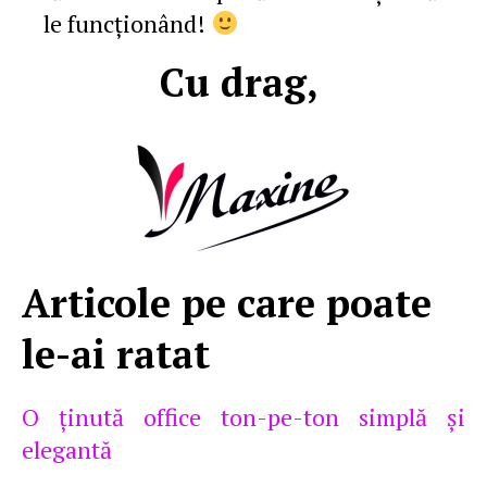
le funcţionând!
Cu drag,
Articole pe care poate
le-ai ratat
O ţinută office ton-pe-ton simplă şi
elegantă