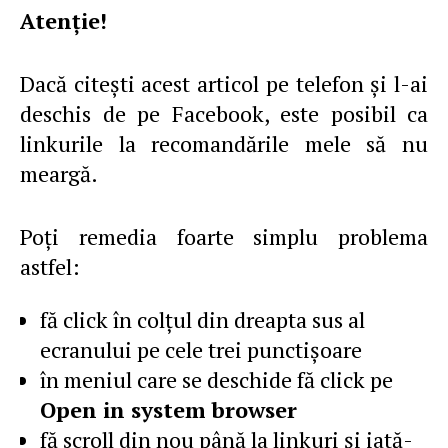
Atenţie!
Dacă citeşti acest articol pe telefon şi l-ai
deschis de pe Facebook, este posibil ca
linkurile la recomandările mele să nu
meargă.
Poţi remedia foarte simplu problema
astfel:
fă click în colţul din dreapta sus al
ecranului pe cele trei punctişoare
în meniul care se deschide fă click pe
Open in system browser
fă scroll din nou până la linkuri şi iată-