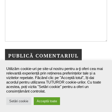
Utilizăm cookie-uri pe site-ul nostru pentru a-ţi oferi cea mai
relevantă experiență prin reținerea preferințelor tale și a
vizitelor repetate. Făcând clic pe "Acceptă totul", îți dai
acordul pentru utilizarea TUTUROR cookie-urilor. Cu toate
acestea, poți vizita "Setări cookie" pentru a oferi un
consimțământ controlat.
Maxine`s Blog - 2026 ©
Setări cookie
Acceptă toate