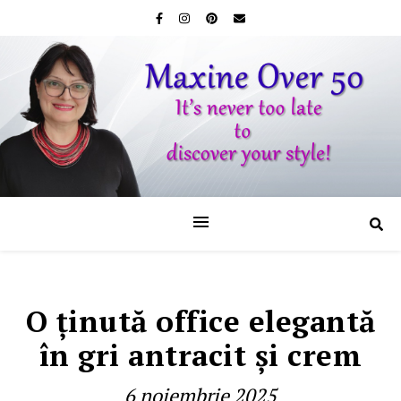
O ţinută office elegantă
în gri antracit şi crem
6 noiembrie 2025