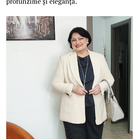
profunzime şi eleganţă.