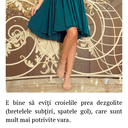
E bine să eviţi croielile prea dezgolite
(bretelele subţiri, spatele gol), care sunt
mult mai potrivite vara.