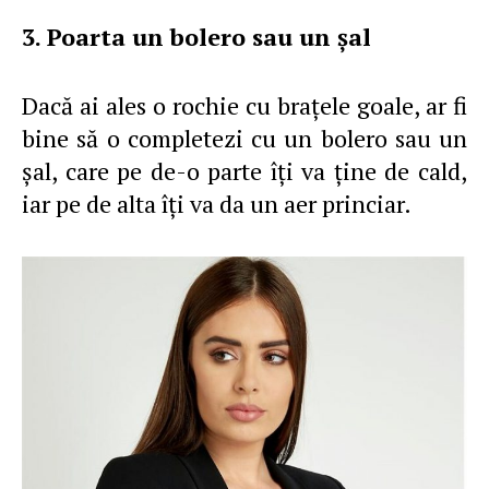
3. Poarta un bolero sau un şal
Dacă ai ales o rochie cu braţele goale, ar fi
bine să o completezi cu un bolero sau un
şal, care pe de-o parte îţi va ţine de cald,
iar pe de alta îţi va da un aer princiar.