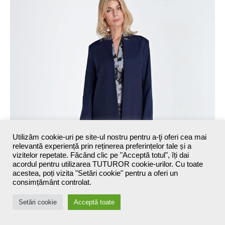
Utilizăm cookie-uri pe site-ul nostru pentru a-ţi oferi cea mai
relevantă experiență prin reținerea preferințelor tale și a
vizitelor repetate. Făcând clic pe "Acceptă totul", îți dai
acordul pentru utilizarea TUTUROR cookie-urilor. Cu toate
acestea, poți vizita "Setări cookie" pentru a oferi un
consimțământ controlat.
Setări cookie
Acceptă toate