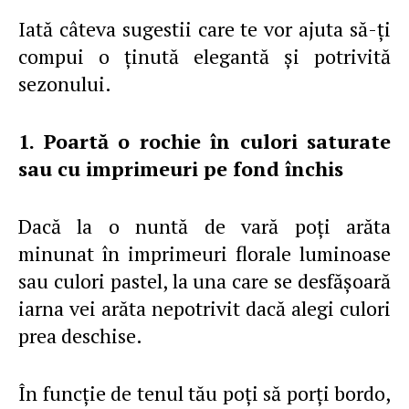
Iată câteva sugestii care te vor ajuta să-ţi
compui o ţinută elegantă şi potrivită
sezonului.
1. Poartă o rochie în culori saturate
sau cu imprimeuri pe fond închis
Dacă la o nuntă de vară poţi arăta
minunat în imprimeuri florale luminoase
sau culori pastel, la una care se desfăşoară
iarna vei arăta nepotrivit dacă alegi culori
prea deschise.
În funcţie de tenul tău poţi să porţi bordo,