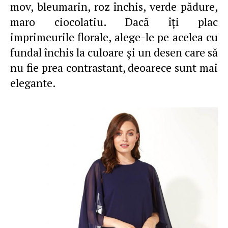
mov, bleumarin, roz închis, verde pădure,
maro ciocolatiu. Dacă îţi plac
imprimeurile florale, alege-le pe acelea cu
fundal închis la culoare şi un desen care să
nu fie prea contrastant, deoarece sunt mai
elegante.