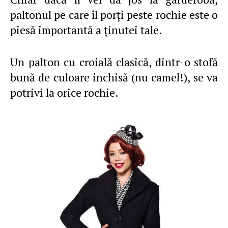
paltonul pe care îl porţi peste rochie este o
piesă importantă a ţinutei tale.
Un palton cu croială clasică, dintr-o stofă
bună de culoare inchisă (nu camel!), se va
potrivi la orice rochie.