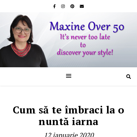
Cum să te îmbraci la o
nuntă iarna
12 ianuarie 2020