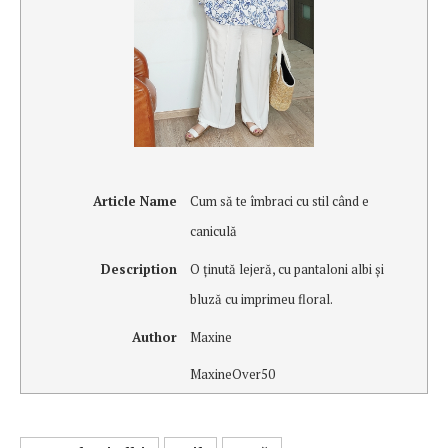
Article Name
Cum să te îmbraci cu stil când e
caniculă
Description
O ţinută lejeră, cu pantaloni albi şi
bluză cu imprimeu floral.
Author
Maxine
MaxineOver50