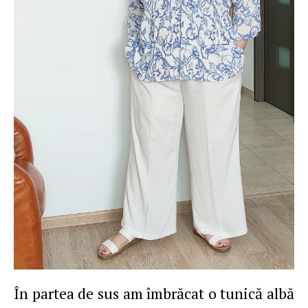
În partea de sus am îmbrăcat o tunică albă