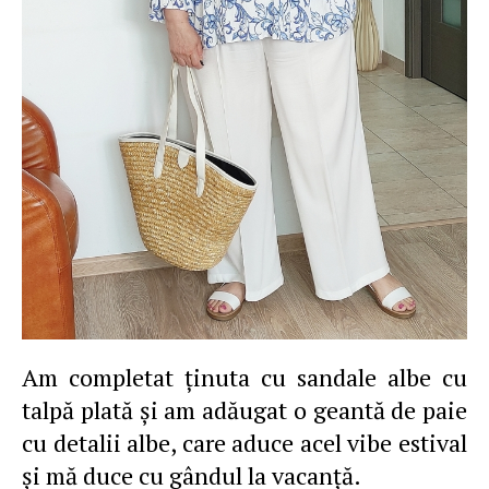
Am completat ţinuta cu sandale albe cu
talpă plată şi am adăugat o geantă de paie
cu detalii albe, care aduce acel vibe estival
și mă duce cu gândul la vacanţă.