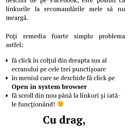
linkurile la recomandările mele să nu
meargă.
Poţi remedia foarte simplu problema
astfel:
fă click în colţul din dreapta sus al
ecranului pe cele trei punctişoare
în meniul care se deschide fă click pe
Open in system browser
fă scroll din nou până la linkuri şi iată-
le funcţionând!
Cu drag,