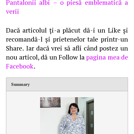
Pantalonii albi – o piesă emblematică a
verii
Dacă articolul ţi-a plăcut dă-i un Like şi
recomandă-l şi prietenelor tale printr-un
Share. Iar dacă vrei să afli când postez un
nou articol, dă un Follow la
pagina mea de
Facebook
.
Summary