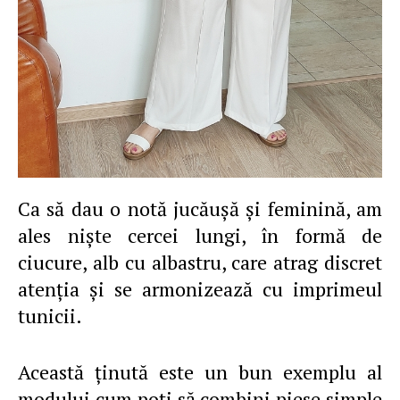
Ca să dau o notă jucăușă și feminină, am
ales niște cercei lungi, în formă de
ciucure, alb cu albastru, care atrag discret
atenția și se armonizează cu imprimeul
tunicii.
Această ținută este un bun exemplu al
modului cum poți să combini piese simple