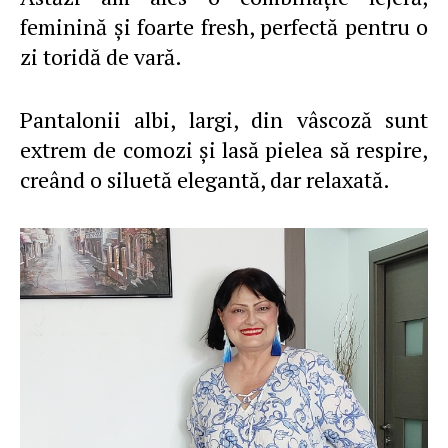
feminină și foarte fresh, perfectă pentru o
zi toridă de vară.
Pantalonii albi, largi, din vâscoză sunt
extrem de comozi și lasă pielea să respire,
creând o siluetă elegantă, dar relaxată.