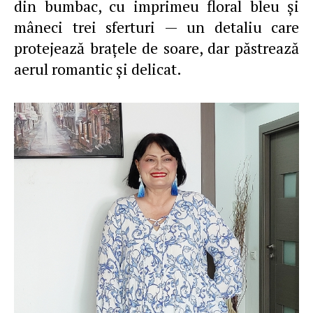
din bumbac, cu imprimeu floral bleu și
mâneci trei sferturi — un detaliu care
protejează brațele de soare, dar păstrează
aerul romantic și delicat.