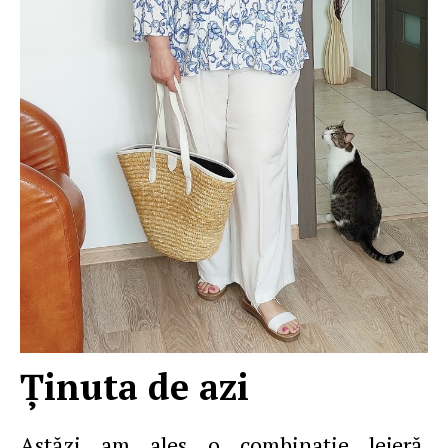
Ținuta de azi
Astăzi am ales o combinație lejeră,