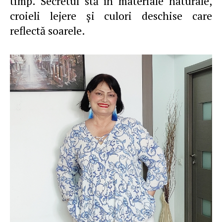
timp. Secretul stă în materiale naturale,
croieli lejere și culori deschise care
reflectă soarele.