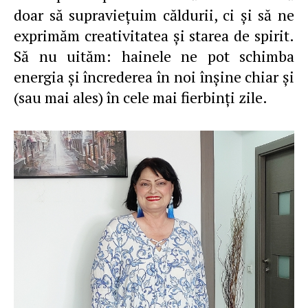
doar să supraviețuim căldurii, ci și să ne
exprimăm creativitatea și starea de spirit.
Să nu uităm: hainele ne pot schimba
energia și încrederea în noi înșine chiar și
(sau mai ales) în cele mai fierbinți zile.