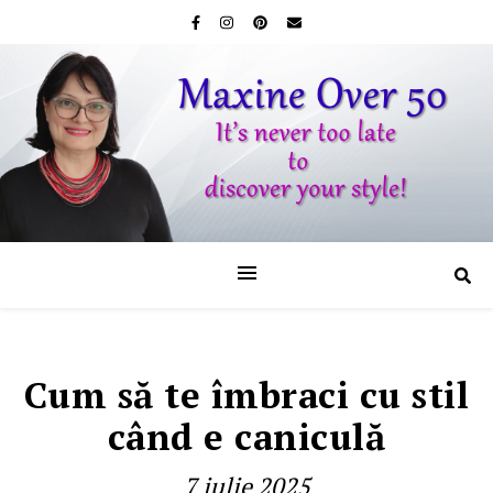
Cum să te îmbraci cu stil
când e caniculă
7 iulie 2025