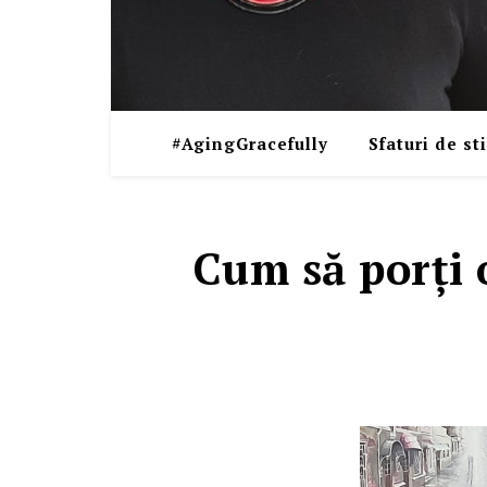
#AgingGracefully
Sfaturi de sti
Cum să porţi 