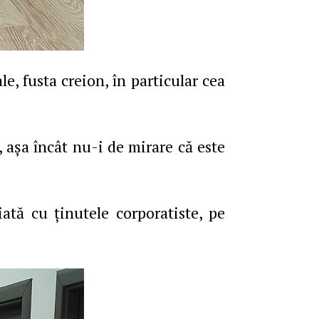
le, fusta creion, în particular cea
, aşa încât nu-i de mirare că este
iată cu ţinutele corporatiste, pe