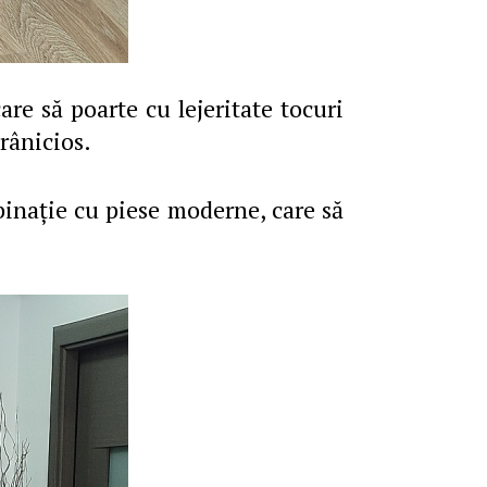
re să poarte cu lejeritate tocuri
rânicios.
mbinaţie cu piese moderne, care să