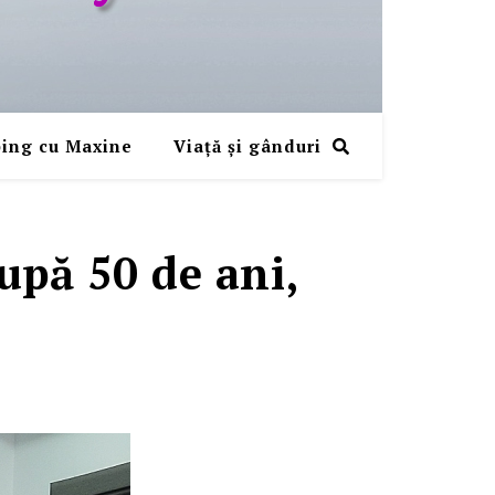
ing cu Maxine
Viaţă şi gânduri
upă 50 de ani,