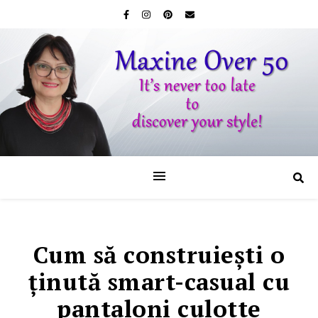
Cum să construieşti o
ţinută smart-casual cu
pantaloni culotte