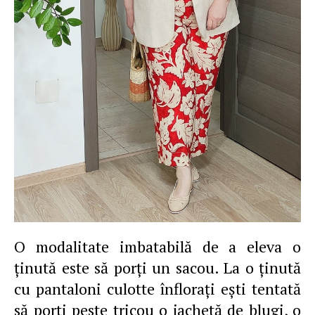
O modalitate imbatabilă de a eleva o
ţinută este să porţi un sacou. La o ţinută
cu pantaloni culotte înfloraţi eşti tentată
să porţi peste tricou o jachetă de blugi, o