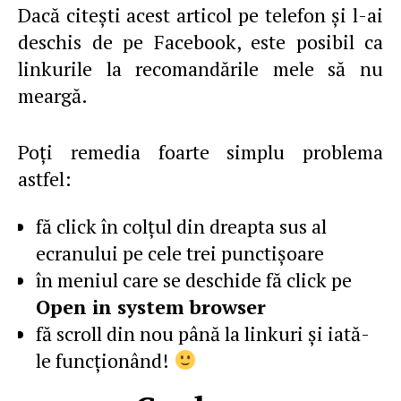
Dacă citeşti acest articol pe telefon şi l-ai
deschis de pe Facebook, este posibil ca
linkurile la recomandările mele să nu
meargă.
Poţi remedia foarte simplu problema
astfel:
fă click în colţul din dreapta sus al
ecranului pe cele trei punctişoare
în meniul care se deschide fă click pe
Open in system browser
fă scroll din nou până la linkuri şi iată-
le funcţionând!