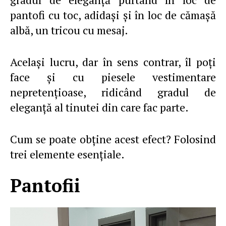
pantofi cu toc, adidaşi şi în loc de cămaşă
albă, un tricou cu mesaj.
Acelaşi lucru, dar în sens contrar, îl poţi
face şi cu piesele vestimentare
nepretenţioase, ridicând gradul de
eleganţă al tinutei din care fac parte.
Cum se poate obţine acest efect? Folosind
trei elemente esenţiale.
Pantofii