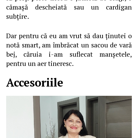
cămaşă descheiată sau un cardigan
subţire.
Dar pentru că eu am vrut să dau ţinutei o
notă smart, am îmbrăcat un sacou de vară
bej, căruia i-am suflecat manşetele,
pentru un aer tineresc.
Accesoriile