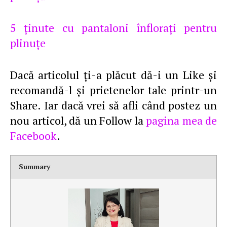
5 ţinute cu pantaloni înfloraţi pentru
plinuţe
Dacă articolul ţi-a plăcut dă-i un Like şi
recomandă-l şi prietenelor tale printr-un
Share. Iar dacă vrei să afli când postez un
nou articol, dă un Follow la
pagina mea de
Facebook
.
Summary