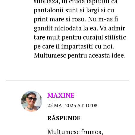
subtiaza, in ciuda faptului ca
pantalonii sunt si largi si cu
print mare si rosu. Nu m-as fi
gandit niciodata la ea. Va admir
tare mult pentru curajul stilistic
pe care il impartasiti cu noi.
Multumesc pentru aceasta idee.
MAXINE
25 MAI 2023 AT 10:08
RĂSPUNDE
Mulţumesc frumos,