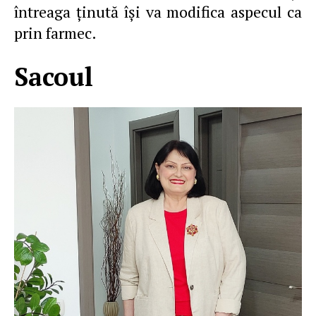
întreaga ţinută îşi va modifica aspecul ca
prin farmec.
Sacoul