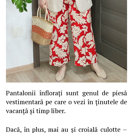
Pantalonii înfloraţi sunt genul de piesă
vestimentară pe care o vezi în ţinutele de
vacanţă şi timp liber.
Dacă, în plus, mai au şi croială culotte –