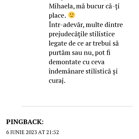
Mihaela, mă bucur că-ţi
place.
Într-adevăr, multe dintre
prejudecăţile stilistice
legate de ce ar trebui să
purtăm sau nu, pot fi
demontate cu ceva
îndemânare stilistică şi
curaj.
PINGBACK:
6 IUNIE 2023 AT 21:52