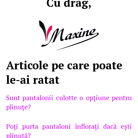
Cu drag,
Articole pe care poate
le-ai ratat
Sunt pantalonii culotte o opţiune pentru
plinuţe?
Poţi purta pantaloni înfloraţi dacă eşti
plinuţă?