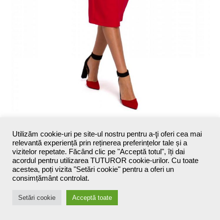
Utilizăm cookie-uri pe site-ul nostru pentru a-ţi oferi cea mai
relevantă experiență prin reținerea preferințelor tale și a
vizitelor repetate. Făcând clic pe "Acceptă totul", îți dai
acordul pentru utilizarea TUTUROR cookie-urilor. Cu toate
acestea, poți vizita "Setări cookie" pentru a oferi un
consimțământ controlat.
Setări cookie
Acceptă toate