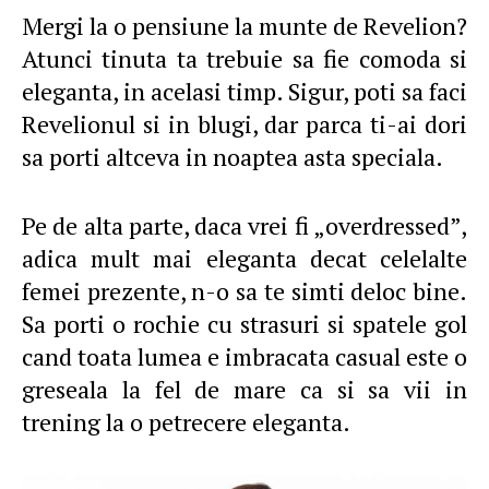
Mergi la o pensiune la munte de Revelion?
Atunci tinuta ta trebuie sa fie comoda si
eleganta, in acelasi timp. Sigur, poti sa faci
Revelionul si in blugi, dar parca ti-ai dori
sa porti altceva in noaptea asta speciala.
Pe de alta parte, daca vrei fi „overdressed”,
adica mult mai eleganta decat celelalte
femei prezente, n-o sa te simti deloc bine.
Sa porti o rochie cu strasuri si spatele gol
cand toata lumea e imbracata casual este o
greseala la fel de mare ca si sa vii in
trening la o petrecere eleganta.