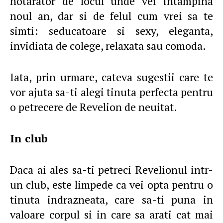
hotarator de locul unde vei intampina
noul an, dar si de felul cum vrei sa te
simti: seducatoare si sexy, eleganta,
invidiata de colege, relaxata sau comoda.
Iata, prin urmare, cateva sugestii care te
vor ajuta sa-ti alegi tinuta perfecta pentru
o petrecere de Revelion de neuitat.
In club
Daca ai ales sa-ti petreci Revelionul intr-
un club, este limpede ca vei opta pentru o
tinuta indrazneata, care sa-ti puna in
valoare corpul si in care sa arati cat mai