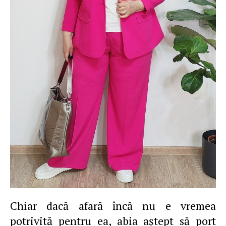
Chiar dacă afară încă nu e vremea
potrivită pentru ea, abia aştept să port