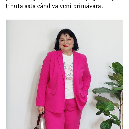
ţinuta asta când va veni primăvara.