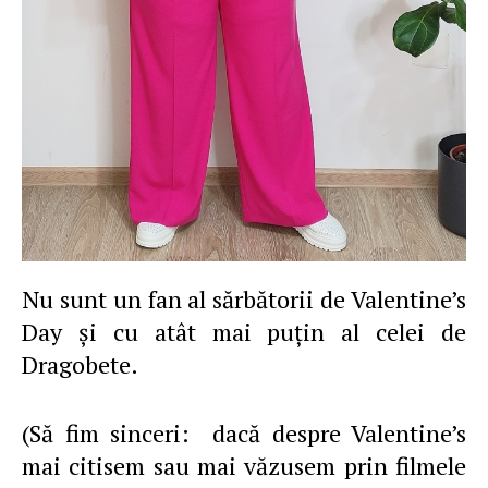
Nu sunt un fan al sărbătorii de Valentine’s
Day şi cu atât mai puţin al celei de
Dragobete.
(Să fim sinceri: dacă despre Valentine’s
mai citisem sau mai văzusem prin filmele