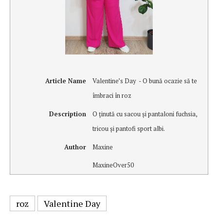
Article Name
Valentine’s Day - O bună ocazie să te
îmbraci în roz
Description
O ţinută cu sacou şi pantaloni fuchsia,
tricou şi pantofi sport albi.
Author
Maxine
MaxineOver50
roz
Valentine Day