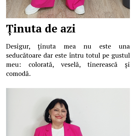
Ţinuta de azi
Desigur, ţinuta mea nu este una
seducătoare dar este întru totul pe gustul
meu: colorată, veselă, tinerească şi
comodă.