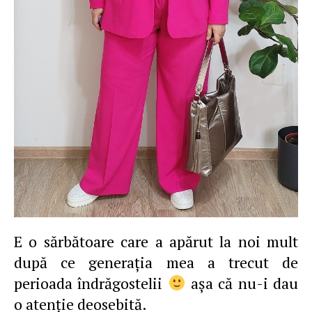
E o sărbătoare care a apărut la noi mult
după ce generaţia mea a trecut de
perioada îndrăgostelii
aşa că nu-i dau
o atenţie deosebită.