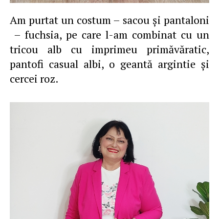
Am purtat un costum – sacou şi pantaloni
– fuchsia, pe care l-am combinat cu un
tricou alb cu imprimeu primăvăratic,
pantofi casual albi, o geantă argintie şi
cercei roz.