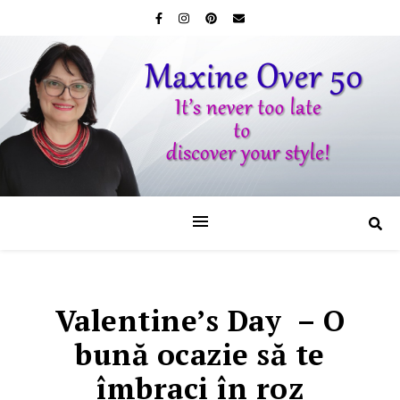
Valentine’s Day – O
bună ocazie să te
îmbraci în roz