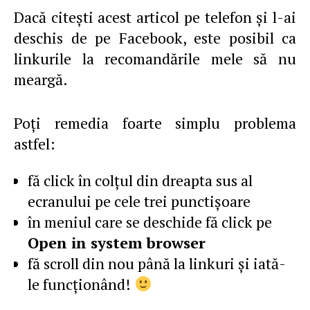
Dacă citeşti acest articol pe telefon şi l-ai
deschis de pe Facebook, este posibil ca
linkurile la recomandările mele să nu
meargă.
Poţi remedia foarte simplu problema
astfel:
fă click în colţul din dreapta sus al
ecranului pe cele trei punctişoare
în meniul care se deschide fă click pe
Open in system browser
fă scroll din nou până la linkuri şi iată-
le funcţionând!