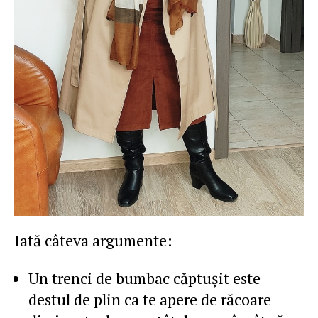
Iată câteva argumente:
Un trenci de bumbac căptuşit este
destul de plin ca te apere de răcoare