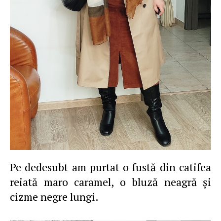
Pe dedesubt am purtat o fustă din catifea
reiată maro caramel, o bluză neagră şi
cizme negre lungi.