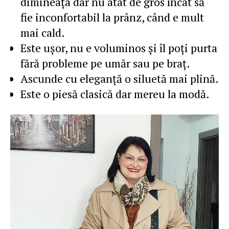
dimineaţa dar nu atât de gros încât să
fie inconfortabil la prânz, când e mult
mai cald.
Este uşor, nu e voluminos şi îl poţi purta
fără probleme pe umăr sau pe braţ.
Ascunde cu eleganţă o siluetă mai plină.
Este o piesă clasică dar mereu la modă.