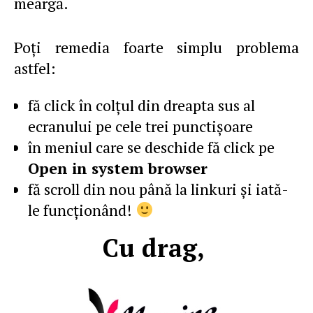
meargă.
Poţi remedia foarte simplu problema
astfel:
fă click în colţul din dreapta sus al
ecranului pe cele trei punctişoare
în meniul care se deschide fă click pe
Open in system browser
fă scroll din nou până la linkuri şi iată-
le funcţionând!
Cu drag,