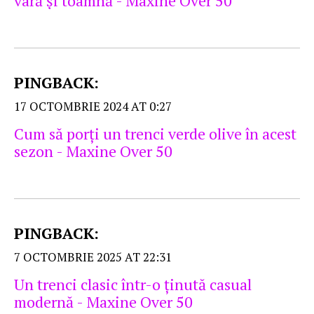
vară şi toamnă - Maxine Over 50
PINGBACK:
17 OCTOMBRIE 2024 AT 0:27
Cum să porți un trenci verde olive în acest
sezon - Maxine Over 50
PINGBACK:
7 OCTOMBRIE 2025 AT 22:31
Un trenci clasic într-o ţinută casual
modernă - Maxine Over 50