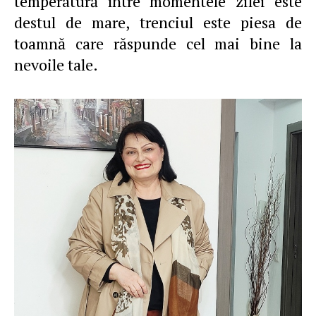
temperatură între momentele zilei este
destul de mare, trenciul este piesa de
toamnă care răspunde cel mai bine la
nevoile tale.