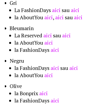
Gri
La FashionDays
aici
sau
aici
la AboutYou
aici
,
aici
sau
aici
Bleumarin
La Reserved
aici
sau
aici
la AboutYou
aici
la FashionDays
aici
Negru
la FashionDays
aici
sau
aici
la AboutYou
aici
Olive
la Bonprix
aici
la FashionDays
aici