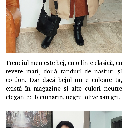
Trenciul meu este bej, cu o linie clasică, cu
revere mari, două rânduri de nasturi şi
cordon. Dar dacă bejul nu e culoare ta,
există în magazine şi alte culori neutre
elegante: bleumarin, negru, olive sau gri.