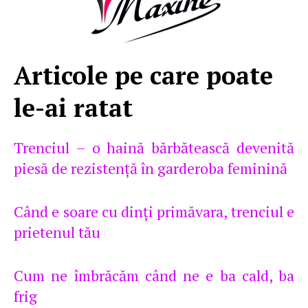
Articole pe care poate
le-ai ratat
Trenciul – o haină bărbătească devenită
piesă de rezistenţă în garderoba feminină
Când e soare cu dinţi primăvara, trenciul e
prietenul tău
Cum ne îmbrăcăm când ne e ba cald, ba
frig