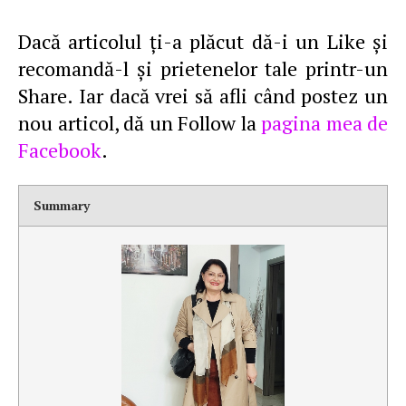
Dacă articolul ţi-a plăcut dă-i un Like şi
recomandă-l şi prietenelor tale printr-un
Share. Iar dacă vrei să afli când postez un
nou articol, dă un Follow la
pagina mea de
Facebook
.
Summary