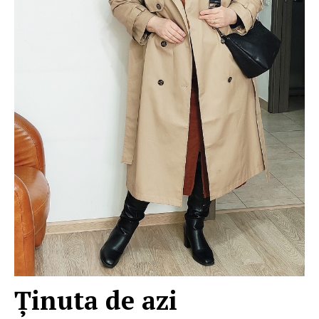
Ţinuta de azi