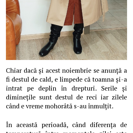
Chiar dacă şi acest noiembrie se anunţă a
fi destul de cald, e limpede că toamna şi-a
intrat pe deplin în drepturi. Serile şi
dimineţile sunt destul de reci iar zilele
când e vreme mohorâtă s-au înmulţit.
În această perioadă, când diferenţa de