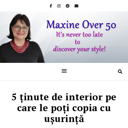
5 ţinute de interior pe
care le poţi copia cu
uşurinţă