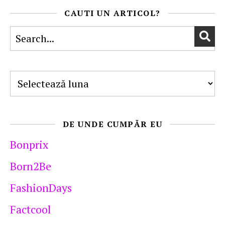
CAUTI UN ARTICOL?
Arhive
DE UNDE CUMPĂR EU
Bonprix
Born2Be
FashionDays
Factcool