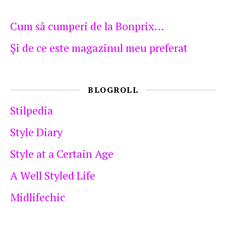
Cum să cumperi de la Bonprix…
Şi de ce este magazinul meu preferat
BLOGROLL
Stilpedia
Style Diary
Style at a Certain Age
A Well Styled Life
Midlifechic