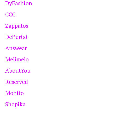
DyFashion
CCC
Zappatos
DePurtat
Answear
Melimelo
AboutYou
Reserved
Mohito
Shopika