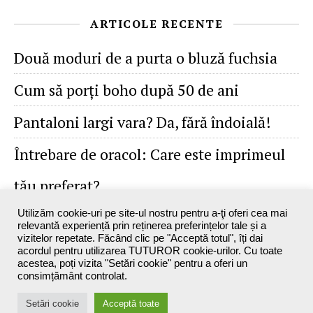
ARTICOLE RECENTE
Două moduri de a purta o bluză fuchsia
Cum să porţi boho după 50 de ani
Pantaloni largi vara? Da, fără îndoială!
Întrebare de oracol: Care este imprimeul
tău preferat?
Utilizăm cookie-uri pe site-ul nostru pentru a-ţi oferi cea mai
relevantă experiență prin reținerea preferințelor tale și a
vizitelor repetate. Făcând clic pe "Acceptă totul", îți dai
acordul pentru utilizarea TUTUROR cookie-urilor. Cu toate
acestea, poți vizita "Setări cookie" pentru a oferi un
consimțământ controlat.
Maxine`s Blog - 2026 ©
Setări cookie
Acceptă toate