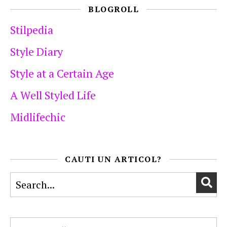
BLOGROLL
Stilpedia
Style Diary
Style at a Certain Age
A Well Styled Life
Midlifechic
CAUTI UN ARTICOL?
Arhive