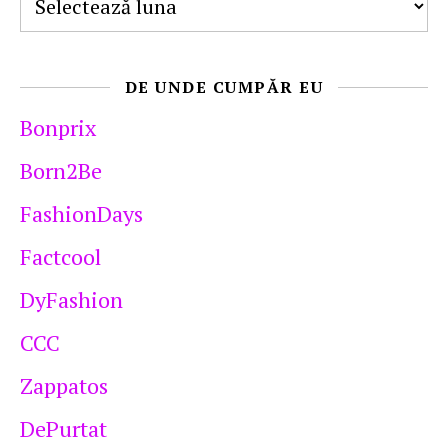
DE UNDE CUMPĂR EU
Bonprix
Born2Be
FashionDays
Factcool
DyFashion
CCC
Zappatos
DePurtat