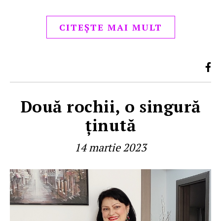
CITEȘTE MAI MULT
Două rochii, o singură
ţinută
14 martie 2023