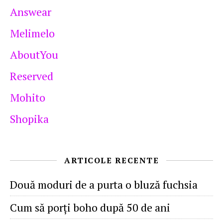
Answear
Melimelo
AboutYou
Reserved
Mohito
Shopika
ARTICOLE RECENTE
Două moduri de a purta o bluză fuchsia
Cum să porţi boho după 50 de ani