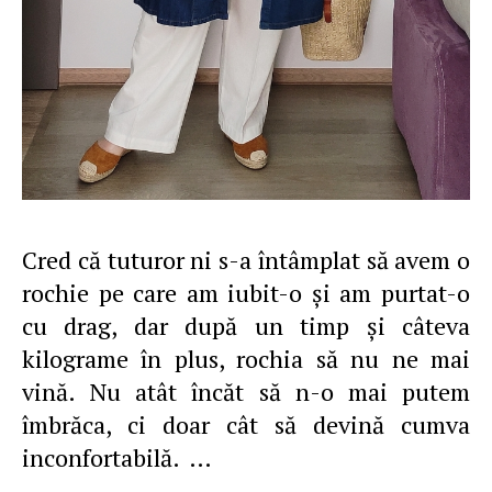
Cred că tuturor ni s-a întâmplat să avem o
rochie pe care am iubit-o şi am purtat-o
cu drag, dar după un timp şi câteva
kilograme în plus, rochia să nu ne mai
vină. Nu atât încăt să n-o mai putem
îmbrăca, ci doar cât să devină cumva
inconfortabilă. …