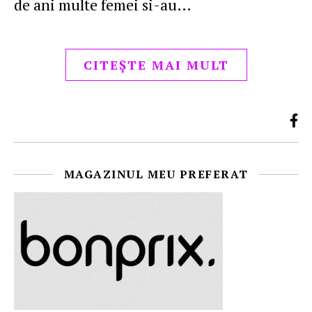
de ani multe femei si-au…
CITEȘTE MAI MULT
MAGAZINUL MEU PREFERAT