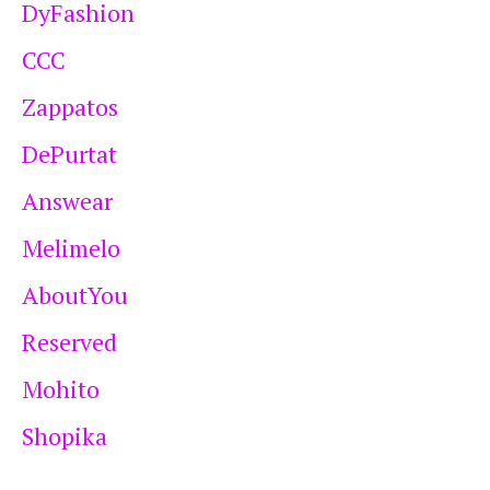
DyFashion
CCC
Zappatos
DePurtat
Answear
Melimelo
AboutYou
Reserved
Mohito
Shopika