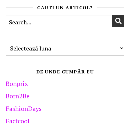
CAUTI UN ARTICOL?
Arhive
DE UNDE CUMPĂR EU
Bonprix
Born2Be
FashionDays
Factcool