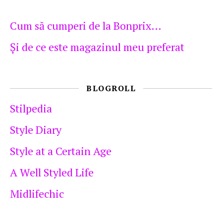
Cum să cumperi de la Bonprix…
Şi de ce este magazinul meu preferat
BLOGROLL
Stilpedia
Style Diary
Style at a Certain Age
A Well Styled Life
Midlifechic