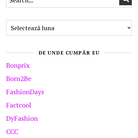
Arhive
DE UNDE CUMPĂR EU
Bonprix
Born2Be
FashionDays
Factcool
DyFashion
CCC