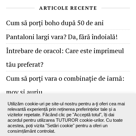
ARTICOLE RECENTE
Cum să porţi boho după 50 de ani
Pantaloni largi vara? Da, fără îndoială!
Întrebare de oracol: Care este imprimeul
tău preferat?
Cum să porţi vara o combinaţie de iarnă:
mov şi auriu
Utilizăm cookie-uri pe site-ul nostru pentru a-ţi oferi cea mai
relevantă experiență prin reținerea preferințelor tale și a
vizitelor repetate. Făcând clic pe "Acceptă totul", îți dai
acordul pentru utilizarea TUTUROR cookie-urilor. Cu toate
acestea, poți vizita "Setări cookie" pentru a oferi un
consimțământ controlat.
Maxine`s Blog - 2026 ©