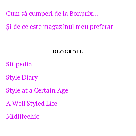
Cum să cumperi de la Bonprix…
Şi de ce este magazinul meu preferat
BLOGROLL
Stilpedia
Style Diary
Style at a Certain Age
A Well Styled Life
Midlifechic