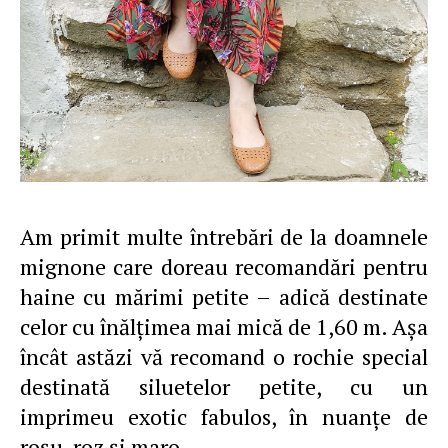
Am primit multe întrebări de la doamnele
mignone care doreau recomandări pentru
haine cu mărimi petite – adică destinate
celor cu înălţimea mai mică de 1,60 m. Aşa
încât astăzi vă recomand o rochie special
destinată siluetelor petite, cu un
imprimeu exotic fabulos, în nuanţe de
roşu, roz şi maro…