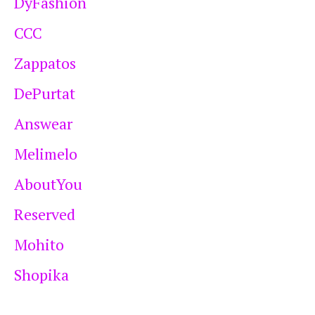
DyFashion
CCC
Zappatos
DePurtat
Answear
Melimelo
AboutYou
Reserved
Mohito
Shopika