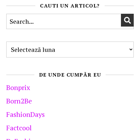
CAUTI UN ARTICOL?
Arhive
DE UNDE CUMPĂR EU
Bonprix
Born2Be
FashionDays
Factcool