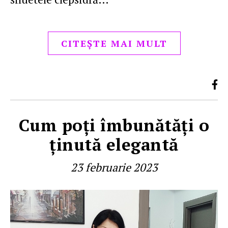
CITEȘTE MAI MULT
Cum poţi îmbunătăţi o
ţinută elegantă
23 februarie 2023