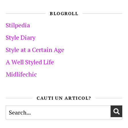
BLOGROLL
Stilpedia
Style Diary
Style at a Certain Age
A Well Styled Life
Midlifechic
CAUTI UN ARTICOL?