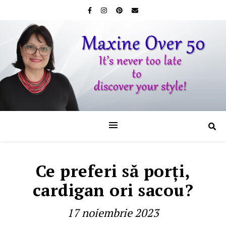
Ce preferi să porţi,
cardigan ori sacou?
17 noiembrie 2023