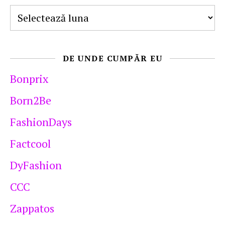
Arhive
DE UNDE CUMPĂR EU
Bonprix
Born2Be
FashionDays
Factcool
DyFashion
CCC
Zappatos