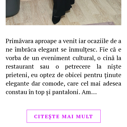
Primăvara aproape a venit iar ocaziile de a
ne îmbrăca elegant se înmulţesc. Fie că e
vorba de un eveniment cultural, o cină la
restaurant sau o petrecere la nişte
prieteni, eu optez de obicei pentru ţinute
elegante dar comode, care cel mai adesea
constau în top şi pantaloni. Am…
CITEȘTE MAI MULT