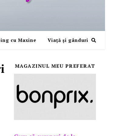
ing cu Maxine
Viaţă şi gânduri
i
MAGAZINUL MEU PREFERAT