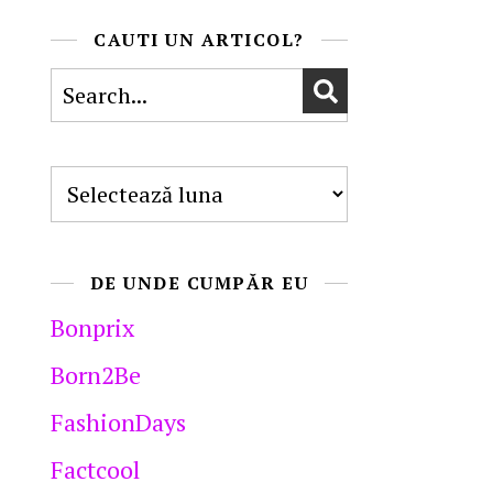
CAUTI UN ARTICOL?
Arhive
DE UNDE CUMPĂR EU
Bonprix
Born2Be
FashionDays
Factcool