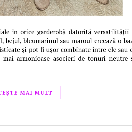
ale în orice garderobă datorită versatilității 
ul, bejul, bleumarinul sau maroul creează o ba
isticate și pot fi ușor combinate între ele sau 
le mai armonioase asocieri de tonuri neutre 
TEȘTE MAI MULT