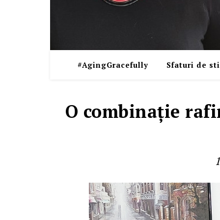
#AgingGracefully
Sfaturi de sti
O combinaţie rafi
1