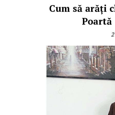
Cum să arăţi 
Poartă 
2