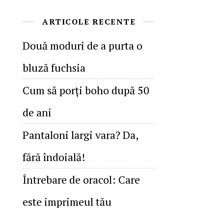
ARTICOLE RECENTE
Două moduri de a purta o
bluză fuchsia
Cum să porţi boho după 50
de ani
Pantaloni largi vara? Da,
fără îndoială!
Întrebare de oracol: Care
este imprimeul tău