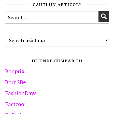
CAUTI UN ARTICOL?
Arhive
DE UNDE CUMPĂR EU
Bonprix
Born2Be
FashionDays
Factcool