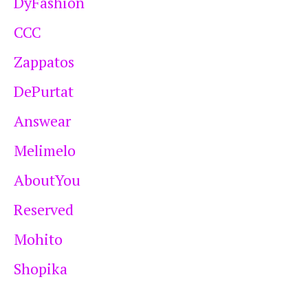
DyFashion
CCC
Zappatos
DePurtat
Answear
Melimelo
AboutYou
Reserved
Mohito
Shopika