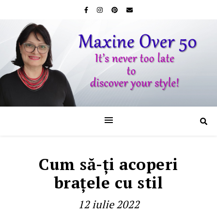
Cum să-ţi acoperi
braţele cu stil
12 iulie 2022