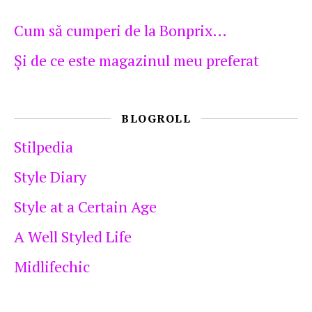
Cum să cumperi de la Bonprix…
Şi de ce este magazinul meu preferat
BLOGROLL
Stilpedia
Style Diary
Style at a Certain Age
A Well Styled Life
Midlifechic