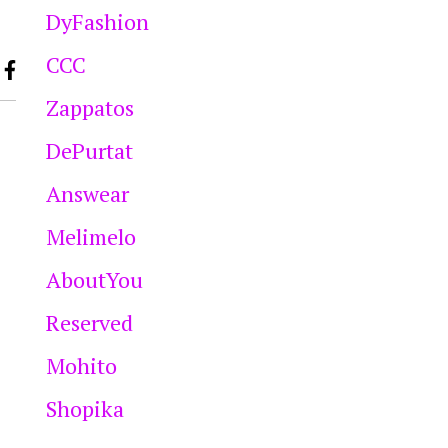
DyFashion
CCC
Zappatos
DePurtat
Answear
Melimelo
AboutYou
Reserved
Mohito
Shopika