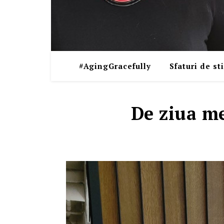
#AgingGracefully
Sfaturi de sti
De ziua me