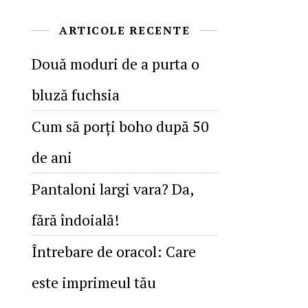
ARTICOLE RECENTE
Două moduri de a purta o
bluză fuchsia
Cum să porţi boho după 50
de ani
Pantaloni largi vara? Da,
fără îndoială!
Întrebare de oracol: Care
este imprimeul tău