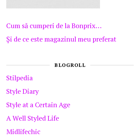
Cum să cumperi de la Bonprix…
Şi de ce este magazinul meu preferat
BLOGROLL
Stilpedia
Style Diary
Style at a Certain Age
A Well Styled Life
Midlifechic