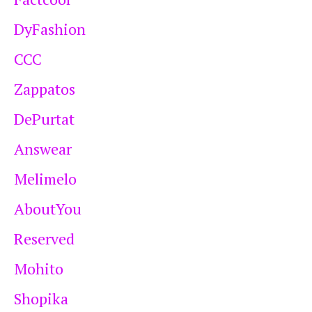
DyFashion
CCC
Zappatos
DePurtat
Answear
Melimelo
AboutYou
Reserved
Mohito
Shopika