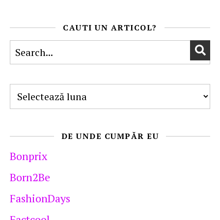
CAUTI UN ARTICOL?
Arhive
DE UNDE CUMPĂR EU
Bonprix
Born2Be
FashionDays
Factcool