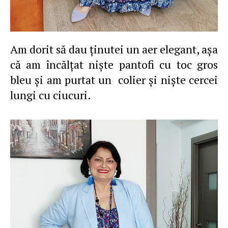
Am dorit să dau ţinutei un aer elegant, aşa
că am încălţat nişte pantofi cu toc gros
bleu şi am purtat un colier şi nişte cercei
lungi cu ciucuri.