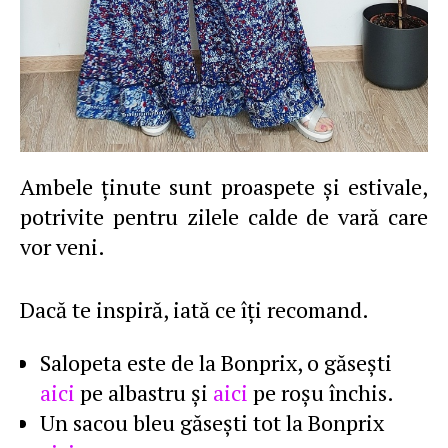
Ambele ţinute sunt proaspete şi estivale,
potrivite pentru zilele calde de vară care
vor veni.
Dacă te inspiră, iată ce îţi recomand.
Salopeta este de la Bonprix, o găseşti
aici
pe albastru şi
aici
pe roşu închis.
Un sacou bleu găseşti tot la Bonprix