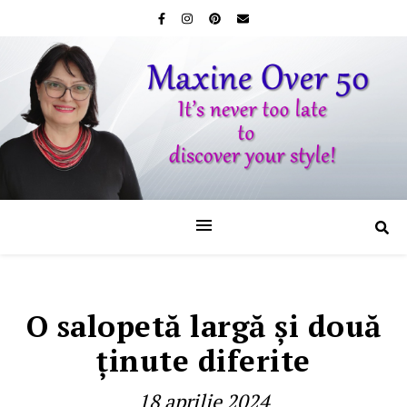
O salopetă largă şi două
ţinute diferite
18 aprilie 2024