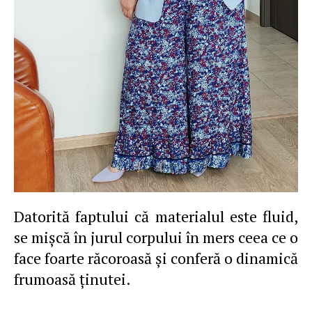
Datorită faptului că materialul este fluid,
se mişcă în jurul corpului în mers ceea ce o
face foarte răcoroasă şi conferă o dinamică
frumoasă ţinutei.