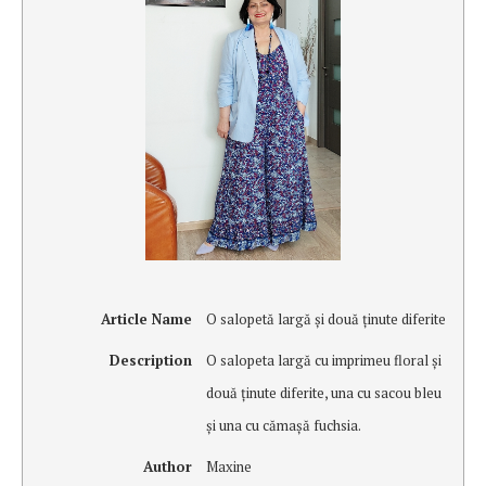
Article Name
O salopetă largă şi două ţinute diferite
Description
O salopeta largă cu imprimeu floral şi
două ţinute diferite, una cu sacou bleu
şi una cu cămaşă fuchsia.
Author
Maxine