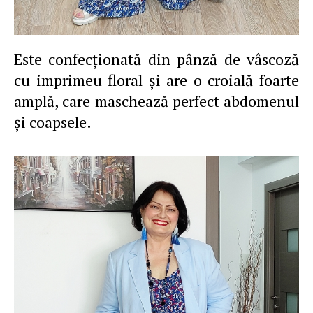
Este confecţionată din pânză de vâscoză
cu imprimeu floral şi are o croială foarte
amplă, care maschează perfect abdomenul
şi coapsele.