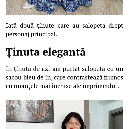
Iată două ţinute care au salopeta drept
personaj principal.
Ţinuta elegantă
În ţinuta de azi am purtat salopeta cu un
sacou bleu de in, care contrastează frumos
cu nuanţele mai închise ale imprimeului.