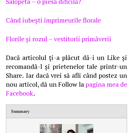
Salopeta – o piesă dificilă?
Când iubeşti imprimeurile florale
Florile şi rozul – vestitorii primăverii
Dacă articolul ţi-a plăcut dă-i un Like şi
recomandă-l şi prietenelor tale printr-un
Share. Iar dacă vrei să afli când postez un
nou articol, dă un Follow la
pagina mea de
Facebook
.
Summary