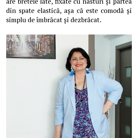
are bretele late, fixate cu nasturi şi partea
din spate elastică, aşa că este comodă şi
simplu de îmbrăcat şi dezbrăcat.