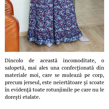
Dincolo de această incomoditate, o
salopetă, mai ales una confecţionată din
materiale moi, care se mulează pe corp,
precum jerseul, este neiertătoare şi scoate
în evidenţă toate rotunjimile pe care nu le
doreşti etalate.