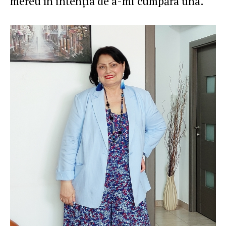
mereu în intenţia de a-mi cumpăra una.