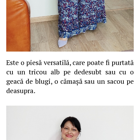
Este o piesă versatilă, care poate fi purtată
cu un tricou alb pe dedesubt sau cu o
geacă de blugi, o cămaşă sau un sacou pe
deasupra.