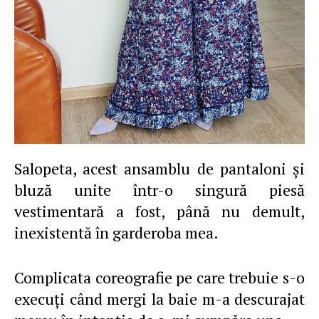
Salopeta, acest ansamblu de pantaloni şi
bluză unite într-o singură piesă
vestimentară a fost, până nu demult,
inexistentă în garderoba mea.
Complicata coreografie pe care trebuie s-o
execuţi când mergi la baie m-a descurajat