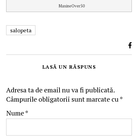
MaxineOver50
salopeta
LASĂ UN RĂSPUNS
Adresa ta de email nu va fi publicată.
Câmpurile obligatorii sunt marcate cu
*
Nume
*