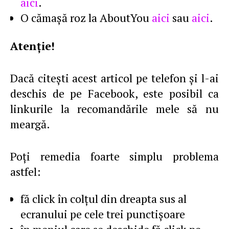
aici
.
O cămaşă roz la AboutYou
aici
sau
aici
.
Atenţie!
Dacă citeşti acest articol pe telefon şi l-ai
deschis de pe Facebook, este posibil ca
linkurile la recomandările mele să nu
meargă.
Poţi remedia foarte simplu problema
astfel:
fă click în colţul din dreapta sus al
ecranului pe cele trei punctişoare