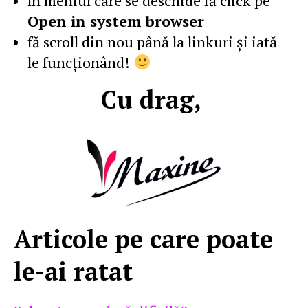
în meniul care se deschide fă click pe
Open in system browser
fă scroll din nou până la linkuri şi iată-
le funcţionând!
Cu drag,
Articole pe care poate
le-ai ratat