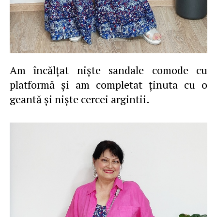
Am încălţat nişte sandale comode cu
platformă şi am completat ţinuta cu o
geantă şi nişte cercei argintii.