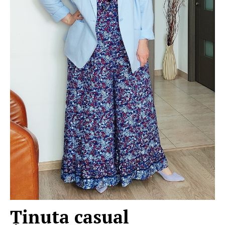
Ţinuta casual