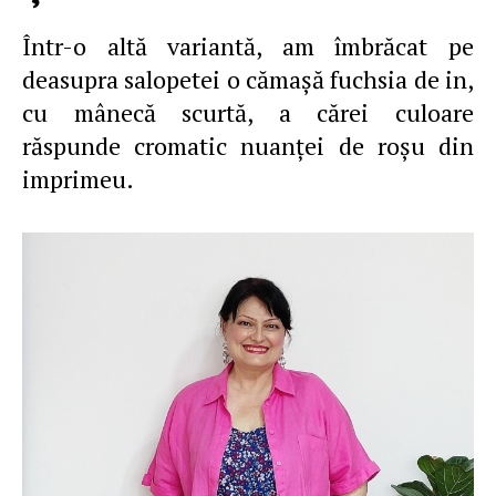
Într-o altă variantă, am îmbrăcat pe
deasupra salopetei o cămaşă fuchsia de in,
cu mânecă scurtă, a cărei culoare
răspunde cromatic nuanţei de roşu din
imprimeu.