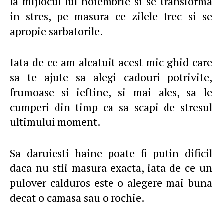
la mijlocul lui noiembrie si se transforma
in stres, pe masura ce zilele trec si se
apropie sarbatorile.
Iata de ce am alcatuit acest mic ghid care
sa te ajute sa alegi cadouri potrivite,
frumoase si ieftine, si mai ales, sa le
cumperi din timp ca sa scapi de stresul
ultimului moment.
Sa daruiesti haine poate fi putin dificil
daca nu stii masura exacta, iata de ce un
pulover calduros este o alegere mai buna
decat o camasa sau o rochie.