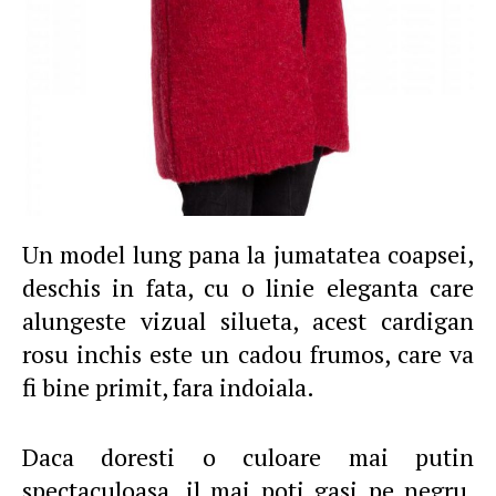
Un model lung pana la jumatatea coapsei,
deschis in fata, cu o linie eleganta care
alungeste vizual silueta, acest cardigan
rosu inchis este un cadou frumos, care va
fi bine primit, fara indoiala.
Daca doresti o culoare mai putin
spectaculoasa, il mai poti gasi pe negru,