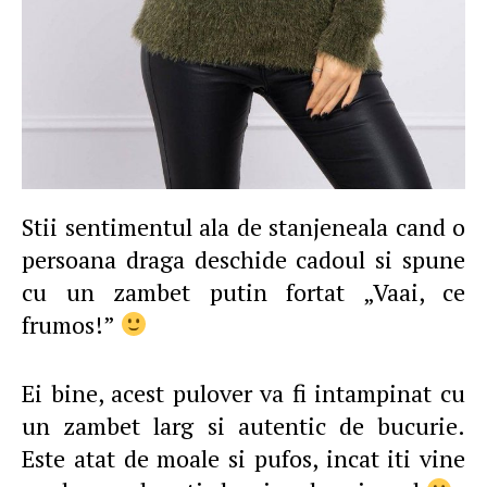
Stii sentimentul ala de stanjeneala cand o
persoana draga deschide cadoul si spune
cu un zambet putin fortat „Vaai, ce
frumos!”
Ei bine, acest pulover va fi intampinat cu
un zambet larg si autentic de bucurie.
Este atat de moale si pufos, incat iti vine