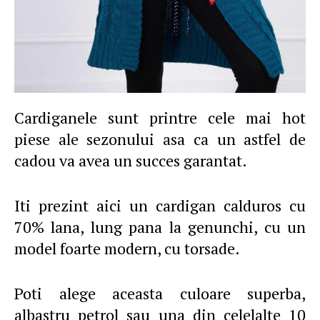
Cardiganele sunt printre cele mai hot
piese ale sezonului asa ca un astfel de
cadou va avea un succes garantat.
Iti prezint aici un cardigan calduros cu
70% lana, lung pana la genunchi, cu un
model foarte modern, cu torsade.
Poti alege aceasta culoare superba,
albastru petrol sau una din celelalte 10