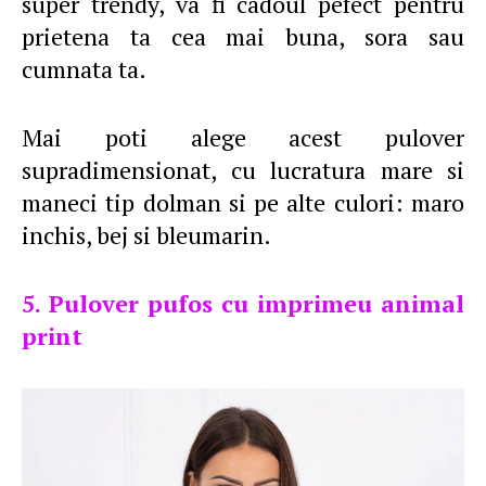
super trendy, va fi cadoul pefect pentru
prietena ta cea mai buna, sora sau
cumnata ta.
Mai poti alege acest pulover
supradimensionat, cu lucratura mare si
maneci tip dolman si pe alte culori: maro
inchis, bej si bleumarin.
5. Pulover pufos cu imprimeu animal
print