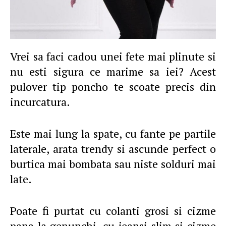
Vrei sa faci cadou unei fete mai plinute si
nu esti sigura ce marime sa iei? Acest
pulover tip poncho te scoate precis din
incurcatura.
Este mai lung la spate, cu fante pe partile
laterale, arata trendy si ascunde perfect o
burtica mai bombata sau niste solduri mai
late.
Poate fi purtat cu colanti grosi si cizme
pana la genunchi, cu jeansi slim si cizme