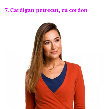
7. Cardigan petrecut, cu cordon