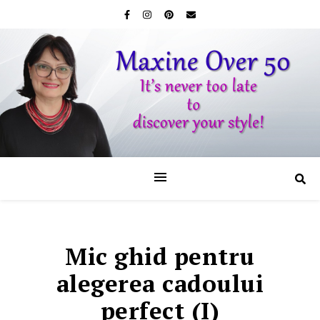
Mic ghid pentru
alegerea cadoului
perfect (I)