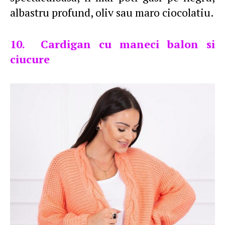
albastru profund, oliv sau maro ciocolatiu.
10. Cardigan cu maneci balon si
ciucure