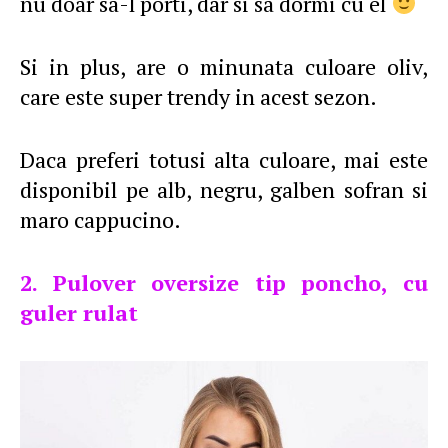
nu doar sa-l porti, dar si sa dormi cu el
Si in plus, are o minunata culoare oliv,
care este super trendy in acest sezon.
Daca preferi totusi alta culoare, mai este
disponibil pe alb, negru, galben sofran si
maro cappucino.
2. Pulover oversize tip poncho, cu
guler rulat