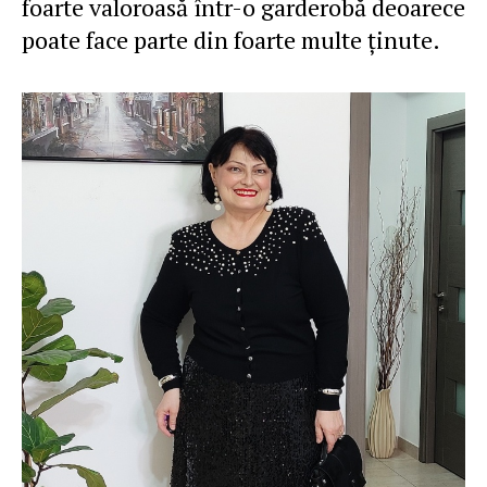
foarte valoroasă într-o garderobă deoarece
poate face parte din foarte multe ţinute.