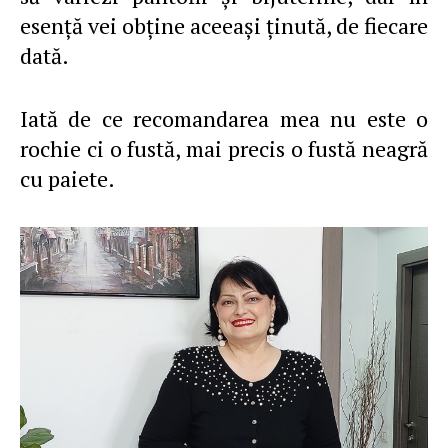
esenţă vei obţine aceeaşi ţinută, de fiecare
dată.
Iată de ce recomandarea mea nu este o
rochie ci o fustă, mai precis o fustă neagră
cu paiete.