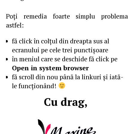
Poţi remedia foarte simplu problema
astfel:
fă click în colţul din dreapta sus al
ecranului pe cele trei punctişoare
în meniul care se deschide fă click pe
Open in system browser
fă scroll din nou până la linkuri şi iată-
le funcţionând!
Cu drag,