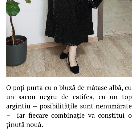
O poţi purta cu o bluză de mătase albă, cu
un sacou negru de catifea, cu un top
argintiu – posibilităţile sunt nenumărate
– iar fiecare combinaţie va constitui o
ţinută nouă.