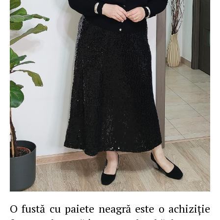
O fustă cu paiete neagră este o achiziţie