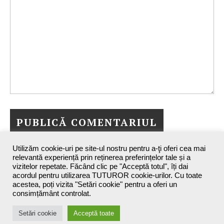
Utilizăm cookie-uri pe site-ul nostru pentru a-ţi oferi cea mai
relevantă experiență prin reținerea preferințelor tale și a
vizitelor repetate. Făcând clic pe "Acceptă totul", îți dai
acordul pentru utilizarea TUTUROR cookie-urilor. Cu toate
acestea, poți vizita "Setări cookie" pentru a oferi un
consimțământ controlat.
Maxine`s Blog - 2026 ©
Setări cookie
Acceptă toate