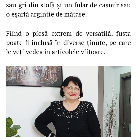
sau gri din stofă şi un fular de caşmir sau
o eşarfă argintie de mătase.
Fiind o piesă extrem de versatilă, fusta
poate fi inclusă în diverse ţinute, pe care
le veţi vedea în articolele viitoare.