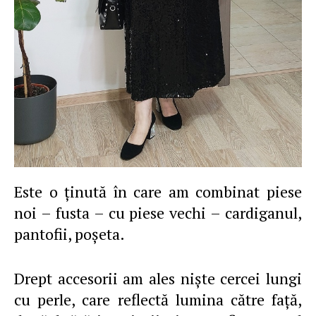
Este o ţinută în care am combinat piese
noi – fusta – cu piese vechi – cardiganul,
pantofii, poşeta.
Drept accesorii am ales nişte cercei lungi
cu perle, care reflectă lumina către faţă,