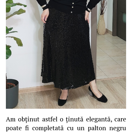
Am obţinut astfel o ţinută elegantă, care
poate fi completată cu un palton negru