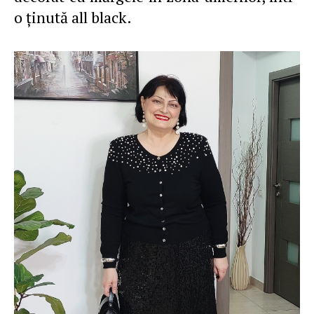
o ţinută all black.