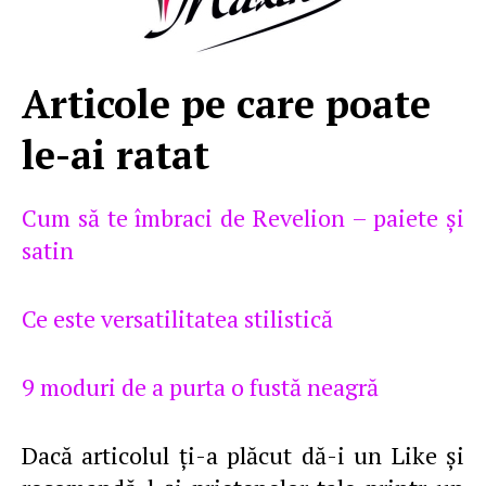
Articole pe care poate
le-ai ratat
Cum să te îmbraci de Revelion – paiete şi
satin
Ce este versatilitatea stilistică
9 moduri de a purta o fustă neagră
Dacă articolul ţi-a plăcut dă-i un Like şi