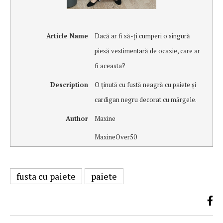
Article Name
Dacă ar fi să-ţi cumperi o singură
piesă vestimentară de ocazie, care ar
fi aceasta?
Description
O ţinută cu fustă neagră cu paiete şi
cardigan negru decorat cu mărgele.
Author
Maxine
MaxineOver50
fusta cu paiete
paiete