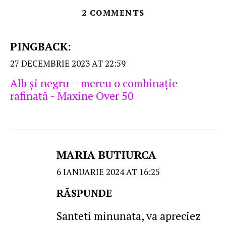
2 COMMENTS
PINGBACK:
27 DECEMBRIE 2023 AT 22:59
Alb şi negru – mereu o combinaţie
rafinată - Maxine Over 50
MARIA BUTIURCA
6 IANUARIE 2024 AT 16:25
RĂSPUNDE
Santeti minunata, va apreciez