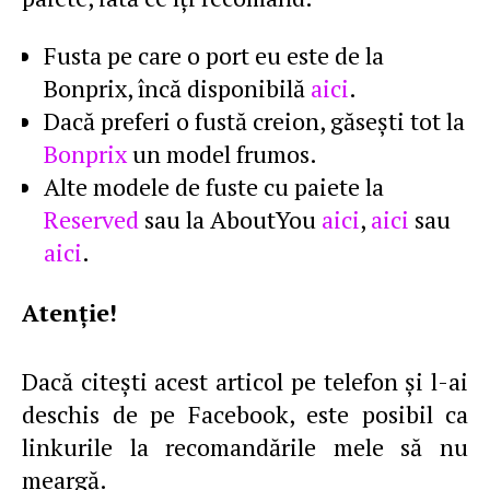
Fusta pe care o port eu este de la
Bonprix, încă disponibilă
aici
.
Dacă preferi o fustă creion, găseşti tot la
Bonprix
un model frumos.
Alte modele de fuste cu paiete la
Reserved
sau la AboutYou
aici
,
aici
sau
aici
.
Atenţie!
Dacă citeşti acest articol pe telefon şi l-ai
deschis de pe Facebook, este posibil ca
linkurile la recomandările mele să nu
meargă.