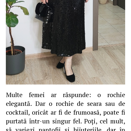
Multe femei ar răspunde: o rochie
elegantă. Dar o rochie de seara sau de
cocktail, oricât ar fi de frumoasă, poate fi
purtată într-un singur fel. Poţi, cel mult,
să variezi pantofii şi bijuteriile, dar în