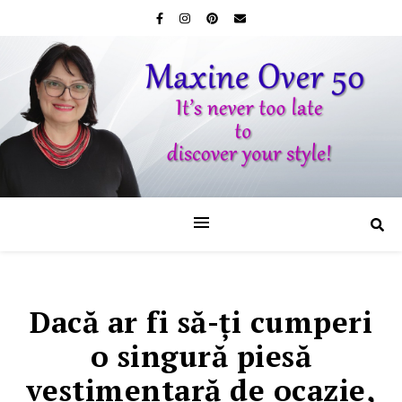
Dacă ar fi să-ţi cumperi
o singură piesă
vestimentară de ocazie,