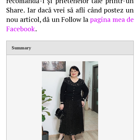
recomandă-l şi prietenelor tale printr-un
Share. Iar dacă vrei să afli când postez un
nou articol, dă un Follow la
pagina mea de
Facebook
.
Summary