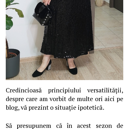
Credincioasă principiului versatilităţii,
despre care am vorbit de multe ori aici pe
blog, vă prezint o situaţie ipotetică.
Să presupunem că în acest sezon de