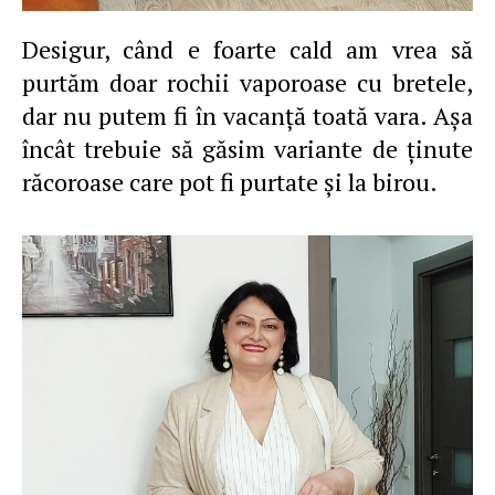
Desigur, când e foarte cald am vrea să
purtăm doar rochii vaporoase cu bretele,
dar nu putem fi în vacanţă toată vara. Aşa
încât trebuie să găsim variante de ţinute
răcoroase care pot fi purtate şi la birou.