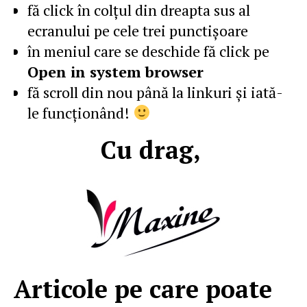
fă click în colţul din dreapta sus al
ecranului pe cele trei punctişoare
în meniul care se deschide fă click pe
Open in system browser
fă scroll din nou până la linkuri şi iată-
le funcţionând!
Cu drag,
Articole pe care poate