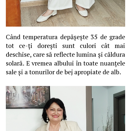
Când temperatura depăşeşte 35 de grade
tot ce-ţi doreşti sunt culori cât mai
deschise, care să reflecte lumina şi căldura
solară. E vremea albului în toate nuanţele
sale şi a tonurilor de bej apropiate de alb.