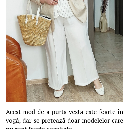
Acest mod de a purta vesta este foarte în
vogă, dar se pretează doar modelelor care
nu sunt foarte decoltate.