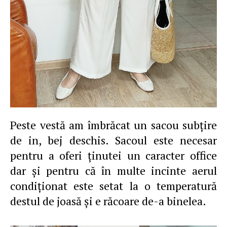
Peste vestă am îmbrăcat un sacou subţire
de in, bej deschis. Sacoul este necesar
pentru a oferi ţinutei un caracter office
dar şi pentru că în multe incinte aerul
condiţionat este setat la o temperatură
destul de joasă şi e răcoare de-a binelea.