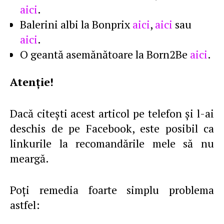
aici
.
Balerini albi la Bonprix
aici
,
aici
sau
aici
.
O geantă asemănătoare la Born2Be
aici
.
Atenţie!
Dacă citeşti acest articol pe telefon şi l-ai
deschis de pe Facebook, este posibil ca
linkurile la recomandările mele să nu
meargă.
Poţi remedia foarte simplu problema
astfel: