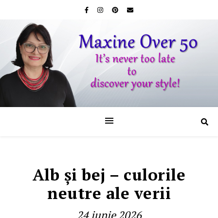
Alb şi bej – culorile
neutre ale verii
24 iunie 2026