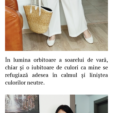
În lumina orbitoare a soarelui de vară,
chiar şi o iubitoare de culori ca mine se
refugiază adesea în calmul şi liniştea
culorilor neutre.