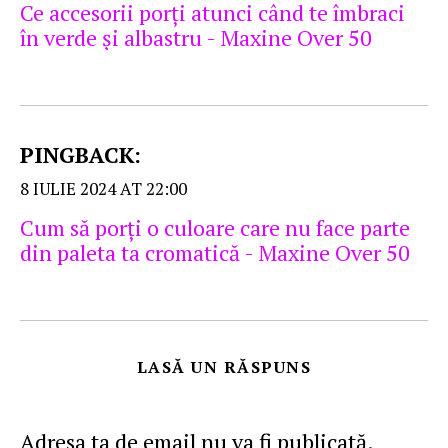
Ce accesorii porţi atunci când te îmbraci
în verde şi albastru - Maxine Over 50
PINGBACK:
8 IULIE 2024 AT 22:00
Cum să porţi o culoare care nu face parte
din paleta ta cromatică - Maxine Over 50
LASĂ UN RĂSPUNS
Adresa ta de email nu va fi publicată.