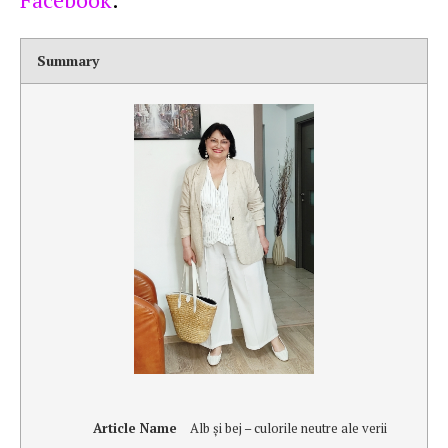
Summary
Article Name
Alb şi bej – culorile neutre ale verii