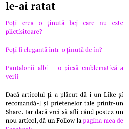
le-ai ratat
Poţi crea o ţinută bej care nu este
plictisitoare?
Poţi fi elegantă într-o ţinută de in?
Pantalonii albi – o piesă emblematică a
verii
Dacă articolul ţi-a plăcut dă-i un Like şi
recomandă-l şi prietenelor tale printr-un
Share. Iar dacă vrei să afli când postez un
nou articol, dă un Follow la
pagina mea de
Facebook
.