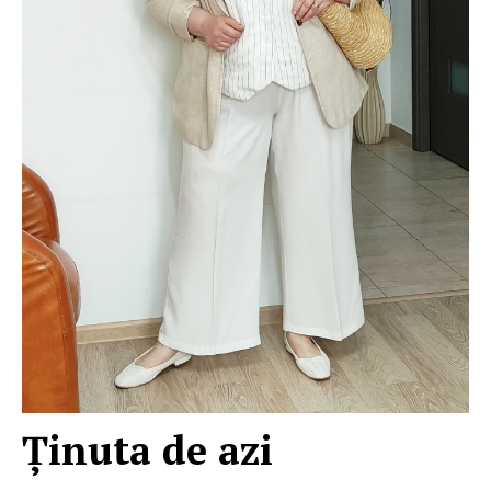
Ţinuta de azi