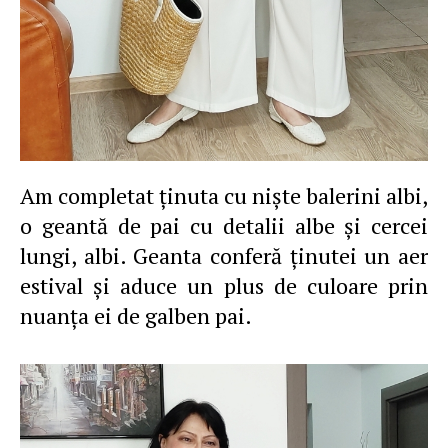
Am completat ţinuta cu nişte balerini albi,
o geantă de pai cu detalii albe şi cercei
lungi, albi. Geanta conferă ţinutei un aer
estival şi aduce un plus de culoare prin
nuanţa ei de galben pai.