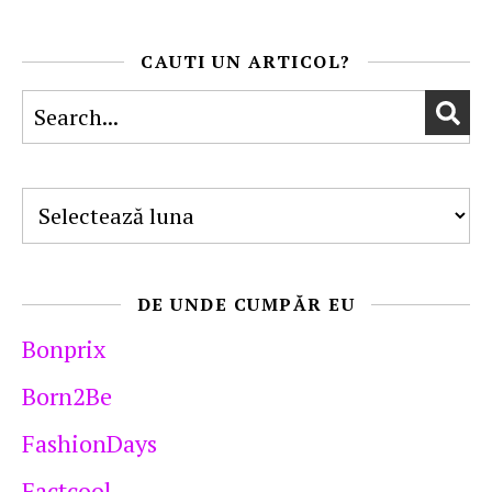
CAUTI UN ARTICOL?
Arhive
DE UNDE CUMPĂR EU
Bonprix
Born2Be
FashionDays
Factcool