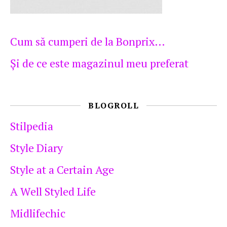
Cum să cumperi de la Bonprix…
Şi de ce este magazinul meu preferat
BLOGROLL
Stilpedia
Style Diary
Style at a Certain Age
A Well Styled Life
Midlifechic