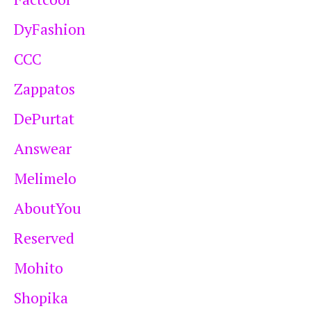
DyFashion
CCC
Zappatos
DePurtat
Answear
Melimelo
AboutYou
Reserved
Mohito
Shopika