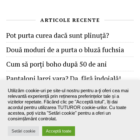
ARTICOLE RECENTE
Pot purta curea dacă sunt plinuţă?
Două moduri de a purta o bluză fuchsia
Cum să porţi boho după 50 de ani
Pantaloni largi vara? Da, fără îndoială!
Utilizăm cookie-uri pe site-ul nostru pentru a-ţi oferi cea mai
relevantă experiență prin reținerea preferințelor tale și a
vizitelor repetate. Făcând clic pe "Acceptă totul", îți dai
acordul pentru utilizarea TUTUROR cookie-urilor. Cu toate
acestea, poți vizita "Setări cookie" pentru a oferi un
consimțământ controlat.
Maxine`s Blog - 2026 ©
Setări cookie
Acceptă toate