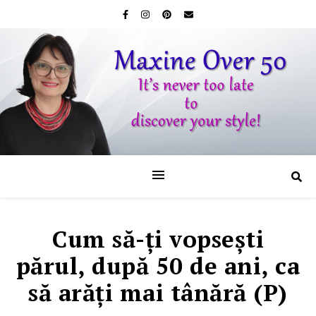
Cum să-ţi vopseşti
părul, după 50 de ani, ca
să arăţi mai tânără (P)