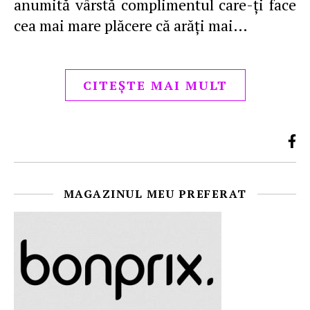
anumită vârstă complimentul care-ţi face
cea mai mare plăcere că arăţi mai…
CITEȘTE MAI MULT
MAGAZINUL MEU PREFERAT